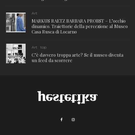
Art
MARKUS RAETZ BARBARA PROBST – L’occhio
dinamico. Traiettorie della percezione al Museo
Casa Rusca di Locarno
Art
top
C’è davvero troppa arte? Se il museo diventa
un feed da scorrere