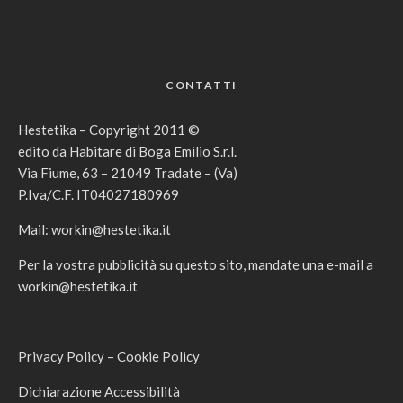
CONTATTI
Hestetika – Copyright 2011 ©
edito da Habitare di Boga Emilio S.r.l.
Via Fiume, 63 – 21049 Tradate – (Va)
P.Iva/C.F. IT04027180969
Mail:
workin@hestetika.it
Per la vostra pubblicità su questo sito, mandate una e-mail a
workin@hestetika.it
Privacy Policy
–
Cookie Policy
Dichiarazione Accessibilità