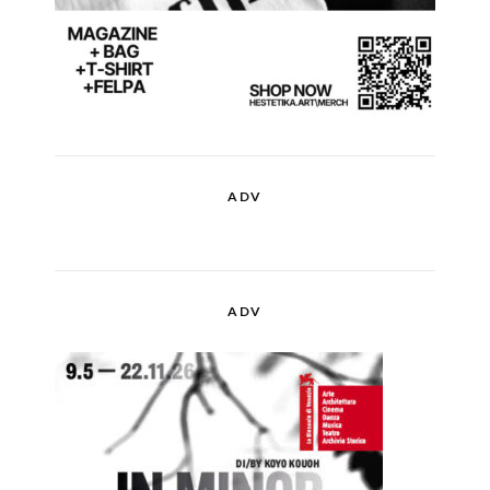
ADV
ADV