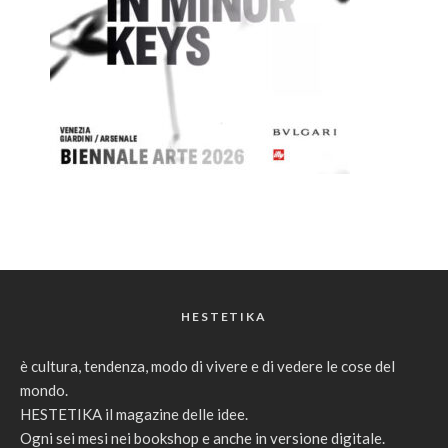
HESTETIKA
è cultura, tendenza, modo di vivere e di vedere le cose del
mondo.
HESTETIKA il magazine delle idee.
Ogni sei mesi nei bookshop e anche in versione digitale.