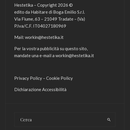
Hestetika – Copyright 2026 ©
edito da Habitare di Boga Emilio S.r.l.
Via Fiume, 63 – 21049 Tradate – (Va)
P.Iva/C.F. IT04027180969
Mail:
workin@hestetika.it
Per la vostra pubblicità su questo sito,
mandate una e-mail a
workin@hestetika.it
Privacy Policy
–
Cookie Policy
Dichiarazione Accessibilità