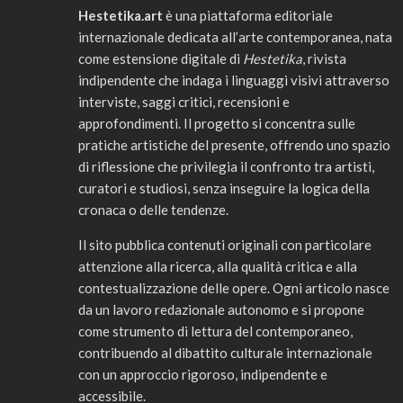
Hestetika.art
è una piattaforma editoriale
internazionale dedicata all’arte contemporanea, nata
come estensione digitale di
Hestetika
, rivista
indipendente che indaga i linguaggi visivi attraverso
interviste, saggi critici, recensioni e
approfondimenti. Il progetto si concentra sulle
pratiche artistiche del presente, offrendo uno spazio
di riflessione che privilegia il confronto tra artisti,
curatori e studiosi, senza inseguire la logica della
cronaca o delle tendenze.
Il sito pubblica contenuti originali con particolare
attenzione alla ricerca, alla qualità critica e alla
contestualizzazione delle opere. Ogni articolo nasce
da un lavoro redazionale autonomo e si propone
come strumento di lettura del contemporaneo,
contribuendo al dibattito culturale internazionale
con un approccio rigoroso, indipendente e
accessibile.