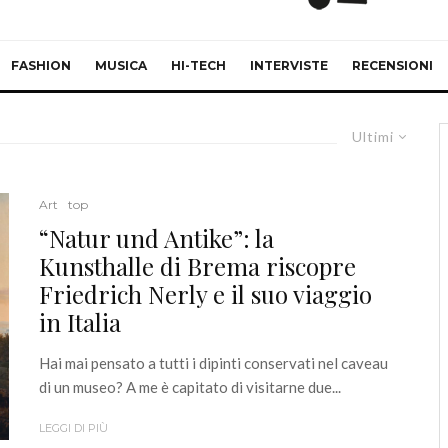
FASHION
MUSICA
HI-TECH
INTERVISTE
RECENSIONI
Ultimi
Art
top
“Natur und Antike”: la
Kunsthalle di Brema riscopre
Friedrich Nerly e il suo viaggio
in Italia
Hai mai pensato a tutti i dipinti conservati nel caveau
di un museo? A me è capitato di visitarne due...
LEGGI DI PIÙ