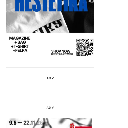
ADV
ADV