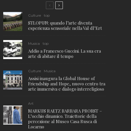
Culture
top
STLOPUN: quando l’arte diventa
esperienza sensoriale nella Val dl’Ert
Musica
top
Addio a Francesco Guccini. La sua era
arte di abitare il tempo
Culture
Musica
Assisi inaugura la Global House of
Friendship and Hope, nuovo centro tra
arte immersiva e dialogo interreligioso
Art
MARKUS RAETZ BARBARA PROBST –
L’occhio dinamico. Traiettorie della
percezione al Museo Casa Rusca di
Locarno