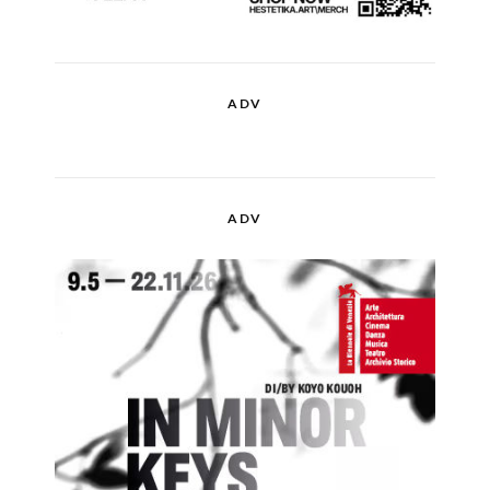
ADV
ADV