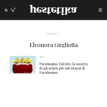
0
Ultimi
Eleonora Gugliotta
Art
Paratissima Talents: la mostra
degli artisti più talentuosi di
Paratissima