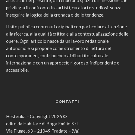
artistiche del presente, offrendo uno spazio di riflessione che
privilegia il confronto tra artisti, curatori e studiosi, senza
inseguire la logica della cronaca o delle tendenze.
Il sito pubblica contenuti originali con particolare attenzione
alla ricerca, alla qualità critica e alla contestualizzazione delle
opere. Ogni articolo nasce da un lavoro redazionale
autonomo e si propone come strumento di lettura del
contemporaneo, contribuendo al dibattito culturale
internazionale con un approccio rigoroso, indipendente e
accessibile.
CONTATTI
Hestetika – Copyright 2026 ©
edito da Habitare di Boga Emilio S.r.l.
Via Fiume, 63 – 21049 Tradate – (Va)