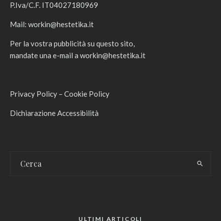
P.Iva/C.F. IT04027180969
Mail:
workin@hestetika.it
Per la vostra pubblicità su questo sito,
mandate una e-mail a
workin@hestetika.it
Privacy Policy
–
Cookie Policy
Dichiarazione Accessibilità
ULTIMI ARTICOLI