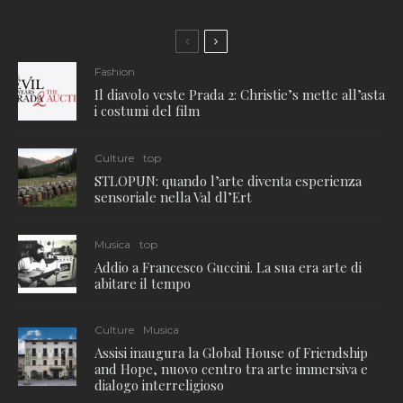
Fashion
Il diavolo veste Prada 2: Christie’s mette all’asta
i costumi del film
Culture
top
STLOPUN: quando l’arte diventa esperienza
sensoriale nella Val dl’Ert
Musica
top
Addio a Francesco Guccini. La sua era arte di
abitare il tempo
Culture
Musica
Assisi inaugura la Global House of Friendship
and Hope, nuovo centro tra arte immersiva e
dialogo interreligioso