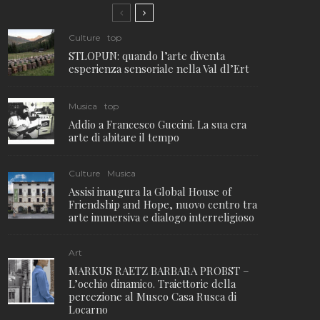
Culture
top
STLOPUN: quando l’arte diventa
esperienza sensoriale nella Val dl’Ert
Musica
top
Addio a Francesco Guccini. La sua era
arte di abitare il tempo
Culture
Musica
Assisi inaugura la Global House of
Friendship and Hope, nuovo centro tra
arte immersiva e dialogo interreligioso
Art
MARKUS RAETZ BARBARA PROBST –
L’occhio dinamico. Traiettorie della
percezione al Museo Casa Rusca di
Locarno