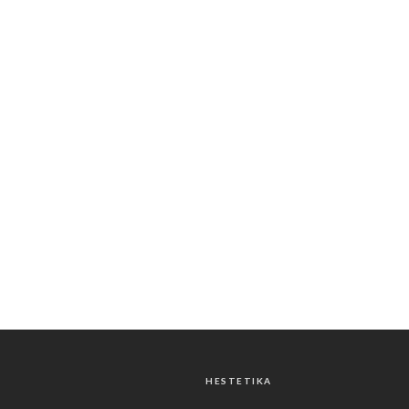
HESTETIKA