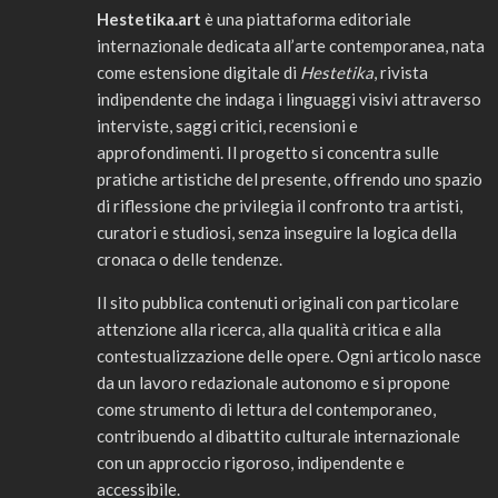
Hestetika.art
è una piattaforma editoriale
internazionale dedicata all’arte contemporanea, nata
come estensione digitale di
Hestetika
, rivista
indipendente che indaga i linguaggi visivi attraverso
interviste, saggi critici, recensioni e
approfondimenti. Il progetto si concentra sulle
pratiche artistiche del presente, offrendo uno spazio
di riflessione che privilegia il confronto tra artisti,
curatori e studiosi, senza inseguire la logica della
cronaca o delle tendenze.
Il sito pubblica contenuti originali con particolare
attenzione alla ricerca, alla qualità critica e alla
contestualizzazione delle opere. Ogni articolo nasce
da un lavoro redazionale autonomo e si propone
come strumento di lettura del contemporaneo,
contribuendo al dibattito culturale internazionale
con un approccio rigoroso, indipendente e
accessibile.