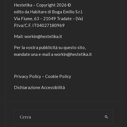
Hestetika – Copyright 2026 ©
edito da Habitare di Boga Emilio S.r.l.
Via Fiume, 63 – 21049 Tradate – (Va)
P.Iva/C.F. IT04027180969
Mail:
workin@hestetika.it
Per la vostra pubblicità su questo sito,
mandate una e-mail a
workin@hestetika.it
Privacy Policy
–
Cookie Policy
Dichiarazione Accessibilità