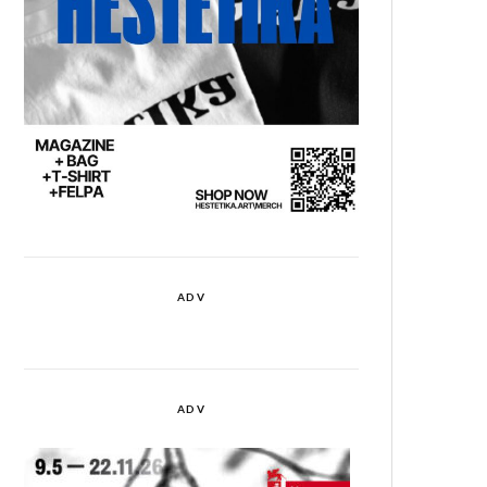
ADV
ADV