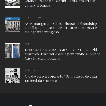
Addio a Francesco Guccini. La sua era arte di
abitare il tempo
Culture
Musica
Assisi inaugura la Global House of Friendship
and Hope, nuovo centro tra arte immersiva e
dialogo interreligioso
Art
MARKUS RAETZ BARBARA PROBST – L’occhio
dinamico. Traiettorie della percezione al Museo
Casa Rusca di Locarno
Art
top
C’è davvero troppa arte? Se il museo diventa
un feed da scorrere