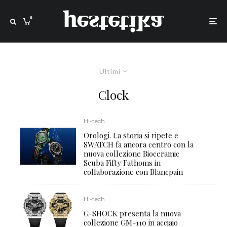
0
Ultimi
Clock
Hi-tech
Orologi. La storia si ripete e
SWATCH fa ancora centro con la
nuova collezione Bioceramic
Scuba Fifty Fathoms in
collaborazione con Blancpain
Hi-tech
G-SHOCK presenta la nuova
collezione GM-110 in acciaio