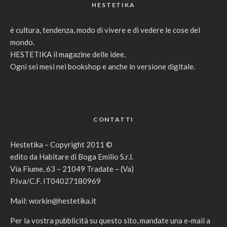
HESTETIKA
è cultura, tendenza, modo di vivere e di vedere le cose del
mondo.
HESTETIKA il magazine delle idee.
Ogni sei mesi nei bookshop e anche in versione digitale.
CONTATTI
Hestetika – Copyright 2011 ©
edito da Habitare di Boga Emilio S.r.l.
Via Fiume, 63 – 21049 Tradate – (Va)
P.Iva/C.F. IT04027180969
Mail:
workin@hestetika.it
Per la vostra pubblicità su questo sito, mandate una e-mail a