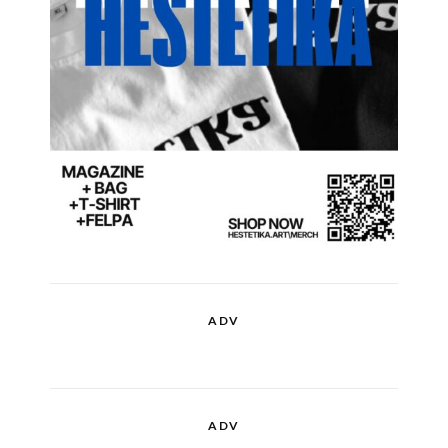
ADV
ADV