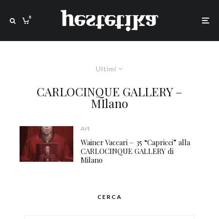
0
Ultimi
CARLOCINQUE GALLERY –
MIlano
Art
Wainer Vaccari – 35 “Capricci” alla
CARLOCINQUE GALLERY di
Milano
CERCA