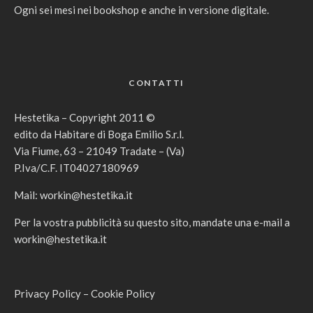
Ogni sei mesi nei bookshop e anche in versione digitale.
CONTATTI
Hestetika – Copyright 2011 ©
edito da Habitare di Boga Emilio S.r.l.
Via Fiume, 63 – 21049 Tradate – (Va)
P.Iva/C.F. IT04027180969
Mail:
workin@hestetika.it
Per la vostra pubblicità su questo sito, mandate una e-mail a
workin@hestetika.it
Privacy Policy
–
Cookie Policy