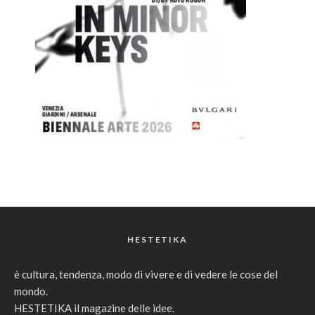
HESTETIKA
è cultura, tendenza, modo di vivere e di vedere le cose del
mondo.
HESTETIKA il magazine delle idee.