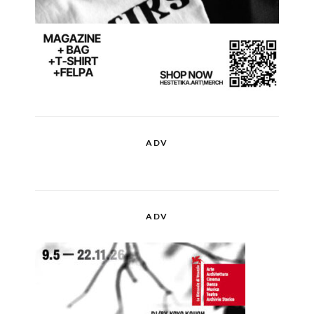
ADV
ADV