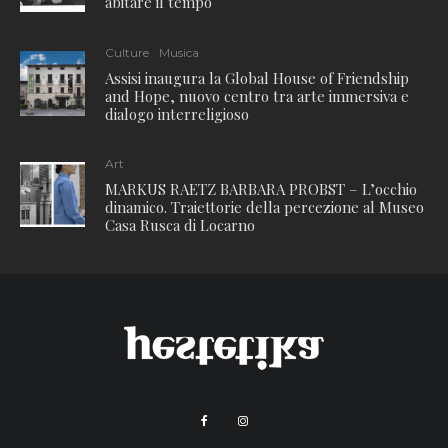
abitare il tempo
Culture
Musica
Assisi inaugura la Global House of Friendship
and Hope, nuovo centro tra arte immersiva e
dialogo interreligioso
Art
MARKUS RAETZ BARBARA PROBST – L’occhio
dinamico. Traiettorie della percezione al Museo
Casa Rusca di Locarno