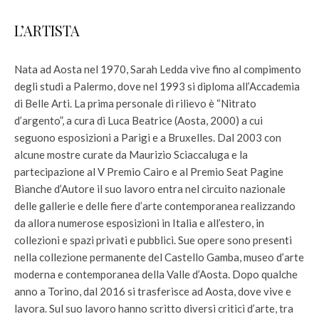
L’ARTISTA
Nata ad Aosta nel 1970, Sarah Ledda vive fino al compimento
degli studi a Palermo, dove nel 1993 si diploma all’Accademia
di Belle Arti. La prima personale di rilievo è “Nitrato
d’argento”, a cura di Luca Beatrice (Aosta, 2000) a cui
seguono esposizioni a Parigi e a Bruxelles. Dal 2003 con
alcune mostre curate da Maurizio Sciaccaluga e la
partecipazione al V Premio Cairo e al Premio Seat Pagine
Bianche d’Autore il suo lavoro entra nel circuito nazionale
delle gallerie e delle fiere d’arte contemporanea realizzando
da allora numerose esposizioni in Italia e all’estero, in
collezioni e spazi privati e pubblici. Sue opere sono presenti
nella collezione permanente del Castello Gamba, museo d’arte
moderna e contemporanea della Valle d’Aosta. Dopo qualche
anno a Torino, dal 2016 si trasferisce ad Aosta, dove vive e
lavora. Sul suo lavoro hanno scritto diversi critici d’arte, tra