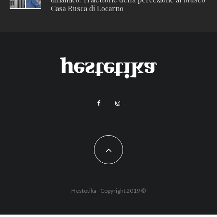
Casa Rusca di Locarno
Hestetika - Copyright 2019 ©