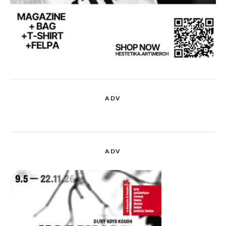
ADV
ADV