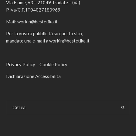
Via Fiume, 63 – 21049 Tradate – (Va)
P.Iva/C.F. IT04027180969
Mail:
workin@hestetika.it
Per la vostra pubblicità su questo sito,
mandate una e-mail a
workin@hestetika.it
Privacy Policy
–
Cookie Policy
Dichiarazione Accessibilità