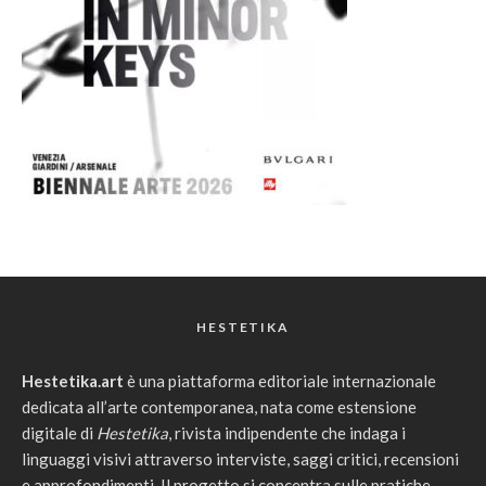
HESTETIKA
Hestetika.art
è una piattaforma editoriale internazionale
dedicata all’arte contemporanea, nata come estensione
digitale di
Hestetika
, rivista indipendente che indaga i
linguaggi visivi attraverso interviste, saggi critici, recensioni
e approfondimenti. Il progetto si concentra sulle pratiche