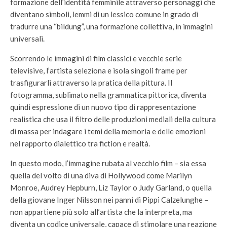
formazione dell’identità femminile attraverso personaggi che
diventano simboli, lemmi di un lessico comune in grado di
tradurre una “bildung”, una formazione collettiva, in immagini
universali.
Scorrendo le immagini di film classici e vecchie serie
televisive, l’artista seleziona e isola singoli frame per
trasfigurarli attraverso la pratica della pittura. Il
fotogramma, sublimato nella grammatica pittorica, diventa
quindi espressione di un nuovo tipo di rappresentazione
realistica che usa il filtro delle produzioni mediali della cultura
di massa per indagare i temi della memoria e delle emozioni
nel rapporto dialettico tra fiction e realtà.
In questo modo, l’immagine rubata al vecchio film – sia essa
quella del volto di una diva di Hollywood come Marilyn
Monroe, Audrey Hepburn, Liz Taylor o Judy Garland, o quella
della giovane Inger Nilsson nei panni di Pippi Calzelunghe –
non appartiene più solo all’artista che la interpreta, ma
diventa un codice universale, capace di stimolare una reazione