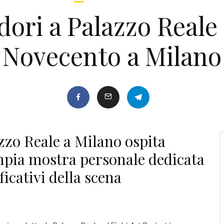
ori a Palazzo Reale
Novecento a Milano
zzo Reale a Milano ospita
mpia mostra personale dedicata
ficativi della scena