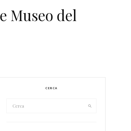
 e Museo del
CERCA