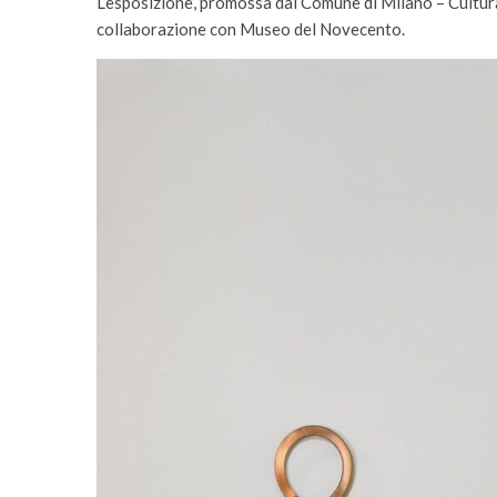
L’esposizione, promossa dal Comune di Milano – Cultura
collaborazione con Museo del Novecento.