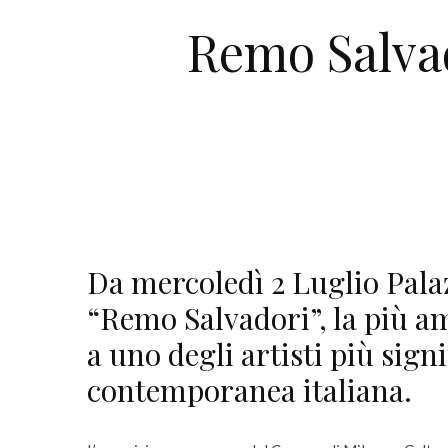
Remo Salvad
Da mercoledì 2 Luglio Pala
“Remo Salvadori”, la più a
a uno degli artisti più signi
contemporanea italiana.