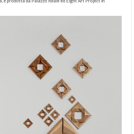
, è prodotta da Palazzo Reale ed Eight Art Project in