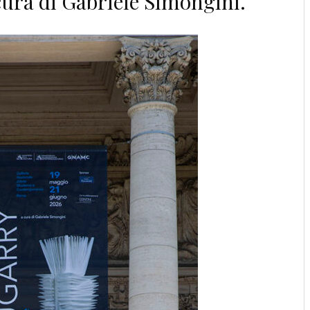
cura di Gabriele Simongini.