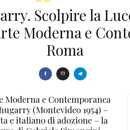
rry. Scolpire la Luce
Arte Moderna e Con
Roma
rte Moderna e Contemporanea
hugarry (Montevideo 1954) –
a e italiano di adozione – la