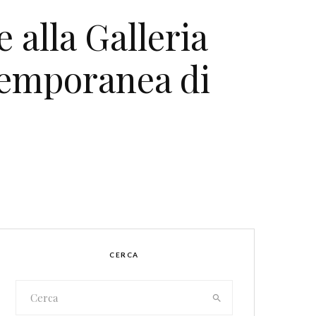
 alla Galleria
temporanea di
CERCA