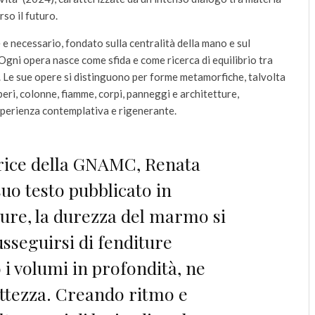
rso il futuro.
 e necessario, fondato sulla centralità della mano e sul
 Ogni opera nasce come sfida e come ricerca di equilibrio tra
e sue opere si distinguono per forme metamorfiche, talvolta
eri, colonne, fiamme, corpi, panneggi e architetture,
perienza contemplativa e rigenerante.
trice della GNAMC, Renata
suo testo pubblicato in
ture, la durezza del marmo si
sseguirsi di fenditure
 i volumi in profondità, ne
attezza. Creando ritmo e