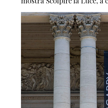
mostra Scolpire la Luce, a 