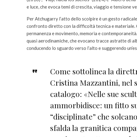
e luce, che evoca temi di crescita, viaggio e tensione ve
Per Atchugarry l’atto dello scolpire è un gesto radicale
confronto diretto con la difficoltà tecnica e materiale.
permanenza e movimento, memoria e contemporaneità. L
quasi aerodinamiche, che evocano tracce astratte di alb
conducendo lo sguardo verso l’alto e suggerendo un’es
Come sottolinea la diret
Cristina Mazzantini, nel 
catalogo: «Nelle sue scul
ammorbidisce: un fitto su
“disciplinate” che solcano
sfalda la granitica comp