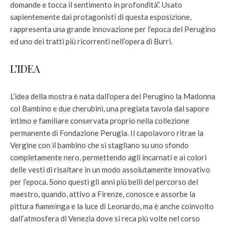
domande e tocca il sentimento in profondità”. Usato
sapientemente dai protagonisti di questa esposizione,
rappresenta una grande innovazione per l’epoca del Perugino
ed uno dei tratti più ricorrenti nell’opera di Burri.
L’IDEA
L’idea della mostra è nata dall’opera del Perugino la Madonna
col Bambino e due cherubini, una pregiata tavola dal sapore
intimo e familiare conservata proprio nella collezione
permanente di Fondazione Perugia. Il capolavoro ritrae la
Vergine con il bambino che si stagliano su uno sfondo
completamente nero, permettendo agli incarnati e ai colori
delle vesti di risaltare in un modo assolutamente innovativo
per l’epoca. Sono questi gli anni più belli del percorso del
maestro, quando, attivo a Firenze, conosce e assorbe la
pittura fiamminga e la luce di Leonardo, ma è anche coinvolto
dall’atmosfera di Venezia dove si reca più volte nel corso