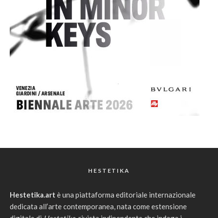
HESTETIKA
Hestetika.art
è una piattaforma editoriale internazionale
dedicata all’arte contemporanea, nata come estensione