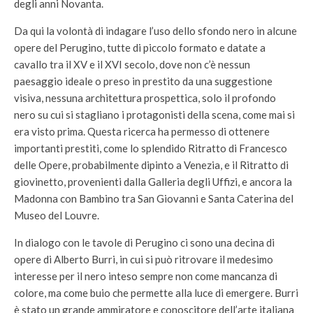
degli anni Novanta.
Da qui la volontà di indagare l’uso dello sfondo nero in alcune
opere del Perugino, tutte di piccolo formato e datate a
cavallo tra il XV e il XVI secolo, dove non c’è nessun
paesaggio ideale o preso in prestito da una suggestione
visiva, nessuna architettura prospettica, solo il profondo
nero su cui si stagliano i protagonisti della scena, come mai si
era visto prima. Questa ricerca ha permesso di ottenere
importanti prestiti, come lo splendido Ritratto di Francesco
delle Opere, probabilmente dipinto a Venezia, e il Ritratto di
giovinetto, provenienti dalla Galleria degli Uffizi, e ancora la
Madonna con Bambino tra San Giovanni e Santa Caterina del
Museo del Louvre.
In dialogo con le tavole di Perugino ci sono una decina di
opere di Alberto Burri, in cui si può ritrovare il medesimo
interesse per il nero inteso sempre non come mancanza di
colore, ma come buio che permette alla luce di emergere. Burri
è stato un grande ammiratore e conoscitore dell’arte italiana