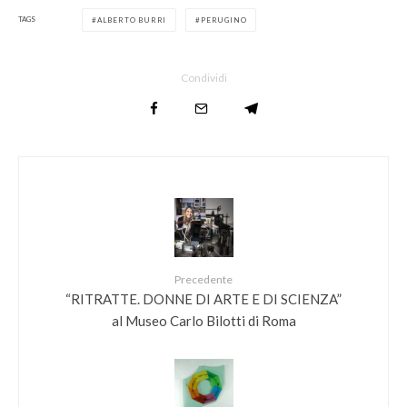
TAGS
ALBERTO BURRI
PERUGINO
Condividi
Precedente
“RITRATTE. DONNE DI ARTE E DI SCIENZA”
al Museo Carlo Bilotti di Roma