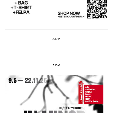
ADV
ADV