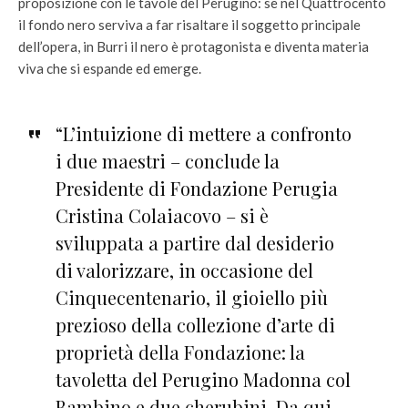
proposizione con le tavole del Perugino: se nel Quattrocento
il fondo nero serviva a far risaltare il soggetto principale
dell’opera, in Burri il nero è protagonista e diventa materia
viva che si espande ed emerge.
“L’intuizione di mettere a confronto
i due maestri – conclude la
Presidente di Fondazione Perugia
Cristina Colaiacovo – si è
sviluppata a partire dal desiderio
di valorizzare, in occasione del
Cinquecentenario, il gioiello più
prezioso della collezione d’arte di
proprietà della Fondazione: la
tavoletta del Perugino Madonna col
Bambino e due cherubini. Da qui