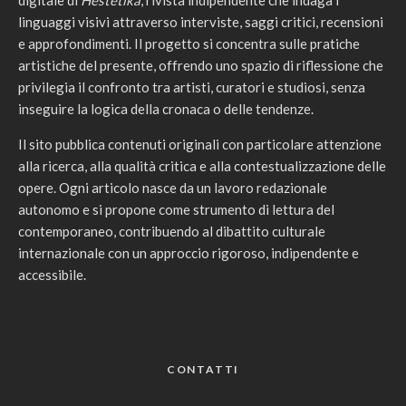
digitale di
Hestetika
, rivista indipendente che indaga i
linguaggi visivi attraverso interviste, saggi critici, recensioni
e approfondimenti. Il progetto si concentra sulle pratiche
artistiche del presente, offrendo uno spazio di riflessione che
privilegia il confronto tra artisti, curatori e studiosi, senza
inseguire la logica della cronaca o delle tendenze.
Il sito pubblica contenuti originali con particolare attenzione
alla ricerca, alla qualità critica e alla contestualizzazione delle
opere. Ogni articolo nasce da un lavoro redazionale
autonomo e si propone come strumento di lettura del
contemporaneo, contribuendo al dibattito culturale
internazionale con un approccio rigoroso, indipendente e
accessibile.
CONTATTI