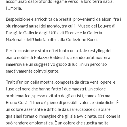
accomunati dal profondo legame verso la loro terra natia,
l’Umbria.
L’esposizione è arricchita da prestiti provenienti da alcuni fra i
più rinomati musei del mondo, tra cui il Museo del Louvre di
Parigi, le Gallerie degli Uffizi di Firenze e la Galleria
Nazionale dell’Umbria, oltre alla Collezione Burri.
Per l’occasione è stato effettuato un totale restyling del
piano nobile di Palazzo Baldeschi, creando un’atmosfera
immersiva e un suggestivo gioco di luci, in un percorso
emotivamente coinvolgente.
Trait d’union della mostra, composta da circa venti opere, è
l’uso del nero che hanno fatto i due maestri. Un colore
problematico, spesso evitato dagli artisti, come afferma
Bruno Corà: “Il nero è pieno di possibili valenze simboliche. È
un colore azzerante e difficile da usare, capace di isolare
qualsiasi forma o immagine che gli sia avvicinata, così come la
può rendere emblematica. È un colore che suscita molte