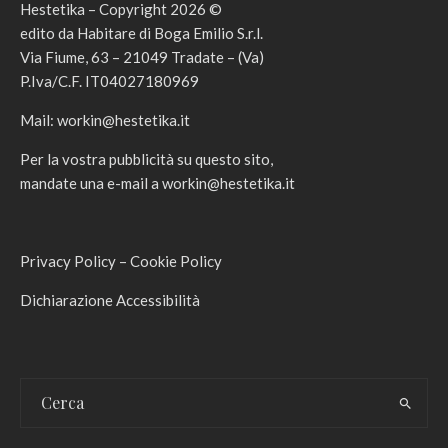
Hestetika – Copyright 2026 ©
edito da Habitare di Boga Emilio S.r.l.
Via Fiume, 63 – 21049 Tradate – (Va)
P.Iva/C.F. IT04027180969
Mail:
workin@hestetika.it
Per la vostra pubblicità su questo sito,
mandate una e-mail a
workin@hestetika.it
Privacy Policy
–
Cookie Policy
Dichiarazione Accessibilità