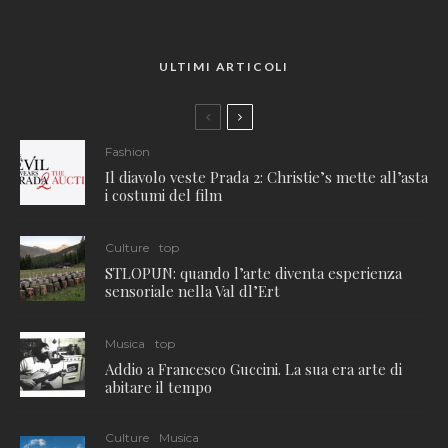
ULTIMI ARTICOLI
Fashion
Il diavolo veste Prada 2: Christie’s mette all’asta
i costumi del film
Culture
top
STLOPUN: quando l’arte diventa esperienza
sensoriale nella Val dl’Ert
Musica
top
Addio a Francesco Guccini. La sua era arte di
abitare il tempo
Culture
Musica