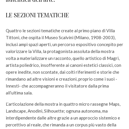
LE SEZIONI TEMATICHE
Quattro le sezioni tematiche create al primo piano di Villa
Tittoni, che ospita il Museo Scalvini (Milano, 1908-2003),
inclusi ampi spazi aperti, un percorso espositivo concepito per
valorizzare la Villa, la protagonista assoluta della mostra
volta a materializzare un racconto, quello artistico di Magri,
artista poliedrico, insofferente ai canoni estetici classici, con
opere inedite, non scontate, dai colti riferimenti e storie che
rimandano ad altre visioni e creazioni, proprio come i suoi -
Innesti- che accompagneranno il visitatore dalla prima
all’ultima sala.
L’articolazione della mostra in quattro micro rassegne Maps,
Landscape, Anodini, Silhouette; ognuna autonoma, ma
interdipendente dalle altre grazie a un approccio sistemico e
percettivo al reale, che rimanda a un corpus più vasto della