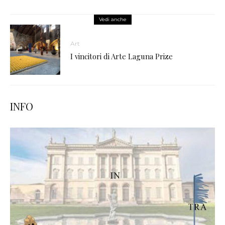
Vedi anche
Art
I vincitori di Arte Laguna Prize
INFO