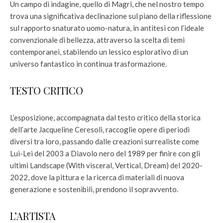
Un campo di indagine, quello di Magri, che nel nostro tempo
trova una significativa declinazione sul piano della riflessione
sul rapporto snaturato uomo-natura, in antitesi con l’ideale
convenzionale di bellezza, attraverso la scelta di temi
contemporanei, stabilendo un lessico esplorativo di un
universo fantastico in continua trasformazione.
TESTO CRITICO
L’esposizione, accompagnata dal testo critico della storica
dell’arte Jacqueline Ceresoli, raccoglie opere di periodi
diversi tra loro, passando dalle creazioni surrealiste come
Lui-Lei del 2003 a Diavolo nero del 1989 per finire con gli
ultimi Landscape (With visceral, Vertical, Dream) del 2020-
2022, dove la pittura e la ricerca di materiali di nuova
generazione e sostenibili, prendono il sopravvento.
L’ARTISTA