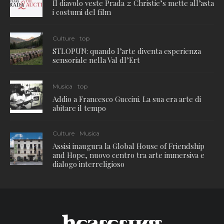
Il diavolo veste Prada 2: Christie’s mette all’asta
i costumi del film
Culture
top
STLOPUN: quando l’arte diventa esperienza
sensoriale nella Val dl’Ert
Musica
top
Addio a Francesco Guccini. La sua era arte di
abitare il tempo
Culture
Musica
Assisi inaugura la Global House of Friendship
and Hope, nuovo centro tra arte immersiva e
dialogo interreligioso