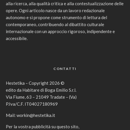
alla ricerca, alla qualità critica e alla contestualizzazione delle
opere. Ogni articolo nasce da un lavoro redazionale
autonomo e si propone come strumento di lettura del
contemporaneo, contribuendo al dibattito culturale
internazionale con un approccio rigoroso, indipendente e
accessibile.
CONTATTI
Hestetika – Copyright 2026 ©
edito da Habitare di Boga Emilio S.r.l.
Via Fiume, 63 – 21049 Tradate – (Va)
P.Iva/C.F. IT04027180969
Mail:
workin@hestetika.it
Per la vostra pubblicità su questo sito,