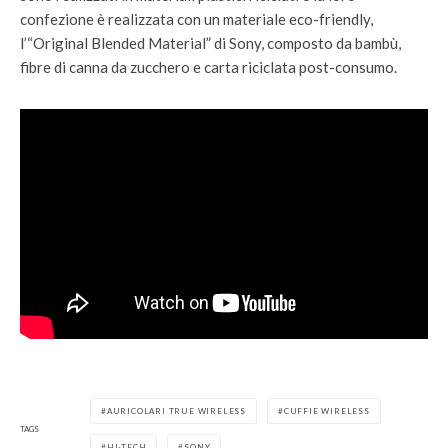
confezione è realizzata con un materiale eco-friendly,
l’“Original Blended Material” di Sony, composto da bambù,
fibre di canna da zucchero e carta riciclata post-consumo.
AURICOLARI TRUE WIRELESS
CUFFIE WIRELESS
TAGS
HI-TECH
SONY