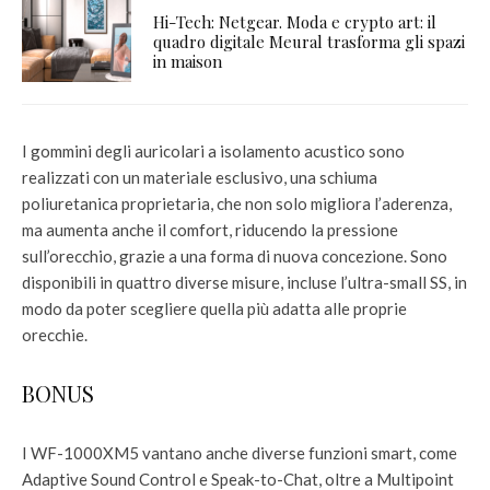
Hi-Tech: Netgear. Moda e crypto art: il
quadro digitale Meural trasforma gli spazi
in maison
I gommini degli auricolari a isolamento acustico sono
realizzati con un materiale esclusivo, una schiuma
poliuretanica proprietaria, che non solo migliora l’aderenza,
ma aumenta anche il comfort, riducendo la pressione
sull’orecchio, grazie a una forma di nuova concezione. Sono
disponibili in quattro diverse misure, incluse l’ultra-small SS, in
modo da poter scegliere quella più adatta alle proprie
orecchie.
BONUS
I WF-1000XM5 vantano anche diverse funzioni smart, come
Adaptive Sound Control e Speak-to-Chat, oltre a Multipoint