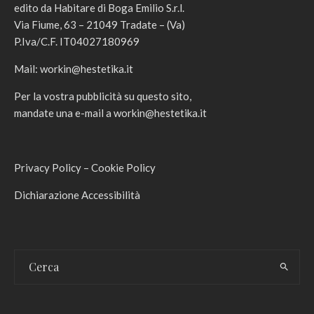
edito da Habitare di Boga Emilio S.r.l.
Via Fiume, 63 – 21049 Tradate – (Va)
P.Iva/C.F. IT04027180969
Mail:
workin@hestetika.it
Per la vostra pubblicità su questo sito,
mandate una e-mail a
workin@hestetika.it
Privacy Policy
–
Cookie Policy
Dichiarazione Accessibilità