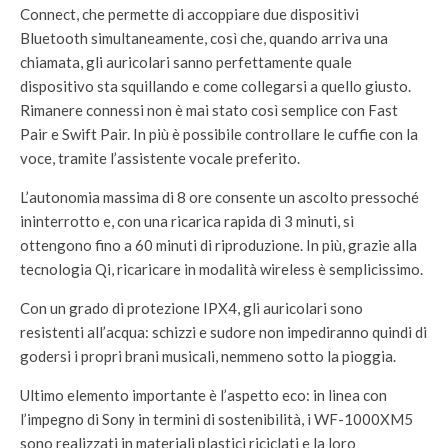
Connect, che permette di accoppiare due dispositivi
Bluetooth simultaneamente, così che, quando arriva una
chiamata, gli auricolari sanno perfettamente quale
dispositivo sta squillando e come collegarsi a quello giusto.
Rimanere connessi non è mai stato così semplice con Fast
Pair e Swift Pair. In più è possibile controllare le cuffie con la
voce, tramite l’assistente vocale preferito.
L’autonomia massima di 8 ore consente un ascolto pressoché
ininterrotto e, con una ricarica rapida di 3 minuti, si
ottengono fino a 60 minuti di riproduzione. In più, grazie alla
tecnologia Qi, ricaricare in modalità wireless è semplicissimo.
Con un grado di protezione IPX4, gli auricolari sono
resistenti all’acqua: schizzi e sudore non impediranno quindi di
godersi i propri brani musicali, nemmeno sotto la pioggia.
Ultimo elemento importante è l’aspetto eco: in linea con
l’impegno di Sony in termini di sostenibilità, i WF-1000XM5
sono realizzati in materiali plastici riciclati e la loro