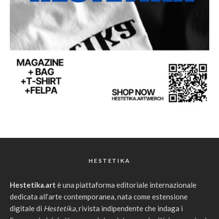
HESTETIKA
Hestetika.art
è una piattaforma editoriale internazionale
dedicata all’arte contemporanea, nata come estensione
digitale di
Hestetika
, rivista indipendente che indaga i