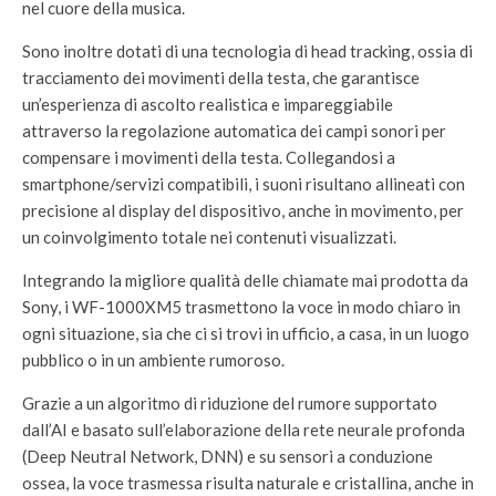
nel cuore della musica.
Sono inoltre dotati di una tecnologia di head tracking, ossia di
tracciamento dei movimenti della testa, che garantisce
un’esperienza di ascolto realistica e impareggiabile
attraverso la regolazione automatica dei campi sonori per
compensare i movimenti della testa. Collegandosi a
smartphone/servizi compatibili, i suoni risultano allineati con
precisione al display del dispositivo, anche in movimento, per
un coinvolgimento totale nei contenuti visualizzati.
Integrando la migliore qualità delle chiamate mai prodotta da
Sony, i WF-1000XM5 trasmettono la voce in modo chiaro in
ogni situazione, sia che ci si trovi in ufficio, a casa, in un luogo
pubblico o in un ambiente rumoroso.
Grazie a un algoritmo di riduzione del rumore supportato
dall’AI e basato sull’elaborazione della rete neurale profonda
(Deep Neutral Network, DNN) e su sensori a conduzione
ossea, la voce trasmessa risulta naturale e cristallina, anche in