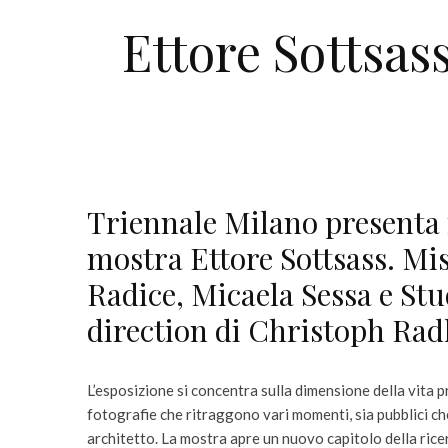
Ettore Sottsas
Triennale Milano presenta f
mostra Ettore Sottsass. Mis
Radice, Micaela Sessa e Stud
direction di Christoph Radl
L’esposizione si concentra sulla dimensione della vita p
fotografie che ritraggono vari momenti, sia pubblici ch
architetto. La mostra apre un nuovo capitolo della ricer