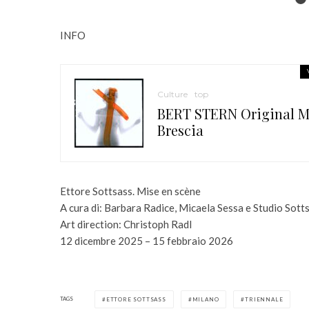
INFO
Culture
top
BERT STERN Original Ma
Brescia
Ettore Sottsass. Mise en scène
A cura di: Barbara Radice, Micaela Sessa e Studio Sott
Art direction: Christoph Radl
12 dicembre 2025 – 15 febbraio 2026
TAGS
ETTORE SOTTSASS
MILANO
TRIENNALE