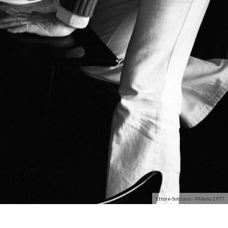
Ettore-Sottsass - Milano 1977