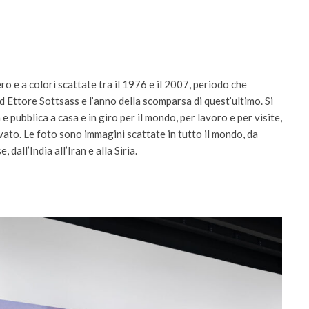
ro e a colori scattate tra il 1976 e il 2007, periodo che
d Ettore Sottsass e l’anno della scomparsa di quest’ultimo. Si
e pubblica a casa e in giro per il mondo, per lavoro e per visite,
rivato. Le foto sono immagini scattate in tutto il mondo, da
 dall’India all’Iran e alla Siria.