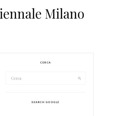
riennale Milano
CERCA
SEARCH GOOGLE