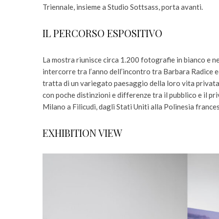
Triennale, insieme a Studio Sottsass, porta avanti.
IL PERCORSO ESPOSITIVO
La mostra riunisce circa 1.200 fotografie in bianco e ne
intercorre tra l’anno dell’incontro tra Barbara Radice e
tratta di un variegato paesaggio della loro vita privata 
con poche distinzioni e differenze tra il pubblico e il p
Milano a Filicudi, dagli Stati Uniti alla Polinesia francese,
EXHIBITION VIEW