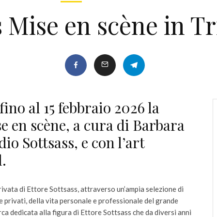
s Mise en scène in T
ino al 15 febbraio 2026 la
e en scène, a cura di Barbara
io Sottsass, e con l’art
.
rivata di Ettore Sottsass, attraverso un’ampia selezione di
e privati, della vita personale e professionale del grande
ca dedicata alla figura di Ettore Sottsass che da diversi anni