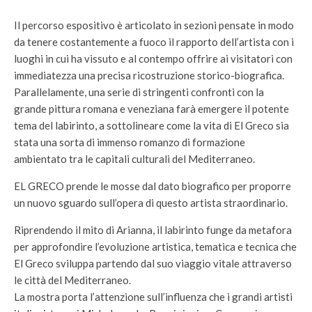
Il percorso espositivo è articolato in sezioni pensate in modo
da tenere costantemente a fuoco il rapporto dell’artista con i
luoghi in cui ha vissuto e al contempo offrire ai visitatori con
immediatezza una precisa ricostruzione storico-biografica.
Parallelamente, una serie di stringenti confronti con la
grande pittura romana e veneziana farà emergere il potente
tema del labirinto, a sottolineare come la vita di El Greco sia
stata una sorta di immenso romanzo di formazione
ambientato tra le capitali culturali del Mediterraneo.
EL GRECO prende le mosse dal dato biografico per proporre
un nuovo sguardo sull’opera di questo artista straordinario.
Riprendendo il mito di Arianna, il labirinto funge da metafora
per approfondire l’evoluzione artistica, tematica e tecnica che
El Greco sviluppa partendo dal suo viaggio vitale attraverso
le città del Mediterraneo.
La mostra porta l’attenzione sull’influenza che i grandi artisti