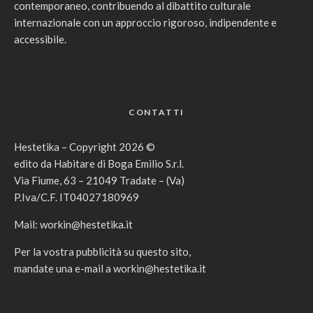
contemporaneo, contribuendo al dibattito culturale
internazionale con un approccio rigoroso, indipendente e
accessibile.
CONTATTI
Hestetika – Copyright 2026 ©
edito da Habitare di Boga Emilio S.r.l.
Via Fiume, 63 – 21049 Tradate – (Va)
P.Iva/C.F. IT04027180969
Mail:
workin@hestetika.it
Per la vostra pubblicità su questo sito,
mandate una e-mail a
workin@hestetika.it