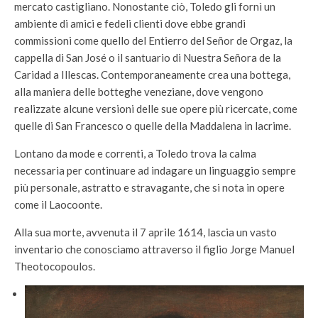
mercato castigliano. Nonostante ciò, Toledo gli fornì un
ambiente di amici e fedeli clienti dove ebbe grandi
commissioni come quello del Entierro del Señor de Orgaz, la
cappella di San José o il santuario di Nuestra Señora de la
Caridad a Illescas. Contemporaneamente crea una bottega,
alla maniera delle botteghe veneziane, dove vengono
realizzate alcune versioni delle sue opere più ricercate, come
quelle di San Francesco o quelle della Maddalena in lacrime.
Lontano da mode e correnti, a Toledo trova la calma
necessaria per continuare ad indagare un linguaggio sempre
più personale, astratto e stravagante, che si nota in opere
come il Laocoonte.
Alla sua morte, avvenuta il 7 aprile 1614, lascia un vasto
inventario che conosciamo attraverso il figlio Jorge Manuel
Theotocopoulos.