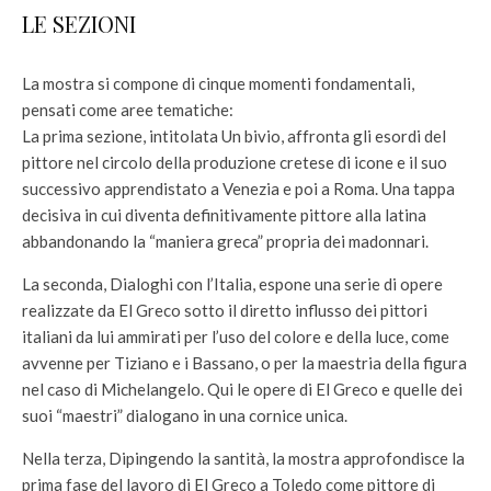
LE SEZIONI
La mostra si compone di cinque momenti fondamentali,
pensati come aree tematiche:
La prima sezione, intitolata Un bivio, affronta gli esordi del
pittore nel circolo della produzione cretese di icone e il suo
successivo apprendistato a Venezia e poi a Roma. Una tappa
decisiva in cui diventa definitivamente pittore alla latina
abbandonando la “maniera greca” propria dei madonnari.
La seconda, Dialoghi con l’Italia, espone una serie di opere
realizzate da El Greco sotto il diretto influsso dei pittori
italiani da lui ammirati per l’uso del colore e della luce, come
avvenne per Tiziano e i Bassano, o per la maestria della figura
nel caso di Michelangelo. Qui le opere di El Greco e quelle dei
suoi “maestri” dialogano in una cornice unica.
Nella terza, Dipingendo la santità, la mostra approfondisce la
prima fase del lavoro di El Greco a Toledo come pittore di