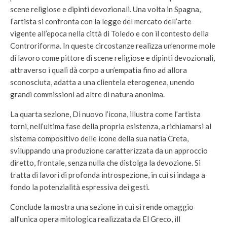
scene religiose e dipinti devozionali. Una volta in Spagna,
l’artista si confronta con la legge del mercato dell’arte
vigente all’epoca nella città di Toledo e con il contesto della
Controriforma. In queste circostanze realizza un’enorme mole
di lavoro come pittore di scene religiose e dipinti devozionali,
attraverso i quali dà corpo a un’empatia fino ad allora
sconosciuta, adatta a una clientela eterogenea, unendo
grandi commissioni ad altre di natura anonima.
La quarta sezione, Di nuovo l’icona, illustra come l’artista
torni, nell’ultima fase della propria esistenza, a richiamarsi al
sistema compositivo delle icone della sua natia Creta,
sviluppando una produzione caratterizzata da un approccio
diretto, frontale, senza nulla che distolga la devozione. Si
tratta di lavori di profonda introspezione, in cui si indaga a
fondo la potenzialità espressiva dei gesti.
Conclude la mostra una sezione in cui si rende omaggio
all’unica opera mitologica realizzata da El Greco, ill