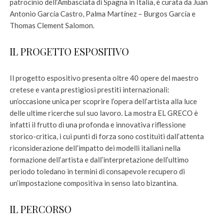
patrocinio dell’Ambasciata di Spagna in Italia, è curata da Juan
Antonio García Castro, Palma Martínez – Burgos García e
Thomas Clement Salomon.
IL PROGETTO ESPOSITIVO
Il progetto espositivo presenta oltre 40 opere del maestro
cretese e vanta prestigiosi prestiti internazionali:
un’occasione unica per scoprire l’opera dell’artista alla luce
delle ultime ricerche sul suo lavoro. La mostra EL GRECO è
infatti il frutto di una profonda e innovativa riflessione
storico-critica, i cui punti di forza sono costituiti dall’attenta
riconsiderazione dell’impatto dei modelli italiani nella
formazione dell’artista e dall’interpretazione dell’ultimo
periodo toledano in termini di consapevole recupero di
un’impostazione compositiva in senso lato bizantina.
IL PERCORSO