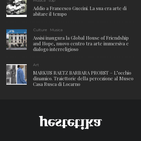
Musica
top
Addio a Francesco Guccini. La sua era arte di
abitare il tempo
Culture
Musica
Assisi inaugura la Global House of Friendship
and Hope, nuovo centro tra arte immersiva e
dialogo interreligioso
Art
MARKUS RAETZ BARBARA PROBST – L’occhio
dinamico. Traiettorie della percezione al Museo
Casa Rusca di Locarno