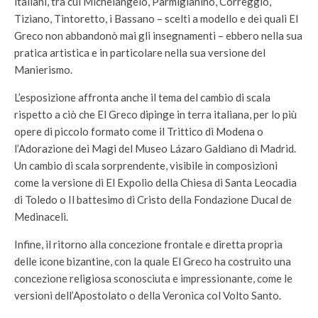
italiani, tra cui Michelangelo, Parmigianino, Correggio,
Tiziano, Tintoretto, i Bassano – scelti a modello e dei quali El
Greco non abbandonò mai gli insegnamenti – ebbero nella sua
pratica artistica e in particolare nella sua versione del
Manierismo.
L’esposizione affronta anche il tema del cambio di scala
rispetto a ciò che El Greco dipinge in terra italiana, per lo più
opere di piccolo formato come il Trittico di Modena o
l’Adorazione dei Magi del Museo Lázaro Galdiano di Madrid.
Un cambio di scala sorprendente, visibile in composizioni
come la versione di El Expolio della Chiesa di Santa Leocadia
di Toledo o Il battesimo di Cristo della Fondazione Ducal de
Medinaceli.
Infine, il ritorno alla concezione frontale e diretta propria
delle icone bizantine, con la quale El Greco ha costruito una
concezione religiosa sconosciuta e impressionante, come le
versioni dell’Apostolato o della Veronica col Volto Santo.