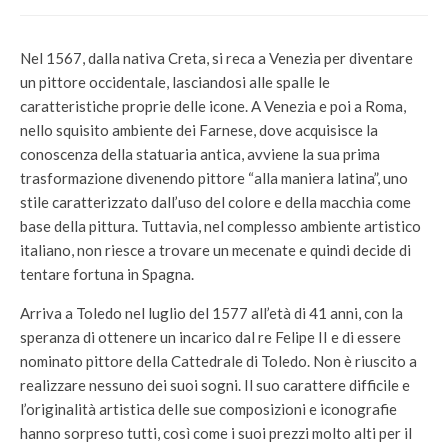
Nel 1567, dalla nativa Creta, si reca a Venezia per diventare
un pittore occidentale, lasciandosi alle spalle le
caratteristiche proprie delle icone. A Venezia e poi a Roma,
nello squisito ambiente dei Farnese, dove acquisisce la
conoscenza della statuaria antica, avviene la sua prima
trasformazione divenendo pittore “alla maniera latina”, uno
stile caratterizzato dall’uso del colore e della macchia come
base della pittura. Tuttavia, nel complesso ambiente artistico
italiano, non riesce a trovare un mecenate e quindi decide di
tentare fortuna in Spagna.
Arriva a Toledo nel luglio del 1577 all’età di 41 anni, con la
speranza di ottenere un incarico dal re Felipe II e di essere
nominato pittore della Cattedrale di Toledo. Non è riuscito a
realizzare nessuno dei suoi sogni. Il suo carattere difficile e
l’originalità artistica delle sue composizioni e iconografie
hanno sorpreso tutti, così come i suoi prezzi molto alti per il