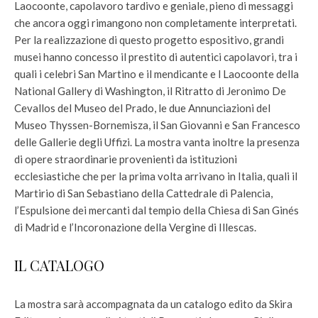
Laocoonte, capolavoro tardivo e geniale, pieno di messaggi
che ancora oggi rimangono non completamente interpretati.
Per la realizzazione di questo progetto espositivo, grandi
musei hanno concesso il prestito di autentici capolavori, tra i
quali i celebri San Martino e il mendicante e l Laocoonte della
National Gallery di Washington, il Ritratto di Jeronimo De
Cevallos del Museo del Prado, le due Annunciazioni del
Museo Thyssen-Bornemisza, il San Giovanni e San Francesco
delle Gallerie degli Uffizi. La mostra vanta inoltre la presenza
di opere straordinarie provenienti da istituzioni
ecclesiastiche che per la prima volta arrivano in Italia, quali il
Martirio di San Sebastiano della Cattedrale di Palencia,
l’Espulsione dei mercanti dal tempio della Chiesa di San Ginés
di Madrid e l’Incoronazione della Vergine di Illescas.
IL CATALOGO
La mostra sarà accompagnata da un catalogo edito da Skira