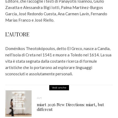
Editore, che raccoglie i testi di Panayotis Ioannou, Giulio
Zavatta e Alessandra Bigi Iotti, Palma Martínez-Burgos
García, José Redondo Cuesta, Ana Carmen Lavín, Fernando
Marías Franco e José Riello.
L’AUTORE
Doménikos Theotokópoulos, detto El Greco, nasce a Candia,
nell’isola di Creta nel 1541 e muore a Toledo nel 1614. La sua
vita è stata segnata dalla costante ricerca di formule
artistiche che lo portarono ad esplorare linguaggi
sconosciuti e assolutamente personali.
Vedi anche
Art
miart 2026 New Directions: miart, but
different