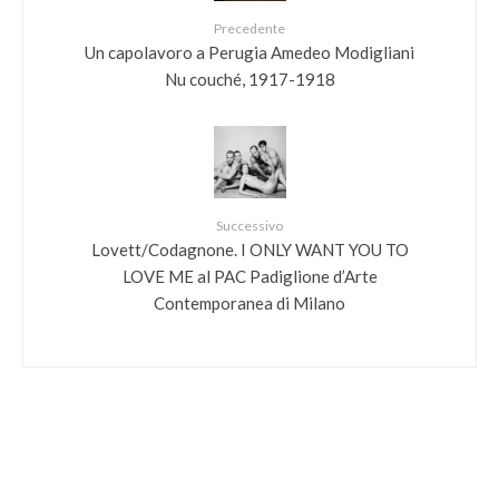
Precedente
Un capolavoro a Perugia Amedeo Modigliani
Nu couché, 1917-1918
Successivo
Lovett/Codagnone. I ONLY WANT YOU TO
LOVE ME al PAC Padiglione d’Arte
Contemporanea di Milano