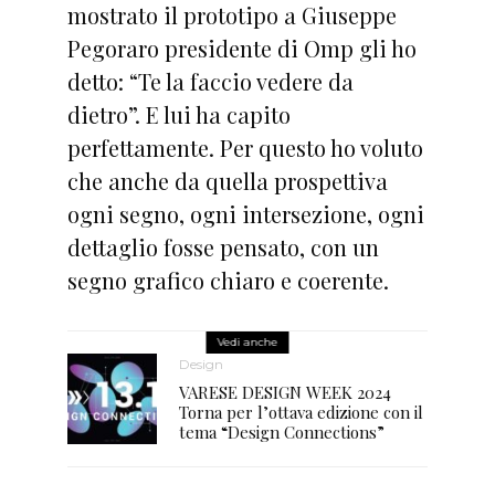
mostrato il prototipo a Giuseppe
Pegoraro presidente di Omp gli ho
detto: “Te la faccio vedere da
dietro”. E lui ha capito
perfettamente. Per questo ho voluto
che anche da quella prospettiva
ogni segno, ogni intersezione, ogni
dettaglio fosse pensato, con un
segno grafico chiaro e coerente.
Vedi anche
Design
VARESE DESIGN WEEK 2024
Torna per l’ottava edizione con il
tema “Design Connections”