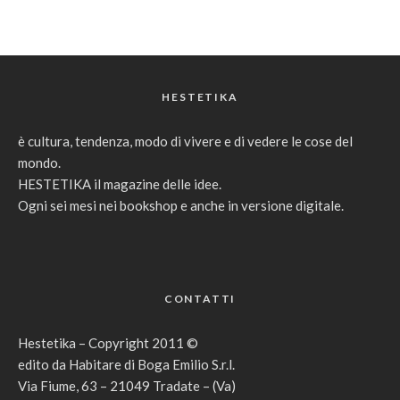
HESTETIKA
è cultura, tendenza, modo di vivere e di vedere le cose del
mondo.
HESTETIKA il magazine delle idee.
Ogni sei mesi nei bookshop e anche in versione digitale.
CONTATTI
Hestetika – Copyright 2011 ©
edito da Habitare di Boga Emilio S.r.l.
Via Fiume, 63 – 21049 Tradate – (Va)