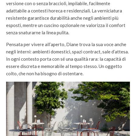
versione con o senza braccioli, impilabile, facilmente
adattabile a contesti horeca e residenziali. La verniciatura
resistente garantisce durabilità anche negli ambienti più
esposti, mentre un cuscino opzionale ne valorizza il comfort
senza snaturarne la linea pulita.
Pensata per vivere all’aperto, Diane trova la sua voce anche
negli interni: ambienti domestici, spazi contract, sale d’attesa.
In ogni contesto porta con sé una qualità rara: la capacità di
essere discreta e memorabile al tempo stesso. Un oggetto
colto, che non ha bisogno di ostentare.