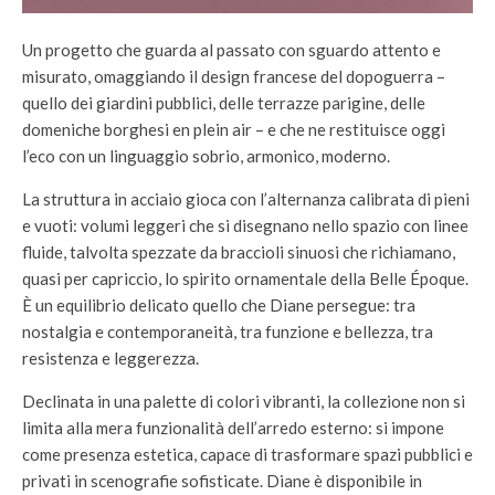
Un progetto che guarda al passato con sguardo attento e
misurato, omaggiando il design francese del dopoguerra –
quello dei giardini pubblici, delle terrazze parigine, delle
domeniche borghesi en plein air – e che ne restituisce oggi
l’eco con un linguaggio sobrio, armonico, moderno.
La struttura in acciaio gioca con l’alternanza calibrata di pieni
e vuoti: volumi leggeri che si disegnano nello spazio con linee
fluide, talvolta spezzate da braccioli sinuosi che richiamano,
quasi per capriccio, lo spirito ornamentale della Belle Époque.
È un equilibrio delicato quello che Diane persegue: tra
nostalgia e contemporaneità, tra funzione e bellezza, tra
resistenza e leggerezza.
Declinata in una palette di colori vibranti, la collezione non si
limita alla mera funzionalità dell’arredo esterno: si impone
come presenza estetica, capace di trasformare spazi pubblici e
privati in scenografie sofisticate. Diane è disponibile in