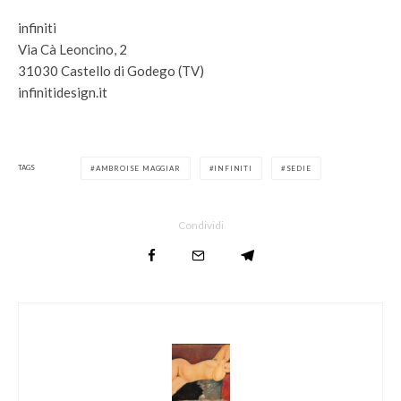
infiniti
Via Cà Leoncino, 2
31030 Castello di Godego (TV)
infinitidesign.it
TAGS
AMBROISE MAGGIAR
INFINITI
SEDIE
Condividi