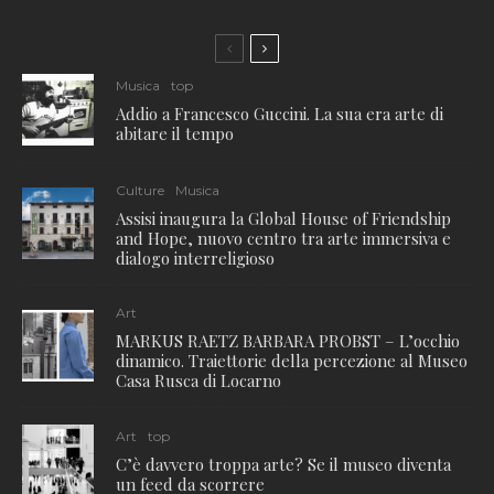
Musica
top
Addio a Francesco Guccini. La sua era arte di
abitare il tempo
Culture
Musica
Assisi inaugura la Global House of Friendship
and Hope, nuovo centro tra arte immersiva e
dialogo interreligioso
Art
MARKUS RAETZ BARBARA PROBST – L’occhio
dinamico. Traiettorie della percezione al Museo
Casa Rusca di Locarno
Art
top
C’è davvero troppa arte? Se il museo diventa
un feed da scorrere