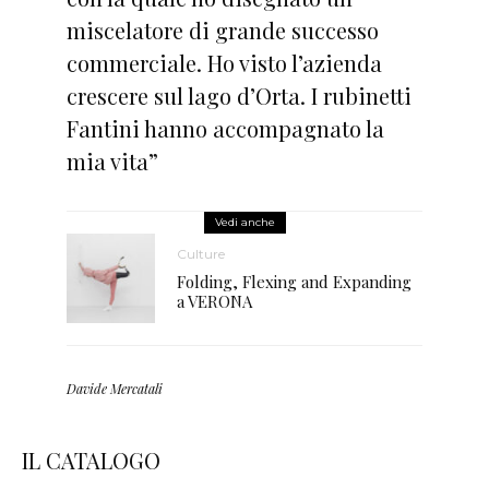
miscelatore di grande successo
commerciale. Ho visto l’azienda
crescere sul lago d’Orta. I rubinetti
Fantini hanno accompagnato la
mia vita”
Vedi anche
Culture
Folding, Flexing and Expanding
a VERONA
Davide Mercatali
IL CATALOGO