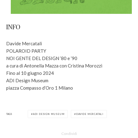
INFO
Davide Mercatali
POLAROID PARTY
NOI GENTE DEL DESIGN ’80 e ’90
a cura di Antonella Mazza con Cristina Morozzi
Fino al 10 giugno 2024
ADI Design Museum
piazza Compasso d’Oro 1 Milano
TAGS
ADI DESIGN MUSEUM
DAVIDE MERCATALI
Condividi