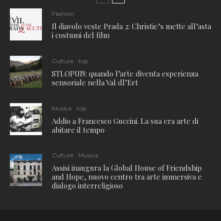
Fashion
Il diavolo veste Prada 2: Christie’s mette all’asta
i costumi del film
Culture
top
STLOPUN: quando l’arte diventa esperienza
sensoriale nella Val dl’Ert
Musica
top
Addio a Francesco Guccini. La sua era arte di
abitare il tempo
Culture
Musica
Assisi inaugura la Global House of Friendship
and Hope, nuovo centro tra arte immersiva e
dialogo interreligioso