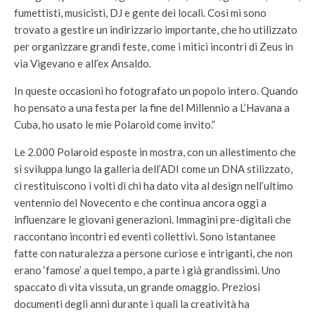
fumettisti, musicisti, DJ e gente dei locali. Così mi sono
trovato a gestire un indirizzario importante, che ho utilizzato
per organizzare grandi feste, come i mitici incontri di Zeus in
via Vigevano e all’ex Ansaldo.
In queste occasioni ho fotografato un popolo intero. Quando
ho pensato a una festa per la fine del Millennio a L’Havana a
Cuba, ho usato le mie Polaroid come invito.”
Le 2.000 Polaroid esposte in mostra, con un allestimento che
si sviluppa lungo la galleria dell’ADI come un DNA stilizzato,
ci restituiscono i volti di chi ha dato vita al design nell’ultimo
ventennio del Novecento e che continua ancora oggi a
influenzare le giovani generazioni. Immagini pre-digitali che
raccontano incontri ed eventi collettivi. Sono istantanee
fatte con naturalezza a persone curiose e intriganti, che non
erano ‘famose’ a quel tempo, a parte i già grandissimi. Uno
spaccato di vita vissuta, un grande omaggio. Preziosi
documenti degli anni durante i quali la creatività ha