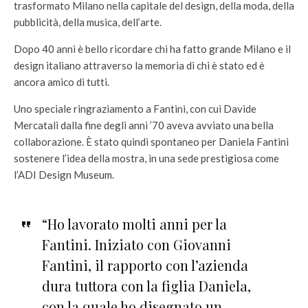
trasformato Milano nella capitale del design, della moda, della
pubblicità, della musica, dell’arte.
Dopo 40 anni è bello ricordare chi ha fatto grande Milano e il
design italiano attraverso la memoria di chi è stato ed è
ancora amico di tutti.
Uno speciale ringraziamento a Fantini, con cui Davide
Mercatali dalla fine degli anni ’70 aveva avviato una bella
collaborazione. È stato quindi spontaneo per Daniela Fantini
sostenere l’idea della mostra, in una sede prestigiosa come
l’ADI Design Museum.
“Ho lavorato molti anni per la
Fantini. Iniziato con Giovanni
Fantini, il rapporto con l’azienda
dura tuttora con la figlia Daniela,
con la quale ho disegnato un