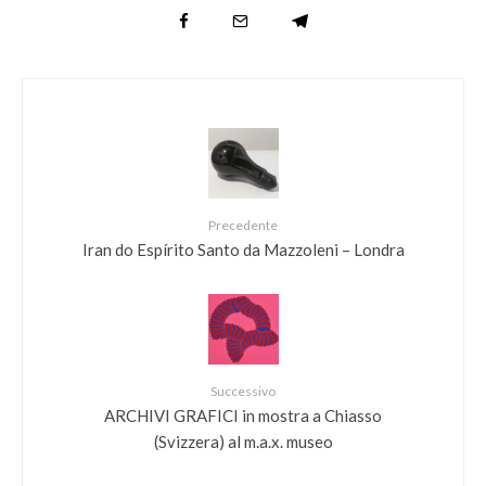
Precedente
Iran do Espírito Santo da Mazzoleni – Londra
Successivo
ARCHIVI GRAFICI in mostra a Chiasso
(Svizzera) al m.a.x. museo