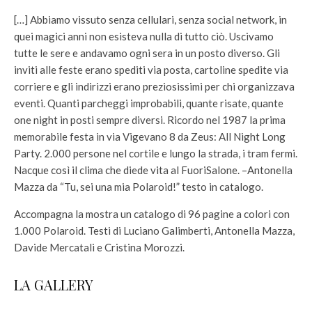
[…] Abbiamo vissuto senza cellulari, senza social network, in
quei magici anni non esisteva nulla di tutto ciò. Uscivamo
tutte le sere e andavamo ogni sera in un posto diverso. Gli
inviti alle feste erano spediti via posta, cartoline spedite via
corriere e gli indirizzi erano preziosissimi per chi organizzava
eventi. Quanti parcheggi improbabili, quante risate, quante
one night in posti sempre diversi. Ricordo nel 1987 la prima
memorabile festa in via Vigevano 8 da Zeus: All Night Long
Party. 2.000 persone nel cortile e lungo la strada, i tram fermi.
Nacque così il clima che diede vita al FuoriSalone. –Antonella
Mazza da “Tu, sei una mia Polaroid!” testo in catalogo.
Accompagna la mostra un catalogo di 96 pagine a colori con
1.000 Polaroid. Testi di Luciano Galimberti, Antonella Mazza,
Davide Mercatali e Cristina Morozzi.
LA GALLERY