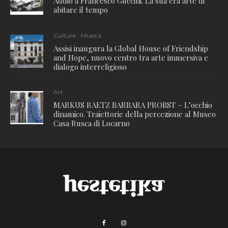
Addio a Francesco Guccini. La sua era arte di
abitare il tempo
Culture
Musica
Assisi inaugura la Global House of Friendship
and Hope, nuovo centro tra arte immersiva e
dialogo interreligioso
Art
MARKUS RAETZ BARBARA PROBST – L’occhio
dinamico. Traiettorie della percezione al Museo
Casa Rusca di Locarno