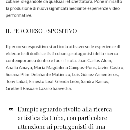
cubane, slegandole da qualsiasi etichettatura. Pone in risalto
la produzione di nuovi significati mediante esperienze video
performative.
IL PERCORSO ESPOSITIVO
Il percorso espositivo si articola attraverso le esperienze di
videoarte di dodici artisti cubani, protagonisti della ricerca
contemporanea dentro e fuori l’isola: Juan Carlos Alom,
Analía Amaya, María Magdalena Campos-Pons, Javier Castro,
Susana Pilar Delahante Matienzo, Luis Gómez Armenteros,
Tony Labat, Ernesto Leal, Glenda León, Sandra Ramos,
Grethell Rasúa e Lázaro Saavedra.
L’ampio sguardo rivolto alla ricerca
artistica da Cuba, con particolare
attenzione ai protagonisti di una