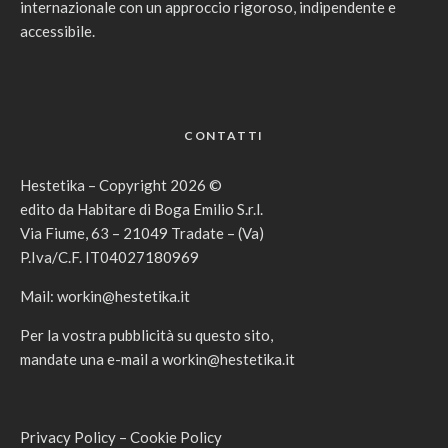
internazionale con un approccio rigoroso, indipendente e
accessibile.
CONTATTI
Hestetika – Copyright 2026 ©
edito da Habitare di Boga Emilio S.r.l.
Via Fiume, 63 – 21049 Tradate – (Va)
P.Iva/C.F. IT04027180969
Mail:
workin@hestetika.it
Per la vostra pubblicità su questo sito,
mandate una e-mail a
workin@hestetika.it
Privacy Policy
–
Cookie Policy