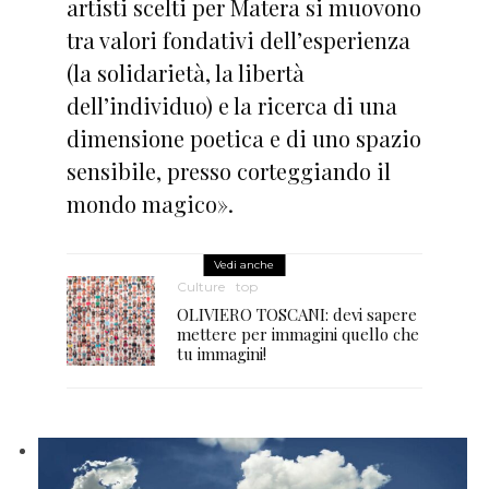
artisti scelti per Matera si muovono
tra valori fondativi dell’esperienza
(la solidarietà, la libertà
dell’individuo) e la ricerca di una
dimensione poetica e di uno spazio
sensibile, presso corteggiando il
mondo magico».
Vedi anche
Culture
top
OLIVIERO TOSCANI: devi sapere
mettere per immagini quello che
tu immagini!