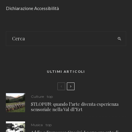
Dichiarazione Accessibilità
ULTIMI ARTICOLI
Culture
top
STLOPUN: quando l’arte diventa esperienza
sensoriale nella Val dl’Ert
Musica
top