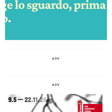
ADV
ADV