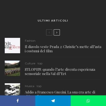
ULTIMI ARTICOLI
Fashion
Il diavolo veste Prada 2: Christie’s mette all’asta
i costumi del film
Culture
top
STLOPUN: quando l’arte diventa esperienza
sensoriale nella Val dl’Ert
Musica
top
Addio a Francesco Guccini. La sua era arte di
abitare il tempo