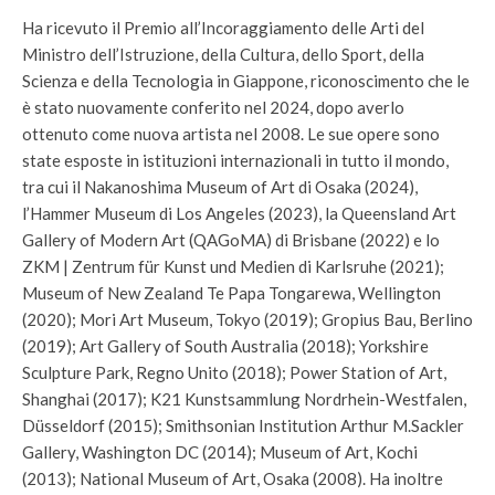
Ha ricevuto il Premio all’Incoraggiamento delle Arti del
Ministro dell’Istruzione, della Cultura, dello Sport, della
Scienza e della Tecnologia in Giappone, riconoscimento che le
è stato nuovamente conferito nel 2024, dopo averlo
ottenuto come nuova artista nel 2008. Le sue opere sono
state esposte in istituzioni internazionali in tutto il mondo,
tra cui il Nakanoshima Museum of Art di Osaka (2024),
l’Hammer Museum di Los Angeles (2023), la Queensland Art
Gallery of Modern Art (QAGoMA) di Brisbane (2022) e lo
ZKM | Zentrum für Kunst und Medien di Karlsruhe (2021);
Museum of New Zealand Te Papa Tongarewa, Wellington
(2020); Mori Art Museum, Tokyo (2019); Gropius Bau, Berlino
(2019); Art Gallery of South Australia (2018); Yorkshire
Sculpture Park, Regno Unito (2018); Power Station of Art,
Shanghai (2017); K21 Kunstsammlung Nordrhein-Westfalen,
Düsseldorf (2015); Smithsonian Institution Arthur M.Sackler
Gallery, Washington DC (2014); Museum of Art, Kochi
(2013); National Museum of Art, Osaka (2008). Ha inoltre