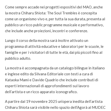
Come sempre accade nei progetti espositivi del MAO, anche
la mostra Chiharu Shiota: The Soul Trembles è concepita
come un organismo vivo e, per tutta la sua durata, presenta al
pubblico un ricco public programme musicale e performativo,
che include anche proiezioni, incontri e conferenze.
Lungo il corso della mostra sarà inoltre attivato un
programma di attività educative e laboratori per le scuole, le
famiglie e per i visitatori di tutte le età, dai più piccoli fino al
pubblico adulto.
La mostra è accompagnata da un catalogo bilingue in italiano
e inglese edito da Silvana Editoriale con testi a cura di
Kataoka Mami e Davide Quadrio che include contributi di
esperti internazionali di approfondimenti sul lavoro
dell’artista e un ricco apparato iconografico.
A partire dal 19 novembre 2025 un’opera inedita dell’artista
Chiharu Shiota sarà visibile nello spazio dell’Agorà al MUDEC