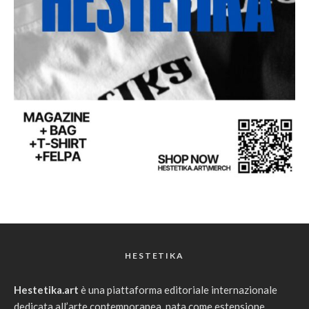
HESTETIKA
Hestetika.art
è una piattaforma editoriale internazionale
dedicata all’arte contemporanea, nata come estensione