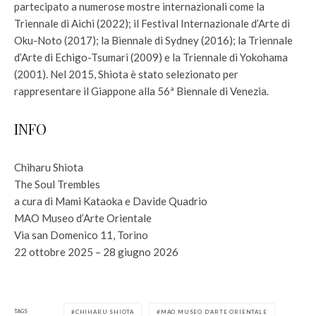
partecipato a numerose mostre internazionali come la
Triennale di Aichi (2022); il Festival Internazionale d’Arte di
Oku-Noto (2017); la Biennale di Sydney (2016); la Triennale
d’Arte di Echigo-Tsumari (2009) e la Triennale di Yokohama
(2001). Nel 2015, Shiota è stato selezionato per
rappresentare il Giappone alla 56ª Biennale di Venezia.
INFO
Chiharu Shiota
The Soul Trembles
a cura di Mami Kataoka e Davide Quadrio
MAO Museo d’Arte Orientale
Via san Domenico 11, Torino
22 ottobre 2025 – 28 giugno 2026
TAGS
CHIHARU SHIOTA
MAO MUSEO D’ARTE ORIENTALE