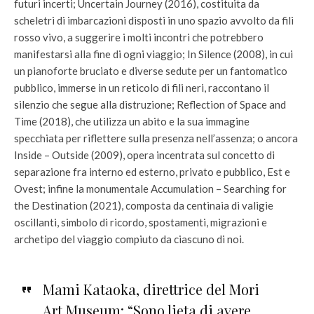
futuri incerti; Uncertain Journey (2016), costituita da
scheletri di imbarcazioni disposti in uno spazio avvolto da fili
rosso vivo, a suggerire i molti incontri che potrebbero
manifestarsi alla fine di ogni viaggio; In Silence (2008), in cui
un pianoforte bruciato e diverse sedute per un fantomatico
pubblico, immerse in un reticolo di fili neri, raccontano il
silenzio che segue alla distruzione; Reflection of Space and
Time (2018), che utilizza un abito e la sua immagine
specchiata per riflettere sulla presenza nell’assenza; o ancora
Inside – Outside (2009), opera incentrata sul concetto di
separazione fra interno ed esterno, privato e pubblico, Est e
Ovest; infine la monumentale Accumulation – Searching for
the Destination (2021), composta da centinaia di valigie
oscillanti, simbolo di ricordo, spostamenti, migrazioni e
archetipo del viaggio compiuto da ciascuno di noi.
Mami Kataoka, direttrice del Mori
Art Museum: “Sono lieta di avere