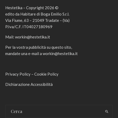
Hestetika – Copyright 2026 ©
edito da Habitare di Boga Emilio S.r.l.
Via Fiume, 63 – 21049 Tradate – (Va)
P.Iva/C.F. IT04027180969
Mail:
workin@hestetika.it
Per la vostra pubblicità su questo sito,
mandate una e-mail a
workin@hestetika.it
Privacy Policy
–
Cookie Policy
Dichiarazione Accessibilità