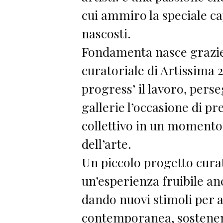
cui ammiro la speciale ca
nascosti.
Fondamenta nasce grazie
curatoriale di Artissima
progress’ il lavoro, perse
gallerie l’occasione di p
collettivo in un momento
dell’arte.
Un piccolo progetto curat
un’esperienza fruibile an
dando nuovi stimoli per a
contemporanea, sostenen