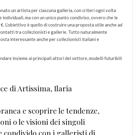
ato un artista per ciascuna galleria, con criteri ogni volta
che individuali, ma con un unico punto condiviso, ovvero che le
 L’obiettivo è quello di costruire una proposta utile anche ad
ntatti tra collezionisti e gallerie. Tutto naturalmente
posta interessante anche per collezionisti italiani e
re insieme ai principali attori del settore, modelli futuribili
ce di Artissima, Ilaria
ranea e scoprire le tendenze,
oni o le visioni dei singoli
e condivido con i galleristi di