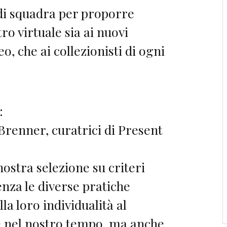
 di squadra per proporre
ro virtuale sia ai nuovi
 che ai collezionisti di ogni
:
Brenner, curatrici di Present
ostra selezione su criteri
enza le diverse pratiche
lla loro individualità al
 nel nostro tempo, ma anche