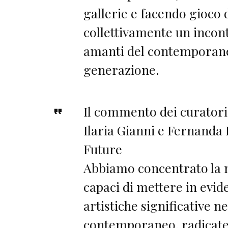
gallerie e facendo gioco
collettivamente un incont
amanti del contemporaneo,
generazione.
Il commento dei curatori
Ilaria Gianni e Fernanda 
Future
Abbiamo concentrato la n
capaci di mettere in evid
artistiche significative ne
contemporaneo, radicate