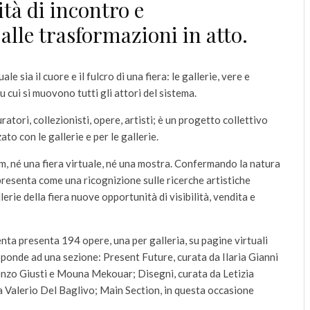
à di incontro e
lle trasformazioni in atto.
 sia il cuore e il fulcro di una fiera: le gallerie, vere e
u cui si muovono tutti gli attori del sistema.
ratori, collezionisti, opere, artisti; è un progetto collettivo
to con le gallerie e per le gallerie.
, né una fiera virtuale, né una mostra. Confermando la natura
presenta come una ricognizione sulle ricerche artistiche
rie della fiera nuove opportunità di visibilità, vendita e
nta presenta 194 opere, una per galleria, su pagine virtuali
ponde ad una sezione: Present Future, curata da Ilaria Gianni
enzo Giusti e Mouna Mekouar; Disegni, curata da Letizia
 Valerio Del Baglivo; Main Section, in questa occasione