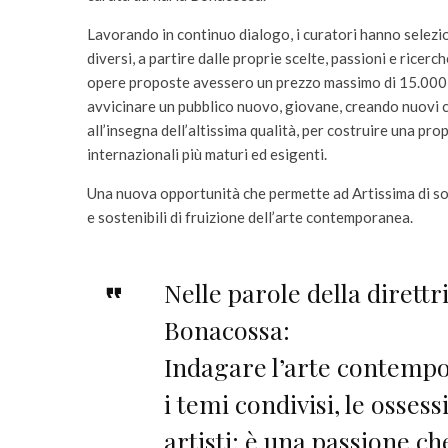
Lavorando in continuo dialogo, i curatori hanno selezion
diversi, a partire dalle proprie scelte, passioni e ricer
opere proposte avessero un prezzo massimo di 15.000 €.
avvicinare un pubblico nuovo, giovane, creando nuovi co
all’insegna dell’altissima qualità, per costruire una pro
internazionali più maturi ed esigenti.
Una nuova opportunità che permette ad Artissima di sonda
e sostenibili di fruizione dell’arte contemporanea.
Nelle parole della direttri
Bonacossa:
Indagare l’arte contempo
i temi condivisi, le ossessi
artisti: è una passione ch