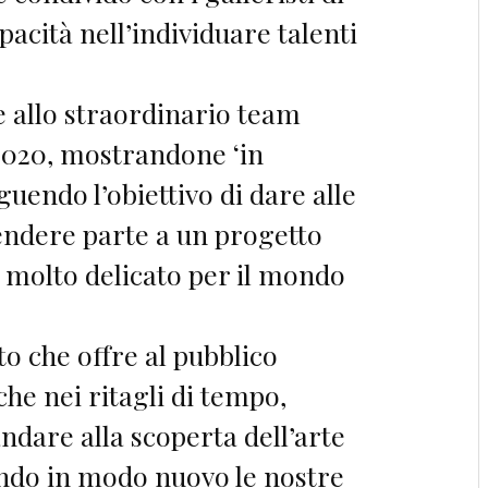
pacità nell’individuare talenti
 allo straordinario team
 2020, mostrandone ‘in
guendo l’obiettivo di dare alle
rendere parte a un progetto
 molto delicato per il mondo
o che offre al pubblico
che nei ritagli di tempo,
ndare alla scoperta dell’arte
do in modo nuovo le nostre