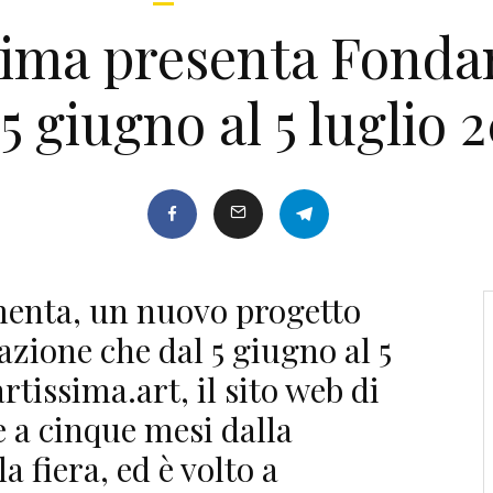
sima presenta Fond
 5 giugno al 5 luglio 
enta, un nuovo progetto
razione che dal 5 giugno al 5
rtissima.art, il sito web di
e a cinque mesi dalla
a fiera, ed è volto a