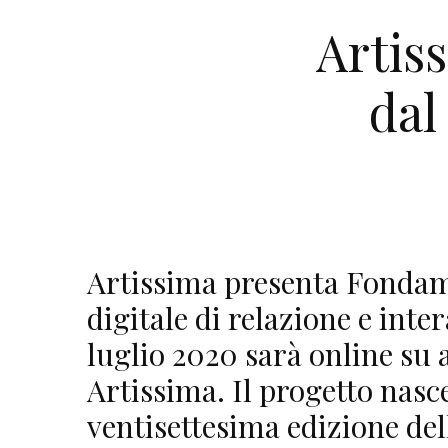
Artis
dal
Artissima presenta Fondam
digitale di relazione e inte
luglio 2020 sarà online su a
Artissima. Il progetto nasc
ventisettesima edizione dell