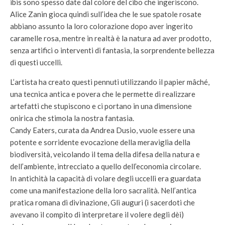
ibis sono spesso date dal colore del cibo che ingeriscono.
Alice Zanin gioca quindi sull’idea che le sue spatole rosate
abbiano assunto la loro colorazione dopo aver ingerito
caramelle rosa, mentre in realtà è la natura ad aver prodotto,
senza artifici o interventi di fantasia, la sorprendente bellezza
di questi uccelli.
L’artista ha creato questi pennuti utilizzando il papier mâché,
una tecnica antica e povera che le permette di realizzare
artefatti che stupiscono e ci portano in una dimensione
onirica che stimola la nostra fantasia.
Candy Eaters, curata da Andrea Dusio, vuole essere una
potente e sorridente evocazione della meraviglia della
biodiversità, veicolando il tema della difesa della natura e
dell’ambiente, intrecciato a quello dell’economia circolare.
In antichità la capacità di volare degli uccelli era guardata
come una manifestazione della loro sacralità. Nell’antica
pratica romana di divinazione, Gli auguri (i sacerdoti che
avevano il compito di interpretare il volere degli dèi)