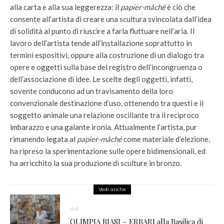
alla carta e alla sua leggerezza: il
papier-mâché
è ciò che
consente all’artista di creare una scultura svincolata dall’idea
di solidità al punto di riuscire a farla fluttuare nell’aria. Il
lavoro dell’artista tende all’installazione soprattutto in
termini espositivi, oppure alla costruzione di un dialogo tra
opere e oggetti sulla base del registro dell’incongruenza o
dell’associazione di idee. Le scelte degli oggetti, infatti,
sovente conducono ad un travisamento della loro
convenzionale destinazione d’uso, ottenendo tra questi e il
soggetto animale una relazione oscillante tra il reciproco
imbarazzo e una galante ironia. Attualmente l’artista, pur
rimanendo legata al
papier-mâché
come materiale d’elezione,
ha ripreso la sperimentazione sulle opere bidimensionali, ed
ha arricchito la sua produzione di sculture in bronzo.
Vedi anche
Art
OLIMPIA BIASI – ERBARI alla Basilica di