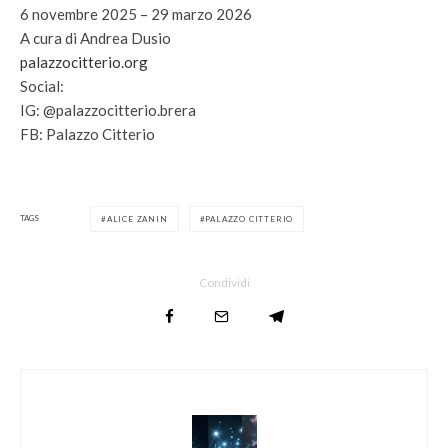
6 novembre 2025 – 29 marzo 2026
A cura di Andrea Dusio
palazzocitterio.org
Social:
IG: @palazzocitterio.brera
FB: Palazzo Citterio
TAGS
ALICE ZANIN
PALAZZO CITTERIO
Condividi