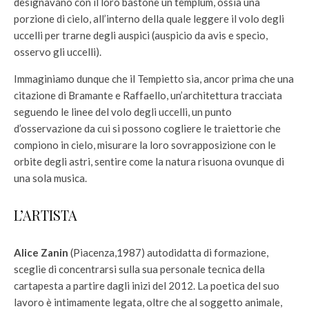
designavano con il loro bastone un templum, ossia una
porzione di cielo, all’interno della quale leggere il volo degli
uccelli per trarne degli auspici (auspicio da avis e specio,
osservo gli uccelli).
Immaginiamo dunque che il Tempietto sia, ancor prima che una
citazione di Bramante e Raffaello, un’architettura tracciata
seguendo le linee del volo degli uccelli, un punto
d’osservazione da cui si possono cogliere le traiettorie che
compiono in cielo, misurare la loro sovrapposizione con le
orbite degli astri, sentire come la natura risuona ovunque di
una sola musica.
L’ARTISTA
Alice Zanin
(Piacenza,1987) autodidatta di formazione,
sceglie di concentrarsi sulla sua personale tecnica della
cartapesta a partire dagli inizi del 2012. La poetica del suo
lavoro è intimamente legata, oltre che al soggetto animale,