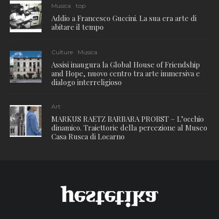
Musica
top
Addio a Francesco Guccini. La sua era arte di
abitare il tempo
Culture
Musica
Assisi inaugura la Global House of Friendship
and Hope, nuovo centro tra arte immersiva e
dialogo interreligioso
Art
MARKUS RAETZ BARBARA PROBST – L’occhio
dinamico. Traiettorie della percezione al Museo
Casa Rusca di Locarno