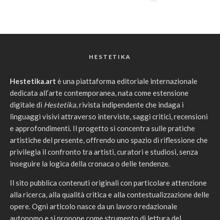
HESTETIKA
Hestetika.art
è una piattaforma editoriale internazionale
dedicata all’arte contemporanea, nata come estensione
digitale di
Hestetika
, rivista indipendente che indaga i
linguaggi visivi attraverso interviste, saggi critici, recensioni
e approfondimenti. Il progetto si concentra sulle pratiche
artistiche del presente, offrendo uno spazio di riflessione che
privilegia il confronto tra artisti, curatori e studiosi, senza
inseguire la logica della cronaca o delle tendenze.
Il sito pubblica contenuti originali con particolare attenzione
alla ricerca, alla qualità critica e alla contestualizzazione delle
opere. Ogni articolo nasce da un lavoro redazionale
autonomo e si propone come strumento di lettura del