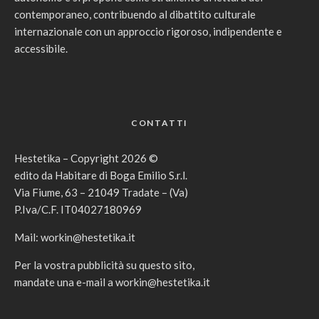
contemporaneo, contribuendo al dibattito culturale
internazionale con un approccio rigoroso, indipendente e
accessibile.
CONTATTI
Hestetika – Copyright 2026 ©
edito da Habitare di Boga Emilio S.r.l.
Via Fiume, 63 – 21049 Tradate – (Va)
P.Iva/C.F. IT04027180969
Mail:
workin@hestetika.it
Per la vostra pubblicità su questo sito,
mandate una e-mail a
workin@hestetika.it