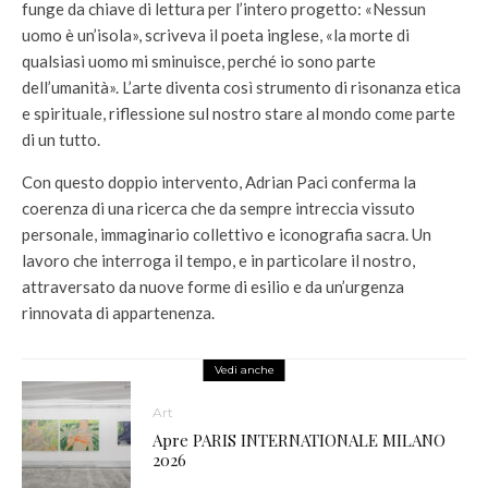
funge da chiave di lettura per l’intero progetto: «Nessun
uomo è un’isola», scriveva il poeta inglese, «la morte di
qualsiasi uomo mi sminuisce, perché io sono parte
dell’umanità». L’arte diventa così strumento di risonanza etica
e spirituale, riflessione sul nostro stare al mondo come parte
di un tutto.
Con questo doppio intervento, Adrian Paci conferma la
coerenza di una ricerca che da sempre intreccia vissuto
personale, immaginario collettivo e iconografia sacra. Un
lavoro che interroga il tempo, e in particolare il nostro,
attraversato da nuove forme di esilio e da un’urgenza
rinnovata di appartenenza.
Vedi anche
Art
Apre PARIS INTERNATIONALE MILANO
2026