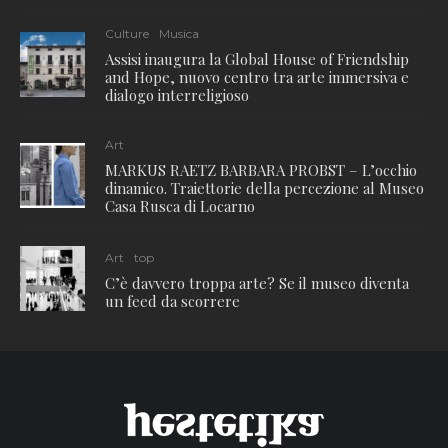
Culture
Musica
Assisi inaugura la Global House of Friendship
and Hope, nuovo centro tra arte immersiva e
dialogo interreligioso
Art
MARKUS RAETZ BARBARA PROBST – L’occhio
dinamico. Traiettorie della percezione al Museo
Casa Rusca di Locarno
Art
top
C’è davvero troppa arte? Se il museo diventa
un feed da scorrere