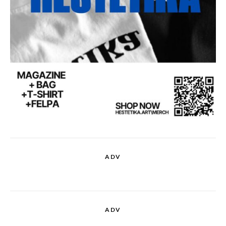
ADV
ADV