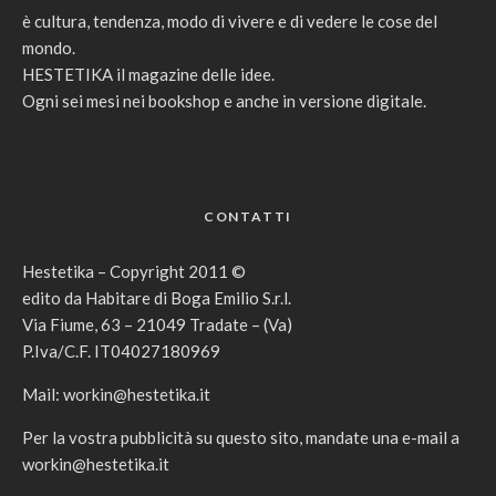
è cultura, tendenza, modo di vivere e di vedere le cose del
mondo.
HESTETIKA il magazine delle idee.
Ogni sei mesi nei bookshop e anche in versione digitale.
CONTATTI
Hestetika – Copyright 2011 ©
edito da Habitare di Boga Emilio S.r.l.
Via Fiume, 63 – 21049 Tradate – (Va)
P.Iva/C.F. IT04027180969
Mail:
workin@hestetika.it
Per la vostra pubblicità su questo sito, mandate una e-mail a
workin@hestetika.it