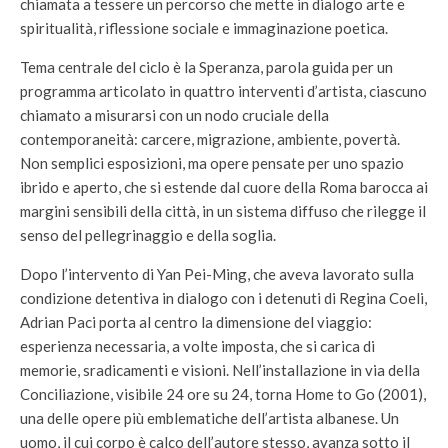
chiamata a tessere un percorso che mette in dialogo arte e
spiritualità, riflessione sociale e immaginazione poetica.
Tema centrale del ciclo è la Speranza, parola guida per un
programma articolato in quattro interventi d’artista, ciascuno
chiamato a misurarsi con un nodo cruciale della
contemporaneità: carcere, migrazione, ambiente, povertà.
Non semplici esposizioni, ma opere pensate per uno spazio
ibrido e aperto, che si estende dal cuore della Roma barocca ai
margini sensibili della città, in un sistema diffuso che rilegge il
senso del pellegrinaggio e della soglia.
Dopo l’intervento di Yan Pei-Ming, che aveva lavorato sulla
condizione detentiva in dialogo con i detenuti di Regina Coeli,
Adrian Paci porta al centro la dimensione del viaggio:
esperienza necessaria, a volte imposta, che si carica di
memorie, sradicamenti e visioni. Nell’installazione in via della
Conciliazione, visibile 24 ore su 24, torna Home to Go (2001),
una delle opere più emblematiche dell’artista albanese. Un
uomo, il cui corpo è calco dell’autore stesso, avanza sotto il