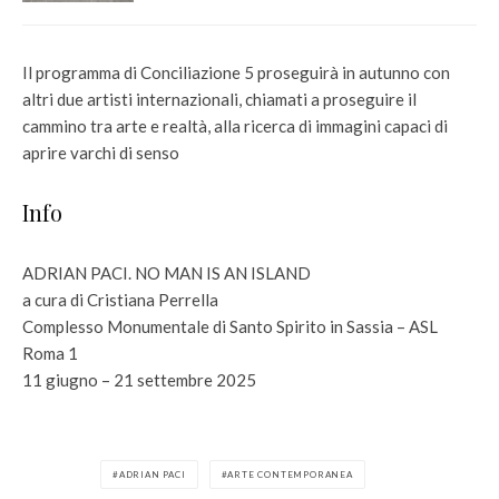
Il programma di Conciliazione 5 proseguirà in autunno con
altri due artisti internazionali, chiamati a proseguire il
cammino tra arte e realtà, alla ricerca di immagini capaci di
aprire varchi di senso
Info
ADRIAN PACI. NO MAN IS AN ISLAND
a cura di Cristiana Perrella
Complesso Monumentale di Santo Spirito in Sassia – ASL
Roma 1
11 giugno – 21 settembre 2025
ADRIAN PACI
ARTE CONTEMPORANEA