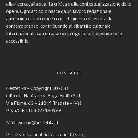
alla ricerca, alla qualità critica e alla contestualizzazione delle
opere. Ogni articolo nasce da un lavoro redazionale
autonomo e si propone come strumento di lettura del
contemporaneo, contribuendo al dibattito culturale
internazionale con un approccio rigoroso, indipendente e
accessibile.
CONTATTI
Hestetika – Copyright 2026 ©
edito da Habitare di Boga Emilio S.r.l.
Via Fiume, 63 – 21049 Tradate – (Va)
P.Iva/C.F. IT04027180969
Mail:
workin@hestetika.it
Per la vostra pubblicità su questo sito,