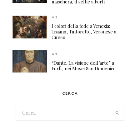
maschera, il selfie a Forlì
Art
I colori della fede a Venezia:
Tiziano, Tintoretto, Veronese a
Cuneo
Art
“Dante. La visione dell’arte” a
Forlì, nei Musei San Domenico
CERCA