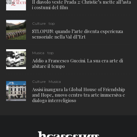
Il diavolo veste Prada 2: Christie’s mette all’asta
i costumi del film
Culture
top
STLOPUN: quando l’arte diventa esperienza
sensoriale nella Val dl’Ert
Musica
top
Addio a Francesco Guccini. La sua era arte di
abitare il tempo
Culture
Musica
Assisi inaugura la Global House of Friendship
and Hope, nuovo centro tra arte immersiva e
dialogo interreligioso