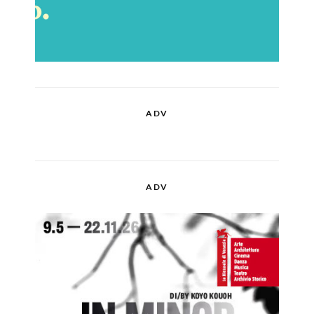
ADV
ADV