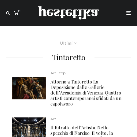
0
Ultimi
Tintoretto
Art
top
Attorno a Tintoretto La
Deposizione dalle Gallerie
dell’Accademia di Venezia. Quattro
artisti contemporanei sfidati da un
capolavoro
Art
Il Ritratto dell’Artista. Nello
specchio di Narciso. Il volto, la