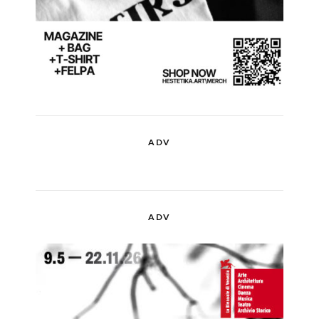
ADV
ADV