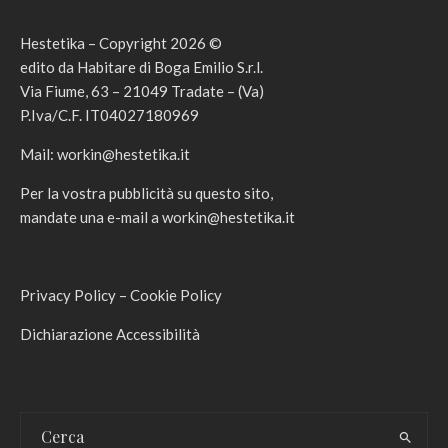
Hestetika – Copyright 2026 ©
edito da Habitare di Boga Emilio S.r.l.
Via Fiume, 63 – 21049 Tradate – (Va)
P.Iva/C.F. IT04027180969
Mail:
workin@hestetika.it
Per la vostra pubblicità su questo sito,
mandate una e-mail a
workin@hestetika.it
Privacy Policy
–
Cookie Policy
Dichiarazione Accessibilità