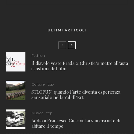
ULTIMI ARTICOLI
Fashion
Il diavolo veste Prada 2: Christie’s mette all’asta
i costumi del film
Culture
top
STLOPUN: quando l’arte diventa esperienza
sensoriale nella Val dl’Ert
Musica
top
Addio a Francesco Guccini. La sua era arte di
abitare il tempo