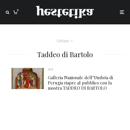
0
Ultimi
Taddeo di Bartolo
Art
Galleria Nazionale dell’Umbria di
Perugia riapre al pubblico con la
mostra TADDEO DI BARTOLO