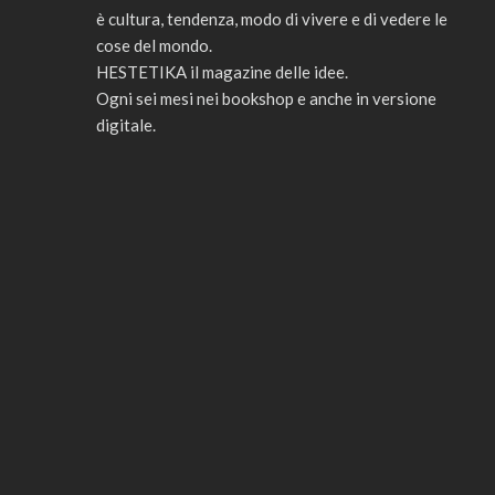
è cultura, tendenza, modo di vivere e di vedere le
cose del mondo.
HESTETIKA il magazine delle idee.
Ogni sei mesi nei bookshop e anche in versione
digitale.