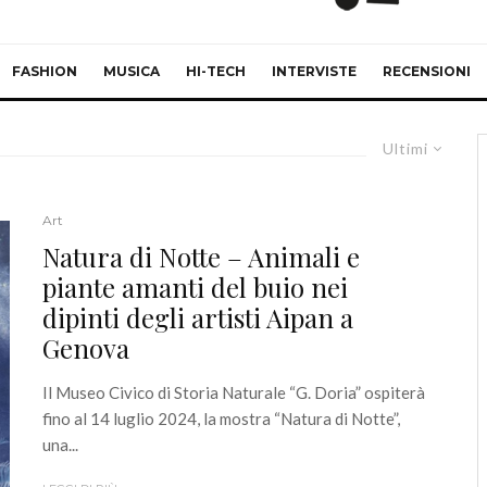
FASHION
MUSICA
HI-TECH
INTERVISTE
RECENSIONI
Ultimi
Art
Natura di Notte – Animali e
piante amanti del buio nei
dipinti degli artisti Aipan a
Genova
Il Museo Civico di Storia Naturale “G. Doria” ospiterà
fino al 14 luglio 2024, la mostra “Natura di Notte”,
una...