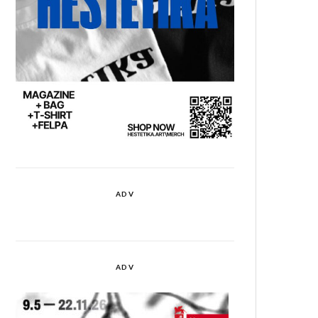
ADV
ADV