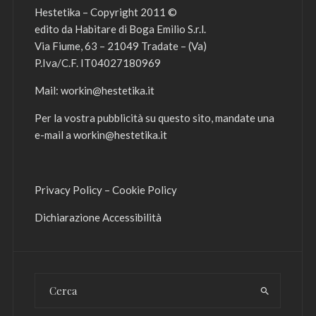
Hestetika – Copyright 2011 ©
edito da Habitare di Boga Emilio S.r.l.
Via Fiume, 63 – 21049 Tradate – (Va)
P.Iva/C.F. IT04027180969
Mail:
workin@hestetika.it
Per la vostra pubblicità su questo sito, mandate una
e-mail a
workin@hestetika.it
Privacy Policy
–
Cookie Policy
Dichiarazione Accessibilità