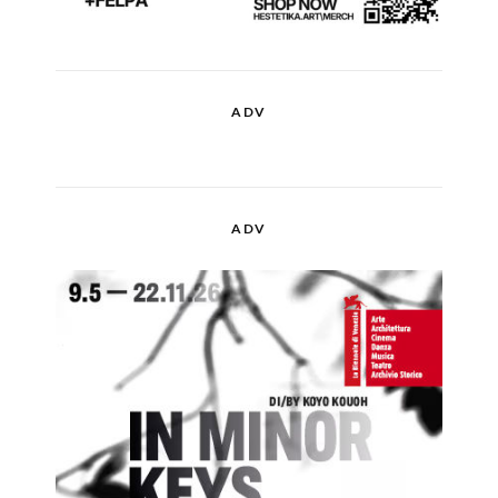
ADV
ADV