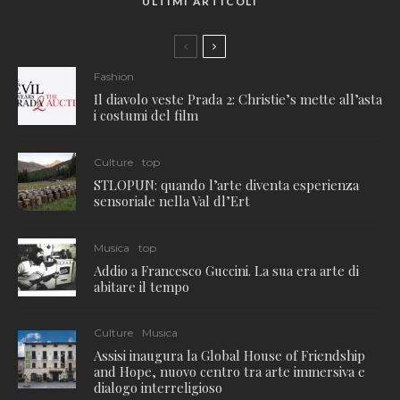
ULTIMI ARTICOLI
Fashion
Il diavolo veste Prada 2: Christie’s mette all’asta
i costumi del film
Culture
top
STLOPUN: quando l’arte diventa esperienza
sensoriale nella Val dl’Ert
Musica
top
Addio a Francesco Guccini. La sua era arte di
abitare il tempo
Culture
Musica
Assisi inaugura la Global House of Friendship
and Hope, nuovo centro tra arte immersiva e
dialogo interreligioso