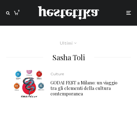
0
Ultimi
Sasha Toli
Culture
GODAI FEST a Milano: un viaggio
tra gli elementi della cultura
contemporanea