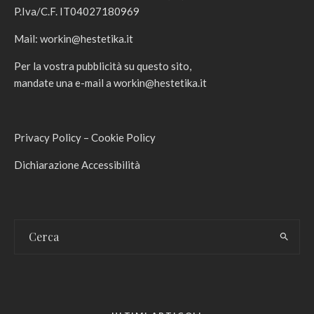
P.Iva/C.F. IT04027180969
Mail:
workin@hestetika.it
Per la vostra pubblicità su questo sito,
mandate una e-mail a
workin@hestetika.it
Privacy Policy
–
Cookie Policy
Dichiarazione Accessibilità