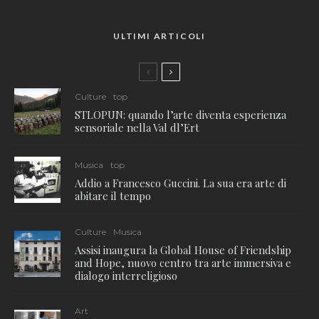
ULTIMI ARTICOLI
Culture
top
STLOPUN: quando l’arte diventa esperienza
sensoriale nella Val dl’Ert
Musica
top
Addio a Francesco Guccini. La sua era arte di
abitare il tempo
Culture
Musica
Assisi inaugura la Global House of Friendship
and Hope, nuovo centro tra arte immersiva e
dialogo interreligioso
Art