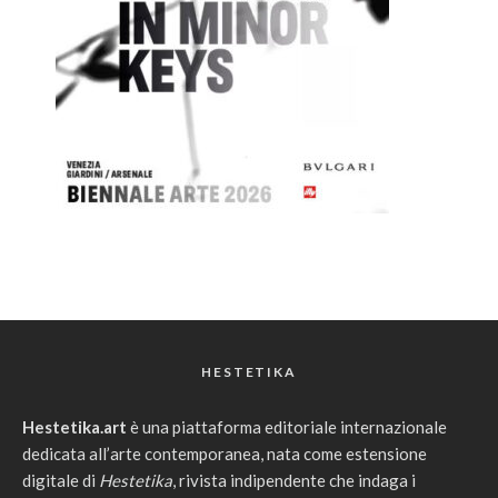
HESTETIKA
Hestetika.art
è una piattaforma editoriale internazionale
dedicata all’arte contemporanea, nata come estensione
digitale di
Hestetika
, rivista indipendente che indaga i