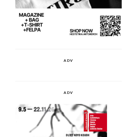
ADV
ADV