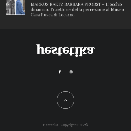
MARKUS RAETZ BARBARA PROBST – L’occhio
dinamico. Traiettorie della percezione al Museo
Casa Rusca di Locarno
Hestetika - Copyright 2019 ©