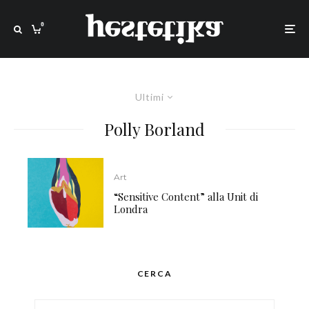
0
Ultimi
Polly Borland
Art
“Sensitive Content” alla Unit di
Londra
CERCA