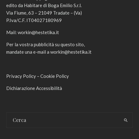
edito da Habitare di Boga Emilio S.r.l.
Via Fiume, 63 – 21049 Tradate – (Va)
P.Iva/C.F. IT04027180969
Mail:
workin@hestetika.it
Per la vostra pubblicità su questo sito,
mandate una e-mail a
workin@hestetika.it
Privacy Policy
–
Cookie Policy
Dichiarazione Accessibilità