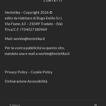
CONTATTI
Hestetika – Copyright 2026 ©
edito da Habitare di Boga Emilio S.r.l.
Via Fiume, 63 – 21049 Tradate – (Va)
P.Iva/C.F. IT04027180969
Mail:
workin@hestetika.it
Per la vostra pubblicità su questo sito,
mandate una e-mail a
workin@hestetika.it
Privacy Policy
–
Cookie Policy
Dichiarazione Accessibilità