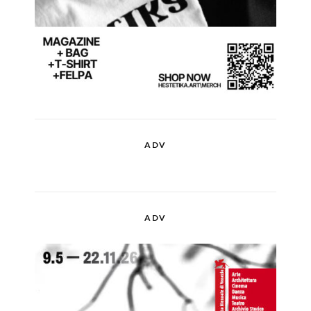
ADV
ADV