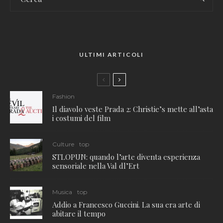
ULTIMI ARTICOLI
Fashion
Il diavolo veste Prada 2: Christie’s mette all’asta
i costumi del film
Culture
top
STLOPUN: quando l’arte diventa esperienza
sensoriale nella Val dl’Ert
Musica
top
Addio a Francesco Guccini. La sua era arte di
abitare il tempo