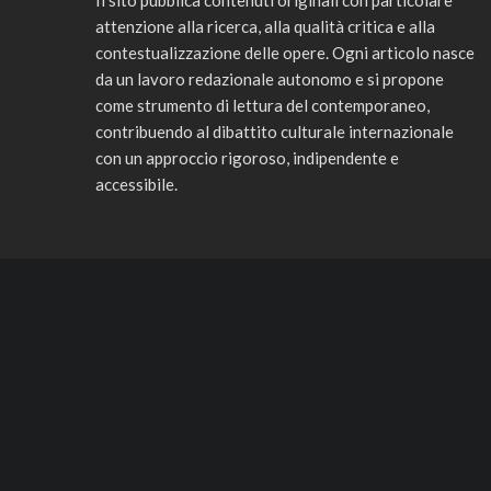
Il sito pubblica contenuti originali con particolare
attenzione alla ricerca, alla qualità critica e alla
contestualizzazione delle opere. Ogni articolo nasce
da un lavoro redazionale autonomo e si propone
come strumento di lettura del contemporaneo,
contribuendo al dibattito culturale internazionale
con un approccio rigoroso, indipendente e
accessibile.