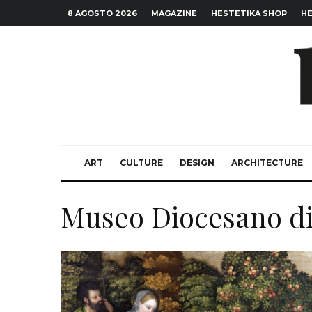
8 AGOSTO 2026
MAGAZINE
HESTETIKA SHOP
HE
ART
CULTURE
DESIGN
ARCHITECTURE
Museo Diocesano di