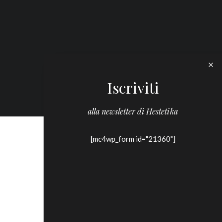
Iscriviti
alla newsletter di Hestetika
[mc4wp_form id="21360"]