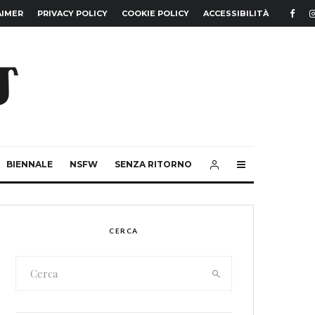
AIMER
PRIVACY POLICY
COOKIE POLICY
ACCESSIBILITÀ
BIENNALE
NSFW
SENZA RITORNO
CERCA