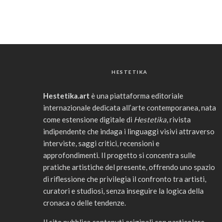
HESTETIKA
Hestetika.art
è una piattaforma editoriale
internazionale dedicata all’arte contemporanea, nata
come estensione digitale di
Hestetika
, rivista
indipendente che indaga i linguaggi visivi attraverso
interviste, saggi critici, recensioni e
approfondimenti. Il progetto si concentra sulle
pratiche artistiche del presente, offrendo uno spazio
di riflessione che privilegia il confronto tra artisti,
curatori e studiosi, senza inseguire la logica della
cronaca o delle tendenze.