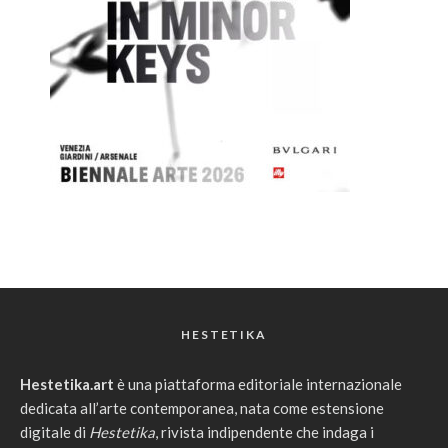
HESTETIKA
Hestetika.art
è una piattaforma editoriale internazionale
dedicata all’arte contemporanea, nata come estensione
digitale di
Hestetika
, rivista indipendente che indaga i