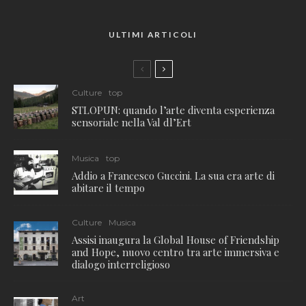
ULTIMI ARTICOLI
Culture
top
STLOPUN: quando l’arte diventa esperienza
sensoriale nella Val dl’Ert
Musica
top
Addio a Francesco Guccini. La sua era arte di
abitare il tempo
Culture
Musica
Assisi inaugura la Global House of Friendship
and Hope, nuovo centro tra arte immersiva e
dialogo interreligioso
Art