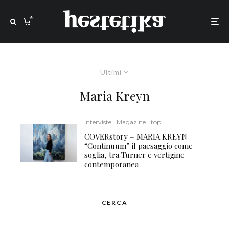
0
Ultimi
Maria Kreyn
Interviste
Magazine
top
COVERstory – MARIA KREYN
“Continuum” il paesaggio come
soglia, tra Turner e vertigine
contemporanea
CERCA