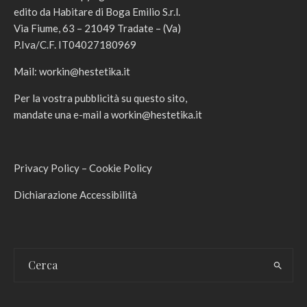
edito da Habitare di Boga Emilio S.r.l.
Via Fiume, 63 – 21049 Tradate – (Va)
P.Iva/C.F. IT04027180969
Mail:
workin@hestetika.it
Per la vostra pubblicità su questo sito,
mandate una e-mail a
workin@hestetika.it
Privacy Policy
–
Cookie Policy
Dichiarazione Accessibilità