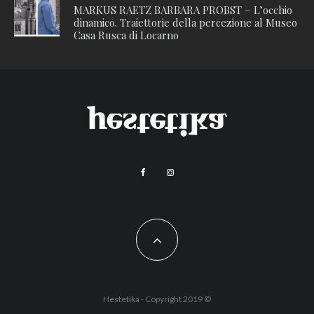
MARKUS RAETZ BARBARA PROBST – L’occhio
dinamico. Traiettorie della percezione al Museo
Casa Rusca di Locarno
Hestetika - Copyright 2019 ©