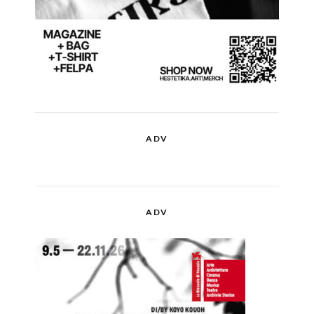
ADV
ADV