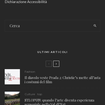
Dichiarazione Accessibilità
ULTIMI ARTICOLI
Fashion
Il diavolo veste Prada 2: Christie’s mette all’asta
i costumi del film
Culture
top
STLOPUN: quando l’arte diventa esperienza
sensoriale nella Val dl’Ert