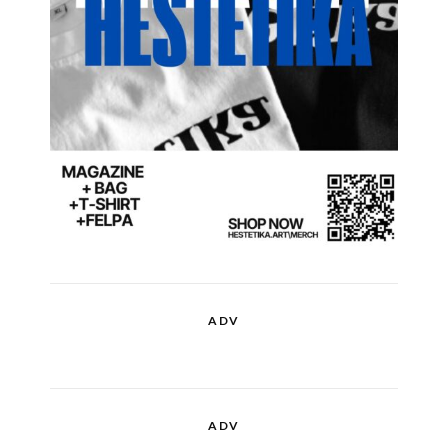
ADV
ADV