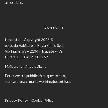
accessibile.
CONTATTI
Hestetika – Copyright 2026 ©
edito da Habitare di Boga Emilio S.r.l.
Via Fiume, 63 – 21049 Tradate – (Va)
P.Iva/C.F. IT04027180969
Mail:
workin@hestetika.it
Per la vostra pubblicità su questo sito,
mandate una e-mail a
workin@hestetika.it
Privacy Policy
–
Cookie Policy