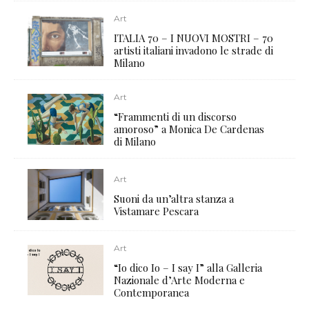
Art
ITALIA 70 – I NUOVI MOSTRI – 70
artisti italiani invadono le strade di
Milano
Art
“Frammenti di un discorso
amoroso” a Monica De Cardenas
di Milano
Art
Suoni da un’altra stanza a
Vistamare Pescara
Art
“Io dico Io – I say I” alla Galleria
Nazionale d’Arte Moderna e
Contemporanea