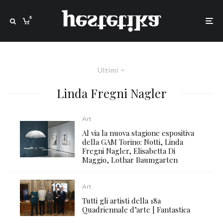
0
Ultimi
Linda Fregni Nagler
Art
Al via la nuova stagione espositiva
della GAM Torino: Notti, Linda
Fregni Nagler, Elisabetta Di
Maggio, Lothar Baumgarten
Art
Tutti gli artisti della 18a
Quadriennale d’arte | Fantastica