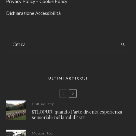
Privacy Policy
–
Cookie Policy
Dichiarazione Accessibilità
ULTIMI ARTICOLI
Culture
top
STLOPUN: quando l’arte diventa esperienza
sensoriale nella Val dl’Ert
Musica
top