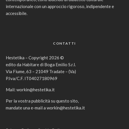
internazionale con un approccio rigoroso, indipendente e
accessibile.
CONTATTI
Hestetika – Copyright 2026 ©
edito da Habitare di Boga Emilio S.r.l.
Via Fiume, 63 – 21049 Tradate – (Va)
P.Iva/C.F. IT04027180969
Mail:
workin@hestetika.it
Per la vostra pubblicità su questo sito,
mandate una e-mail a
workin@hestetika.it