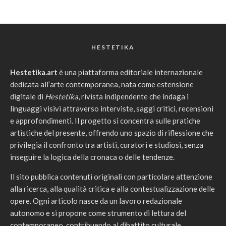
HESTETIKA
Hestetika.art
è una piattaforma editoriale internazionale
dedicata all’arte contemporanea, nata come estensione
digitale di
Hestetika
, rivista indipendente che indaga i
linguaggi visivi attraverso interviste, saggi critici, recensioni
e approfondimenti. Il progetto si concentra sulle pratiche
artistiche del presente, offrendo uno spazio di riflessione che
privilegia il confronto tra artisti, curatori e studiosi, senza
inseguire la logica della cronaca o delle tendenze.
Il sito pubblica contenuti originali con particolare attenzione
alla ricerca, alla qualità critica e alla contestualizzazione delle
opere. Ogni articolo nasce da un lavoro redazionale
autonomo e si propone come strumento di lettura del
contemporaneo, contribuendo al dibattito culturale