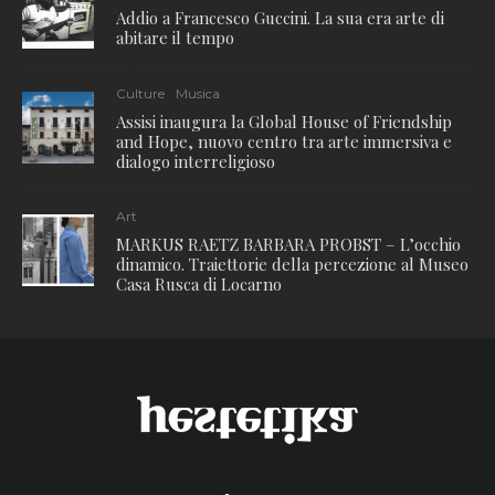
Addio a Francesco Guccini. La sua era arte di
abitare il tempo
Culture
Musica
Assisi inaugura la Global House of Friendship
and Hope, nuovo centro tra arte immersiva e
dialogo interreligioso
Art
MARKUS RAETZ BARBARA PROBST – L’occhio
dinamico. Traiettorie della percezione al Museo
Casa Rusca di Locarno