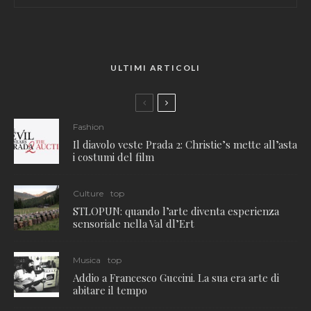
ULTIMI ARTICOLI
Fashion
Il diavolo veste Prada 2: Christie’s mette all’asta
i costumi del film
Culture
top
STLOPUN: quando l’arte diventa esperienza
sensoriale nella Val dl’Ert
Musica
top
Addio a Francesco Guccini. La sua era arte di
abitare il tempo