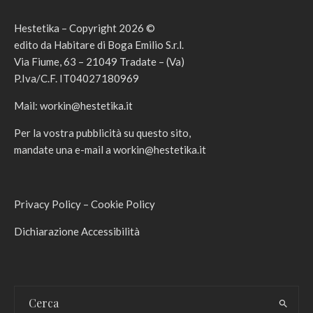
Hestetika – Copyright 2026 ©
edito da Habitare di Boga Emilio S.r.l.
Via Fiume, 63 – 21049 Tradate – (Va)
P.Iva/C.F. IT04027180969
Mail:
workin@hestetika.it
Per la vostra pubblicità su questo sito,
mandate una e-mail a
workin@hestetika.it
Privacy Policy
–
Cookie Policy
Dichiarazione Accessibilità