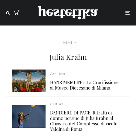
0
Ultimi
Julia Krahn
Art
top
HANS MEMLING. La Crocifissione
al Museo Diocesano di Milano
Culture
BANDIERE DI PACE. Ritratti di
donne ucraine di Julia Krahn al
Chiostro del Complesso di Vicolo
Valdina di Roma