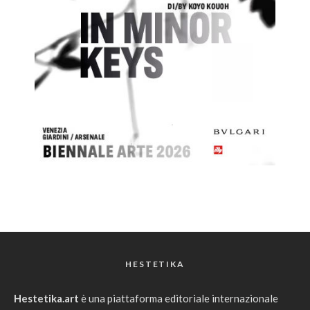
HESTETIKA
Hestetika.art
è una piattaforma editoriale internazionale