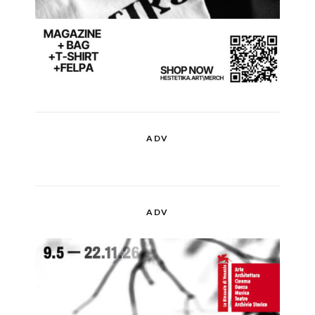
ADV
ADV