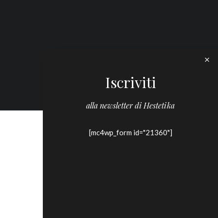
Iscriviti
alla newsletter di Hestetika
[mc4wp_form id="21360"]