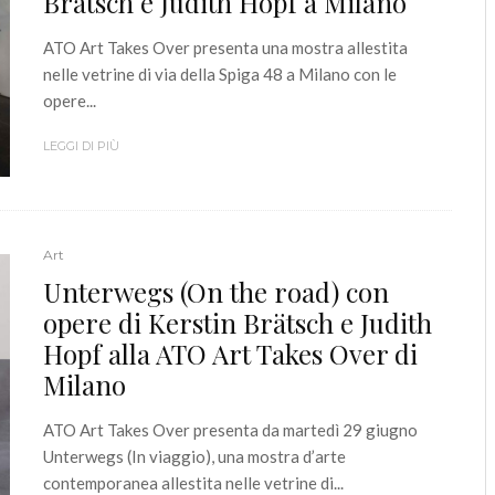
Brätsch e Judith Hopf a Milano
ATO Art Takes Over presenta una mostra allestita
nelle vetrine di via della Spiga 48 a Milano con le
opere...
LEGGI DI PIÙ
Art
Unterwegs (On the road) con
opere di Kerstin Brätsch e Judith
Hopf alla ATO Art Takes Over di
Milano
ATO Art Takes Over presenta da martedì 29 giugno
Unterwegs (In viaggio), una mostra d’arte
contemporanea allestita nelle vetrine di...