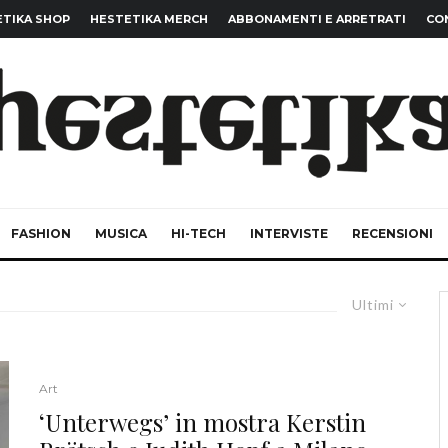
TIKA SHOP
HESTETIKA MERCH
ABBONAMENTI E ARRETRATI
CO
FASHION
MUSICA
HI-TECH
INTERVISTE
RECENSIONI
Ultimi
Art
‘Unterwegs’ in mostra Kerstin