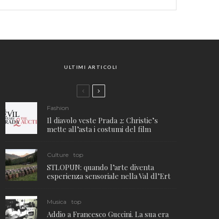
ULTIMI ARTICOLI
Fashion
Il diavolo veste Prada 2: Christie’s
mette all’asta i costumi del film
Culture
top
STLOPUN: quando l’arte diventa
esperienza sensoriale nella Val dl’Ert
Musica
top
Addio a Francesco Guccini. La sua era