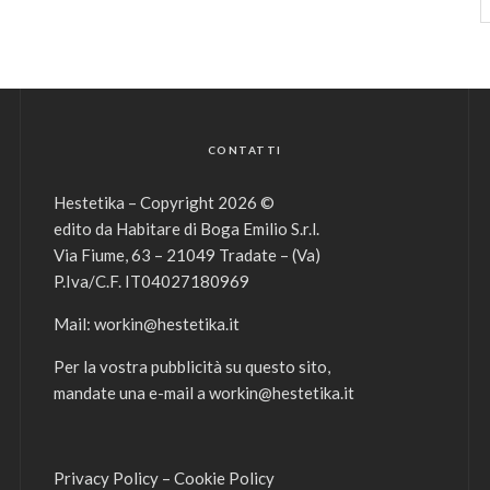
CONTATTI
Hestetika – Copyright 2026 ©
edito da Habitare di Boga Emilio S.r.l.
Via Fiume, 63 – 21049 Tradate – (Va)
P.Iva/C.F. IT04027180969
Mail:
workin@hestetika.it
Per la vostra pubblicità su questo sito,
mandate una e-mail a
workin@hestetika.it
Privacy Policy
–
Cookie Policy