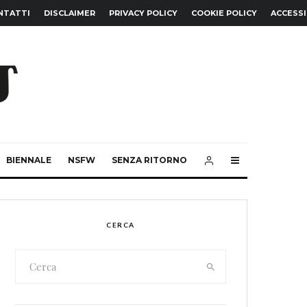
NTATTI
DISCLAIMER
PRIVACY POLICY
COOKIE POLICY
ACCESSI
BIENNALE
NSFW
SENZA RITORNO
CERCA