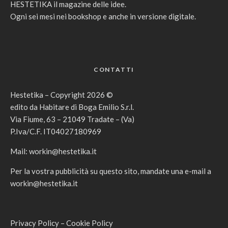
HESTETIKA il magazine delle idee.
Ogni sei mesi nei bookshop e anche in versione digitale.
CONTATTI
Hestetika – Copyright 2026 ©
edito da Habitare di Boga Emilio S.r.l.
Via Fiume, 63 – 21049 Tradate – (Va)
P.Iva/C.F. IT04027180969
Mail:
workin@hestetika.it
Per la vostra pubblicità su questo sito, mandate una e-mail a
workin@hestetika.it
Privacy Policy
–
Cookie Policy