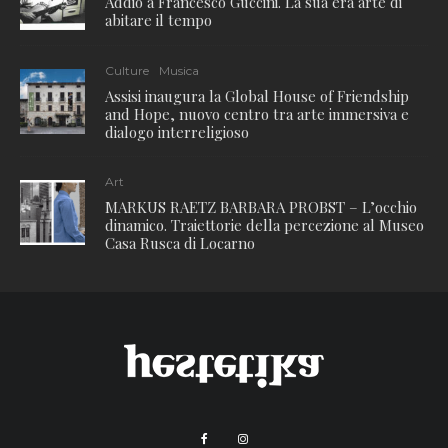
Addio a Francesco Guccini. La sua era arte di
abitare il tempo
Culture
Musica
Assisi inaugura la Global House of Friendship
and Hope, nuovo centro tra arte immersiva e
dialogo interreligioso
Art
MARKUS RAETZ BARBARA PROBST – L’occhio
dinamico. Traiettorie della percezione al Museo
Casa Rusca di Locarno