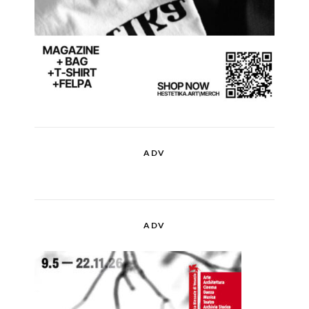
ADV
ADV