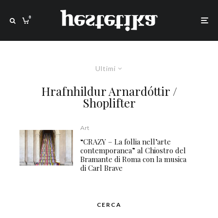
0
Ultimi
Hrafnhildur Arnardóttir /
Shoplifter
Art
“CRAZY – La follia nell’arte
contemporanea” al Chiostro del
Bramante di Roma con la musica
di Carl Brave
CERCA