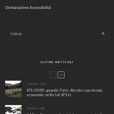
Dichiarazione Accessibilità
ULTIMI ARTICOLI
Culture
top
STLOPUN: quando l’arte diventa esperienza
sensoriale nella Val dl’Ert
Musica
top