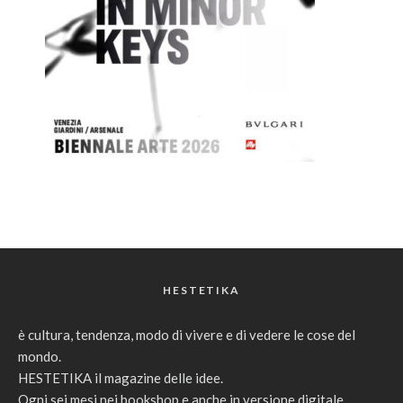
HESTETIKA
è cultura, tendenza, modo di vivere e di vedere le cose del
mondo.
HESTETIKA il magazine delle idee.
Ogni sei mesi nei bookshop e anche in versione digitale.