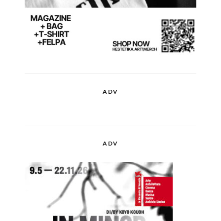
ADV
ADV