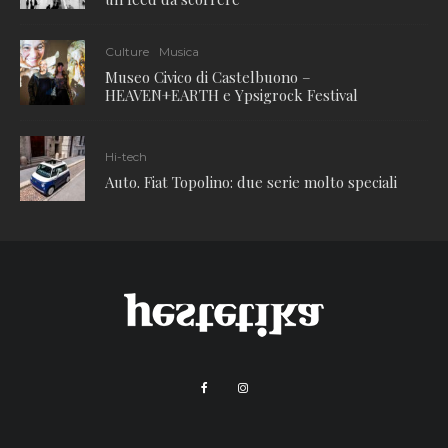
Culture
Musica
Museo Civico di Castelbuono –
HEAVEN+EARTH e Ypsigrock Festival
Hi-tech
Auto. Fiat Topolino: due serie molto speciali