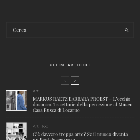
ULTIMI ARTICOLI
Art
MARKUS RAETZ BARBARA PROBST – L’occhio
dinamico. Traiettorie della percezione al Museo
Casa Rusca di Locarno
Art
top
C’è davvero troppa arte? Se il museo diventa
un feed da scorrere