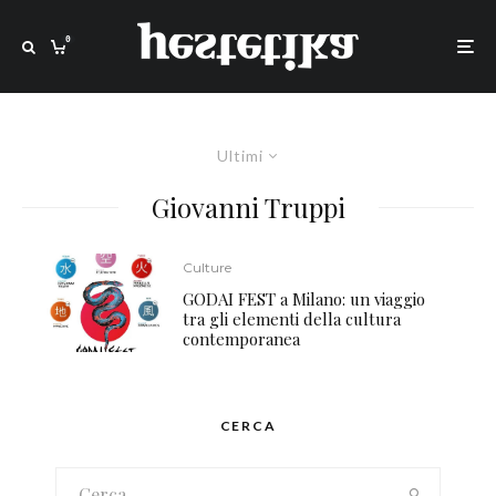
0
Ultimi
Giovanni Truppi
Culture
GODAI FEST a Milano: un viaggio
tra gli elementi della cultura
contemporanea
CERCA