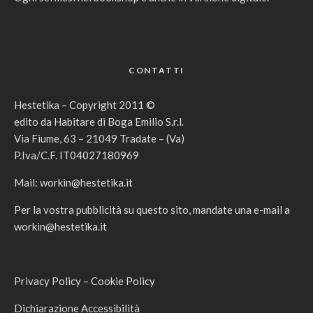
CONTATTI
Hestetika – Copyright 2011 ©
edito da Habitare di Boga Emilio S.r.l.
Via Fiume, 63 – 21049 Tradate – (Va)
P.Iva/C.F. IT04027180969
Mail:
workin@hestetika.it
Per la vostra pubblicità su questo sito, mandate una e-mail a
workin@hestetika.it
Privacy Policy
–
Cookie Policy
Dichiarazione Accessibilità