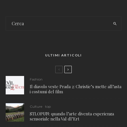
ULTIMI ARTICOLI
Fashion
Il diavolo veste Prada 2: Christie’s mette all’asta
i costumi del film
Culture
top
STLOPUN: quando l’arte diventa esperienza
sensoriale nella Val dl’Ert