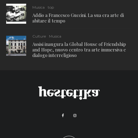
Musica
top
Addio a Francesco Guccini. La sua era arte di
abitare il tempo
Culture
Musica
Assisi inaugura la Global House of Friendship
and Hope, nuovo centro tra arte immersiva e
dialogo interreligioso