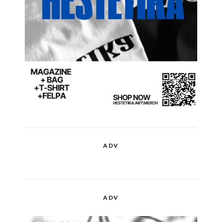
ADV
ADV