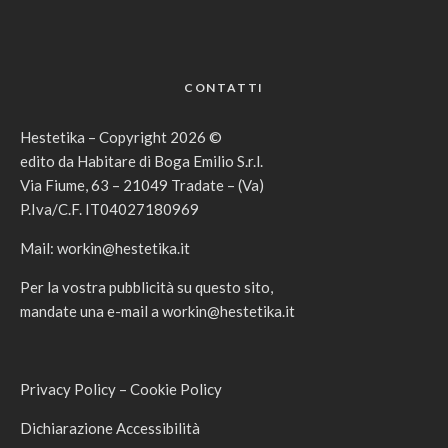
CONTATTI
Hestetika – Copyright 2026 ©
edito da Habitare di Boga Emilio S.r.l.
Via Fiume, 63 – 21049 Tradate – (Va)
P.Iva/C.F. IT04027180969
Mail:
workin@hestetika.it
Per la vostra pubblicità su questo sito,
mandate una e-mail a
workin@hestetika.it
Privacy Policy
–
Cookie Policy
Dichiarazione Accessibilità