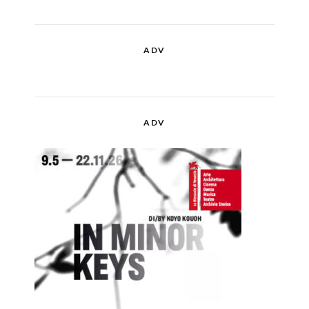
ADV
ADV