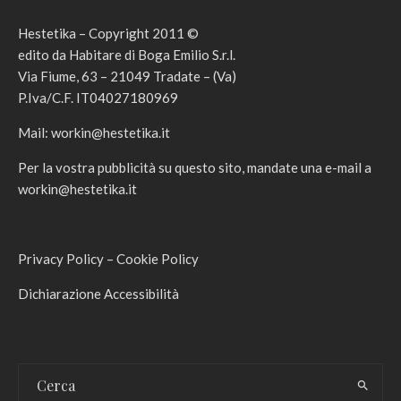
Hestetika – Copyright 2011 ©
edito da Habitare di Boga Emilio S.r.l.
Via Fiume, 63 – 21049 Tradate – (Va)
P.Iva/C.F. IT04027180969
Mail:
workin@hestetika.it
Per la vostra pubblicità su questo sito, mandate una e-mail a
workin@hestetika.it
Privacy Policy
–
Cookie Policy
Dichiarazione Accessibilità