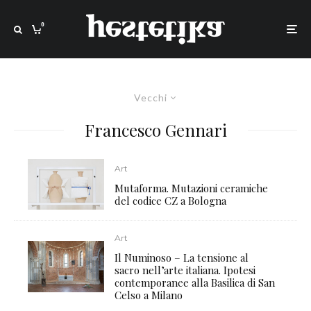
0
Vecchi
Francesco Gennari
Art
Mutaforma. Mutazioni ceramiche
del codice CZ a Bologna
Art
Il Numinoso – La tensione al
sacro nell’arte italiana. Ipotesi
contemporanee alla Basilica di San
Celso a Milano