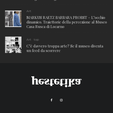
Art
MARKUS RAETZ BARBARA PROBST – L’occhio
dinamico. Traiettorie della percezione al Museo
Casa Rusca di Locarno
Art
top
C’è davvero troppa arte? Se il museo diventa
un feed da scorrere