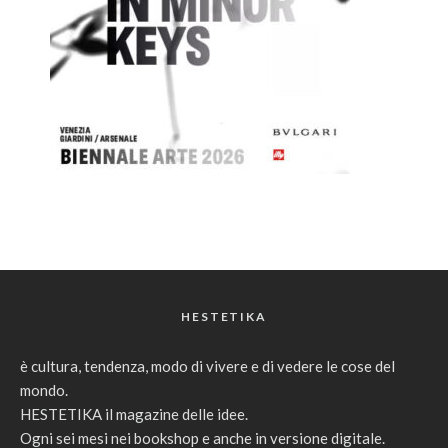
HESTETIKA
è cultura, tendenza, modo di vivere e di vedere le cose del
mondo.
HESTETIKA il magazine delle idee.
Ogni sei mesi nei bookshop e anche in versione digitale.