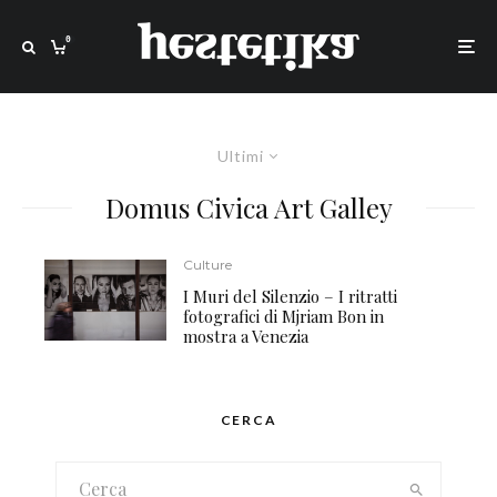
0
Ultimi
Domus Civica Art Galley
Culture
I Muri del Silenzio – I ritratti
fotografici di Mjriam Bon in
mostra a Venezia
CERCA