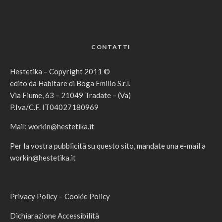
CONTATTI
Hestetika – Copyright 2011 ©
edito da Habitare di Boga Emilio S.r.l.
Via Fiume, 63 – 21049 Tradate – (Va)
P.Iva/C.F. IT04027180969
Mail:
workin@hestetika.it
Per la vostra pubblicità su questo sito, mandate una e-mail a
workin@hestetika.it
Privacy Policy
–
Cookie Policy
Dichiarazione Accessibilità