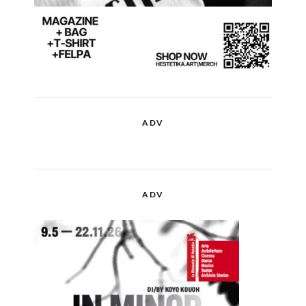
ADV
ADV