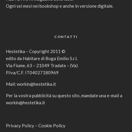
Ogni sei mesi nei bookshop e anche in versione digitale.
CONTATTI
Hestetika – Copyright 2011 ©
edito da Habitare di Boga Emilio S.r.l.
Via Fiume, 63 – 21049 Tradate – (Va)
P.Iva/C.F. IT04027180969
Mail:
workin@hestetika.it
Per la vostra pubblicità su questo sito, mandate una e-mail a
workin@hestetika.it
Privacy Policy
–
Cookie Policy