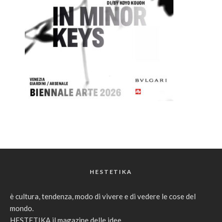
HESTETIKA
è cultura, tendenza, modo di vivere e di vedere le cose del
mondo.
HESTETIKA il magazine delle idee.