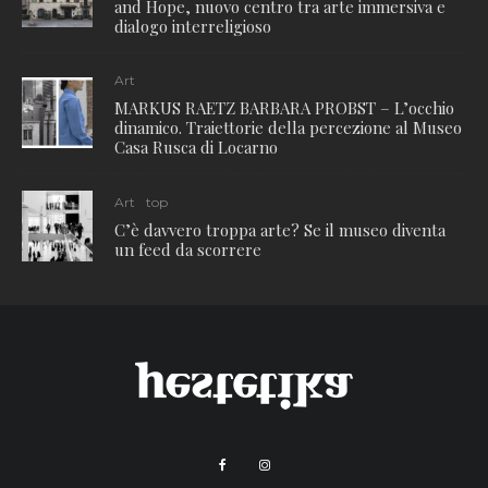
and Hope, nuovo centro tra arte immersiva e
dialogo interreligioso
Art
MARKUS RAETZ BARBARA PROBST – L’occhio
dinamico. Traiettorie della percezione al Museo
Casa Rusca di Locarno
Art
top
C’è davvero troppa arte? Se il museo diventa
un feed da scorrere