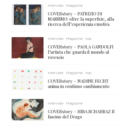
Interviste
Magazine
COVERstory – PATRIZIO DI
MASSIMO: oltre la superficie, alla
ricerca dell’esperienza emotiva
Interviste
Magazine
top
COVERstory – PAOLA GANDOLFI
l’artista che guarda il mondo al
rovescio
Interviste
Magazine
top
COVERstory – NADINE FECHT
anima in continuo cambiamento
Interviste
Magazine
COVERstory – HIBA SCHAHBAZ Il
fascino del Drago