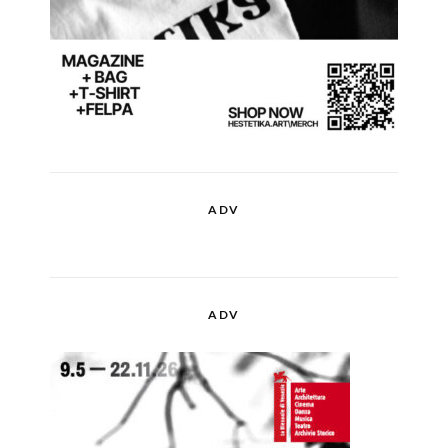
ADV
ADV