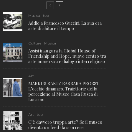
Musica
top
Addio a Francesco Guccini. La sua era
arte di abitare il tempo
Culture
Musica
Assisi inaugura la Global House of
Friendship and Hope, nuovo centro tra
arte immersiva e dialogo interreligioso
Art
MARKUS RAETZ BARBARA PROBST –
L’occhio dinamico. Traiettorie della
percezione al Museo Casa Rusca di
Locarno
Art
top
C’è davvero troppa arte? Se il museo
diventa un feed da scorrere