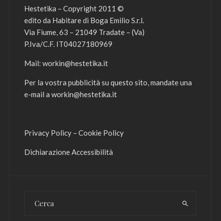
Hestetika – Copyright 2011 ©
edito da Habitare di Boga Emilio S.r.l.
Via Fiume, 63 – 21049 Tradate – (Va)
P.Iva/C.F. IT04027180969
Mail:
workin@hestetika.it
Per la vostra pubblicità su questo sito, mandate una
e-mail a
workin@hestetika.it
Privacy Policy
–
Cookie Policy
Dichiarazione Accessibilità