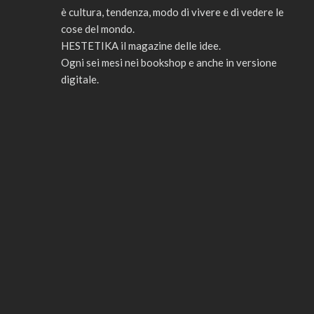
è cultura, tendenza, modo di vivere e di vedere le
cose del mondo.
HESTETIKA il magazine delle idee.
Ogni sei mesi nei bookshop e anche in versione
digitale.