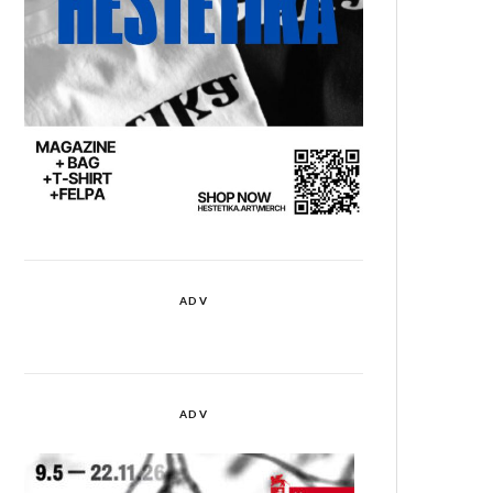
ADV
ADV