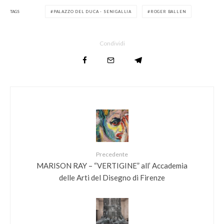
TAGS
PALAZZO DEL DUCA - SENIGALLIA
ROGER BALLEN
Condividi
Precedente
MARISON RAY – “VERTIGINE” all’ Accademia
delle Arti del Disegno di Firenze