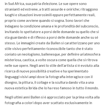
in Sud Africa, sua patria d’elezione. Le sue opere sono
stranianti ed estreme, a tratti assurde e oniriche; ritraggono
luoghi e situazioni inverosimili eppure perfettamente reali,
proprio come avviene quando si sogna. Sono lavori che
indagano la condizione umana e le profondità del subconscio,
invitando lo spettatore a porsi delle domande su quello che si
sta guardando e di riflesso a porsi delle domande anche su sé
stesso. Le immagini create da Ballen si caratterizzano per uno
stile visivo perfettamente riconoscibile tanto che è stato
coniato un neologismo, ballenesque, per definire un’atmosfera
misteriosa, caotica, a volte oscura come quella che si ritrova
nelle sue opere. Negli anni lo stile dell’artista si è evoluto alla
ricerca di nuove possibilità creative e ha sperimentato
linguaggi visivi ampi dove la fotografia interagisce con il
disegno, la pittura, il collage e la scultura dando vita a una
nuova estetica ibrida che lo ha reso famoso in tutto il mondo.
Negli ultimi anni Ballen si è approcciato per la prima volta alla
fotografia a colori dopo aver scattato esclusivamente in