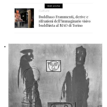
Vedi anche
Culture
Buddha10 Frammenti, derive e
rifrazioni dell’immaginario visivo
buddhista al MAO di Torino