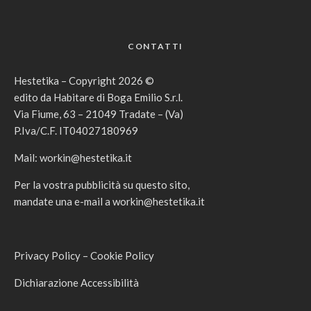
CONTATTI
Hestetika – Copyright 2026 ©
edito da Habitare di Boga Emilio S.r.l.
Via Fiume, 63 – 21049 Tradate – (Va)
P.Iva/C.F. IT04027180969
Mail:
workin@hestetika.it
Per la vostra pubblicità su questo sito,
mandate una e-mail a
workin@hestetika.it
Privacy Policy
–
Cookie Policy
Dichiarazione Accessibilità