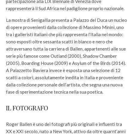
partecipazione alla LIX Biennale di Venezia dove
rappresenterà il Sud Africa nel padiglione proprio nazionale.
La mostra di Senigallia presenta a Palazzo del Duca un nucleo
di opere provenienti dalla collezione di Massimo Minini, uno
tra i galleristi italiani che più rappresenta l’Italia nel mondo:
sono esposti oltre sessanta scatti in bianco e nero che
attraversano tutta la carriera di Ballen, appartenenti alle sue
serie più famose come Outland (2000), Shadow Chamber
(2005), Boarding House (2009) e Asylum of the Birds (2014).
A Palazzetto Baviera invece è esposta una selezione di 12
scatti a colori, assolutamente inedita in Italia e proveniente
dalla collezione personale dell’artista, che segna una nuova
fase di sperimentazione tecnica nella sua poetica.
IL FOTOGRAFO
Roger Ballen è uno dei fotografi più originali e influenti tra
XX e XXI secolo, nato a New York, attivo da oltre quarnt’anni