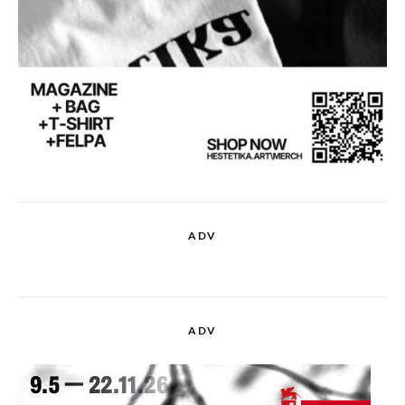
ADV
ADV