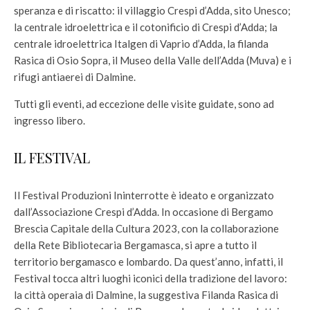
speranza e di riscatto: il villaggio Crespi d’Adda, sito Unesco;
la centrale idroelettrica e il cotonificio di Crespi d’Adda; la
centrale idroelettrica Italgen di Vaprio d’Adda, la filanda
Rasica di Osio Sopra, il Museo della Valle dell’Adda (Muva) e i
rifugi antiaerei di Dalmine.
Tutti gli eventi, ad eccezione delle visite guidate, sono ad
ingresso libero.
IL FESTIVAL
Il Festival Produzioni Ininterrotte è ideato e organizzato
dall’Associazione Crespi d’Adda. In occasione di Bergamo
Brescia Capitale della Cultura 2023, con la collaborazione
della Rete Bibliotecaria Bergamasca, si apre a tutto il
territorio bergamasco e lombardo. Da quest’anno, infatti, il
Festival tocca altri luoghi iconici della tradizione del lavoro:
la città operaia di Dalmine, la suggestiva Filanda Rasica di