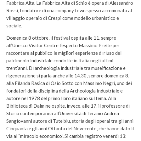
Fabbrica Alta. La Fabbrica Alta di Schio è opera di Alessandro
Rossi, fondatore di una company town spesso accomunata al
villaggio operaio di Crespi come modello urbanistico e
sociale.
Domenica 8 ottobre, il festival ospita alle 11, sempre
all’Unesco Visitor Centre l’esperto Massimo Preite per
raccontare al pubblico le migliori esperienze di riuso del
patrimonio industriale condotte in Italia negli ultimi
trent’anni. Di archeologia industriale tra museificazione e
rigenerazione si parla anche alle 14.30, sempre domenica 8,
alla Filanda Rasica di Osio Sotto con Massimo Negri, uno dei
fondatori della disciplina della Archeologia Industriale e
autore nel 1978 del primo libro italiano sul tema. Alla
Biblioteca di Dalmine ospite, invece, alle 17, il professore di
Storia contemporanea all’Università di Teramo Andrea
Sangiovanni autore di Tute blu, storia degli operai tra gli anni
Cinquanta e gli anni Ottanta del Novecento, che hanno dato il
via al “miracolo economico”. Si cambia registro venerdì 13: