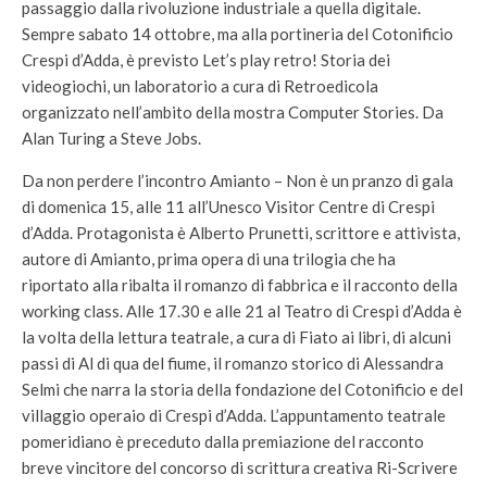
passaggio dalla rivoluzione industriale a quella digitale.
Sempre sabato 14 ottobre, ma alla portineria del Cotonificio
Crespi d’Adda, è previsto Let’s play retro! Storia dei
videogiochi, un laboratorio a cura di Retroedicola
organizzato nell’ambito della mostra Computer Stories. Da
Alan Turing a Steve Jobs.
Da non perdere l’incontro Amianto – Non è un pranzo di gala
di domenica 15, alle 11 all’Unesco Visitor Centre di Crespi
d’Adda. Protagonista è Alberto Prunetti, scrittore e attivista,
autore di Amianto, prima opera di una trilogia che ha
riportato alla ribalta il romanzo di fabbrica e il racconto della
working class. Alle 17.30 e alle 21 al Teatro di Crespi d’Adda è
la volta della lettura teatrale, a cura di Fiato ai libri, di alcuni
passi di Al di qua del fiume, il romanzo storico di Alessandra
Selmi che narra la storia della fondazione del Cotonificio e del
villaggio operaio di Crespi d’Adda. L’appuntamento teatrale
pomeridiano è preceduto dalla premiazione del racconto
breve vincitore del concorso di scrittura creativa Ri-Scrivere