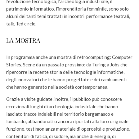
l’evoluzione tecnologica, l’archeologia industriale, il
patrimonio informatico, l’imprenditoria femminile, sono solo
alcuni dei tanti temi trattati in incontri, performance teatrali,
talk, Ted circle.
LA MOSTRA
In programma anche una mostra di retrocomputing: Computer
Stories. Scene da un passato prossimo: da Turing a Jobs che
ripercorre la recente storia delle tecnologie informatiche,
degli innovatori che le hanno progettate e dei cambiamenti
che hanno generato nella società contemporanea.
Grazie a visite guidate, inoltre, il pubblico può conoscere
eccezionali luoghi di archeologia industriale che hanno
lasciato tracce indelebili nel territorio bergamasco e
lombardo, abbandonati o ancora riportati alla loro originale
funzione, testimonianza materiale di operosità e produzione,
contenitori di fatica, di sudore, ma anche di energia, di