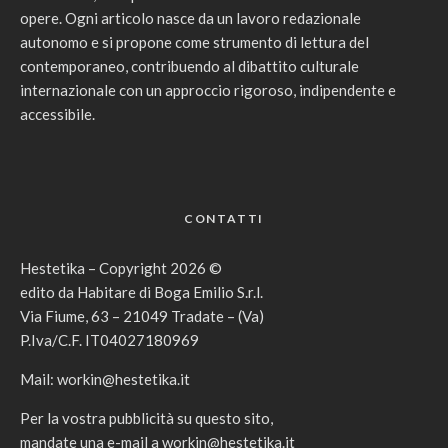
opere. Ogni articolo nasce da un lavoro redazionale
autonomo e si propone come strumento di lettura del
contemporaneo, contribuendo al dibattito culturale
internazionale con un approccio rigoroso, indipendente e
accessibile.
CONTATTI
Hestetika – Copyright 2026 ©
edito da Habitare di Boga Emilio S.r.l.
Via Fiume, 63 – 21049 Tradate – (Va)
P.Iva/C.F. IT04027180969
Mail:
workin@hestetika.it
Per la vostra pubblicità su questo sito,
mandate una e-mail a
workin@hestetika.it