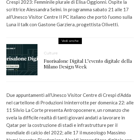
Crespi 2023: Femminile plurale di Elisa Oggionni. Ospite la
scrittrice Alessandra Selmi. In programma sabato 21 alle 17
all’Unesco Visitor Centre Il PC italiano che portò l’uomo sulla
Luna il talk con Gastone Garziera, progettista Olivetti.
Vedi anche
Culture
Fuorisalone Digital L’evento digitale della
Milano Design Week
Due appuntamenti all’Unesco Visitor Centre di Crespi d’Adda
nel cartellone di Produzioni Ininterrotte per domenica 22: alle
11 Silvio La Corte presenta Antropocenere, un romanzo che
svela la difficile realtà di tanti giovani andati a lavorare in
Qatar per la costruzione di stadi e infrastrutture per il
mondiale di calcio del 2022; alle 17 il museologo Massimo