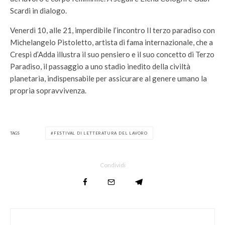
Scardi in dialogo.
Venerdì 10, alle 21, imperdibile l’incontro Il terzo paradiso con
Michelangelo Pistoletto, artista di fama internazionale, che a
Crespi d’Adda illustra il suo pensiero e il suo concetto di Terzo
Paradiso, il passaggio a uno stadio inedito della civiltà
planetaria, indispensabile per assicurare al genere umano la
propria sopravvivenza.
TAGS
FESTIVAL DI LETTERATURA DEL LAVORO
Condividi