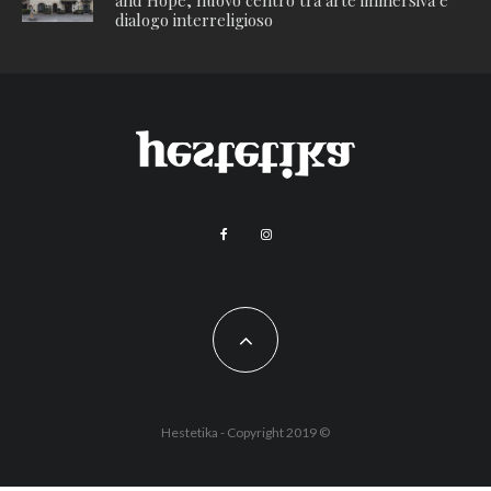
and Hope, nuovo centro tra arte immersiva e
dialogo interreligioso
Hestetika - Copyright 2019 ©