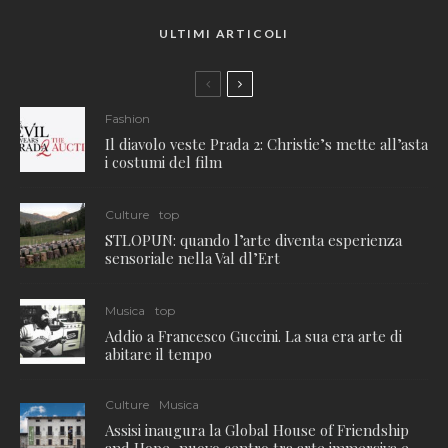
ULTIMI ARTICOLI
Fashion
Il diavolo veste Prada 2: Christie’s mette all’asta
i costumi del film
Culture
top
STLOPUN: quando l’arte diventa esperienza
sensoriale nella Val dl’Ert
Musica
top
Addio a Francesco Guccini. La sua era arte di
abitare il tempo
Culture
Musica
Assisi inaugura la Global House of Friendship