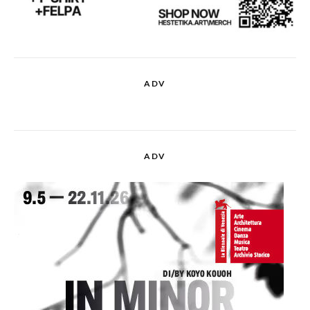
ADV
ADV