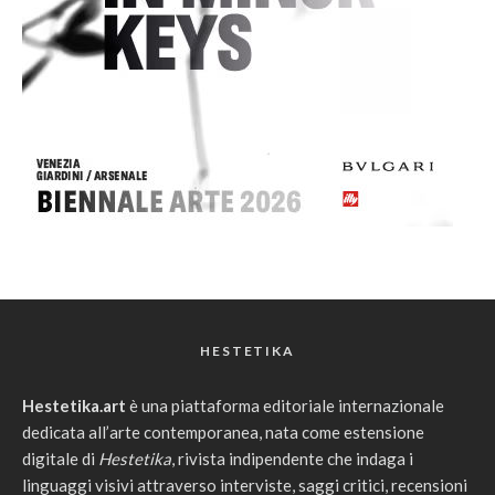
HESTETIKA
Hestetika.art
è una piattaforma editoriale internazionale
dedicata all’arte contemporanea, nata come estensione
digitale di
Hestetika
, rivista indipendente che indaga i
linguaggi visivi attraverso interviste, saggi critici, recensioni