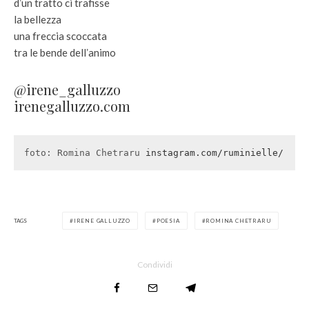
dʼun tratto ci trafisse
la bellezza
una freccia scoccata
tra le bende dellʼanimo
@irene_galluzzo
irenegalluzzo.com
foto: Romina Chetraru 
instagram.com/ruminielle/
TAGS
IRENE GALLUZZO
POESIA
ROMINA CHETRARU
Condividi