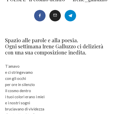
Spazio alle parole e alla poesia.
Ogni settimana Irene Galluzzo ci delizierà
con una sua composizione inedita.
Tʼamavo
e ci stringevamo
con gli occhi
per ore in silenzio
il cosmo dentro
i tuoi colori erano i miei
e i nostri sogni
bruciavano di vividezza