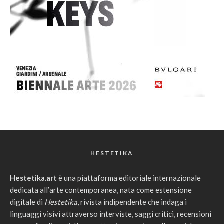
HESTETIKA
Hestetika.art
è una piattaforma editoriale internazionale
dedicata all’arte contemporanea, nata come estensione
digitale di
Hestetika
, rivista indipendente che indaga i
linguaggi visivi attraverso interviste, saggi critici, recensioni