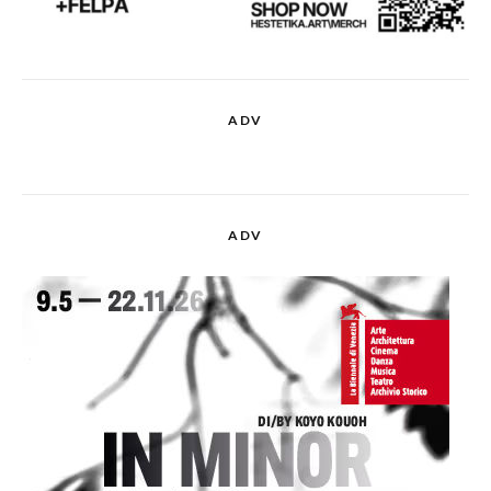
ADV
ADV