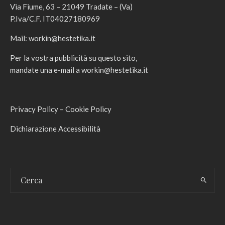
Via Fiume, 63 – 21049 Tradate – (Va)
P.Iva/C.F. IT04027180969
Mail:
workin@hestetika.it
Per la vostra pubblicità su questo sito,
mandate una e-mail a
workin@hestetika.it
Privacy Policy
–
Cookie Policy
Dichiarazione Accessibilità