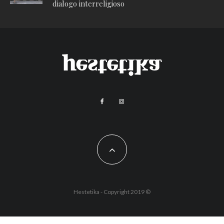
dialogo interreligioso
Hestetika - Copyright 2019 ©