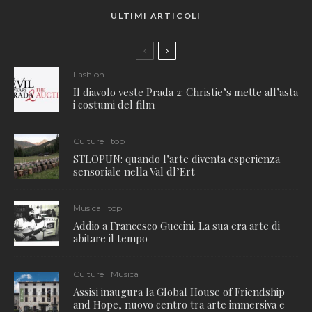
ULTIMI ARTICOLI
Fashion
Il diavolo veste Prada 2: Christie’s mette all’asta
i costumi del film
Culture
top
STLOPUN: quando l’arte diventa esperienza
sensoriale nella Val dl’Ert
Musica
top
Addio a Francesco Guccini. La sua era arte di
abitare il tempo
Culture
Musica
Assisi inaugura la Global House of Friendship
and Hope, nuovo centro tra arte immersiva e