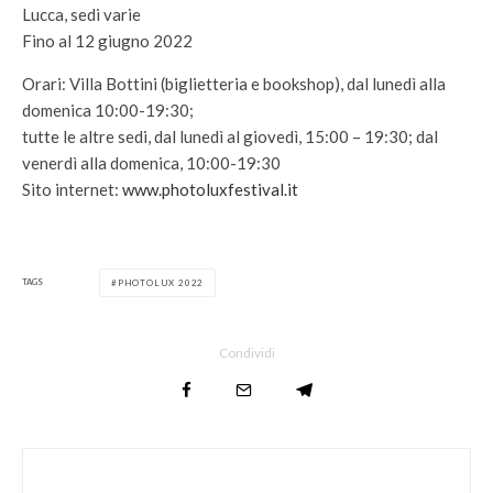
Lucca, sedi varie
Fino al 12 giugno 2022
Orari: Villa Bottini (biglietteria e bookshop), dal lunedì alla
domenica 10:00-19:30;
tutte le altre sedi, dal lunedì al giovedì, 15:00 – 19:30; dal
venerdì alla domenica, 10:00-19:30
Sito internet:
www.photoluxfestival.it
TAGS
PHOTOLUX 2022
Condividi