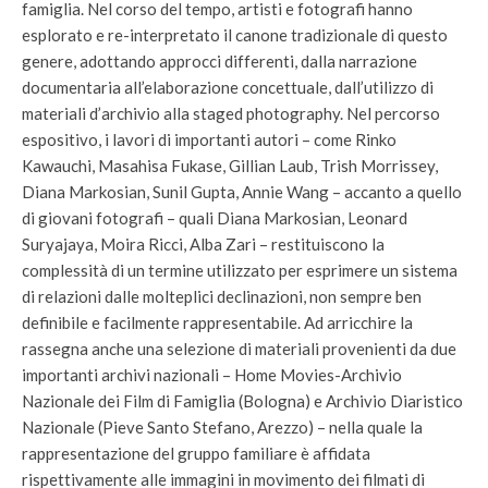
famiglia. Nel corso del tempo, artisti e fotografi hanno
esplorato e re-interpretato il canone tradizionale di questo
genere, adottando approcci differenti, dalla narrazione
documentaria all’elaborazione concettuale, dall’utilizzo di
materiali d’archivio alla staged photography. Nel percorso
espositivo, i lavori di importanti autori – come Rinko
Kawauchi, Masahisa Fukase, Gillian Laub, Trish Morrissey,
Diana Markosian, Sunil Gupta, Annie Wang – accanto a quello
di giovani fotografi – quali Diana Markosian, Leonard
Suryajaya, Moira Ricci, Alba Zari – restituiscono la
complessità di un termine utilizzato per esprimere un sistema
di relazioni dalle molteplici declinazioni, non sempre ben
definibile e facilmente rappresentabile. Ad arricchire la
rassegna anche una selezione di materiali provenienti da due
importanti archivi nazionali – Home Movies-Archivio
Nazionale dei Film di Famiglia (Bologna) e Archivio Diaristico
Nazionale (Pieve Santo Stefano, Arezzo) – nella quale la
rappresentazione del gruppo familiare è affidata
rispettivamente alle immagini in movimento dei filmati di