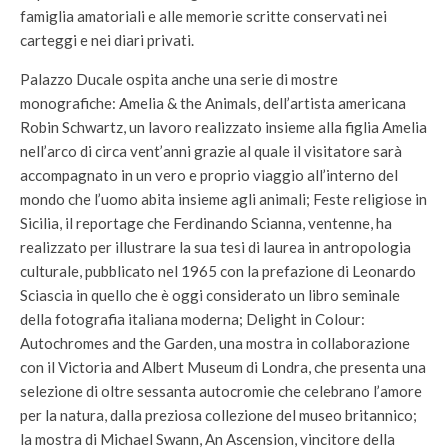
famiglia amatoriali e alle memorie scritte conservati nei
carteggi e nei diari privati.
Palazzo Ducale ospita anche una serie di mostre
monografiche: Amelia & the Animals, dell’artista americana
Robin Schwartz, un lavoro realizzato insieme alla figlia Amelia
nell’arco di circa vent’anni grazie al quale il visitatore sarà
accompagnato in un vero e proprio viaggio all’interno del
mondo che l’uomo abita insieme agli animali; Feste religiose in
Sicilia, il reportage che Ferdinando Scianna, ventenne, ha
realizzato per illustrare la sua tesi di laurea in antropologia
culturale, pubblicato nel 1965 con la prefazione di Leonardo
Sciascia in quello che è oggi considerato un libro seminale
della fotografia italiana moderna; Delight in Colour:
Autochromes and the Garden, una mostra in collaborazione
con il Victoria and Albert Museum di Londra, che presenta una
selezione di oltre sessanta autocromie che celebrano l’amore
per la natura, dalla preziosa collezione del museo britannico;
la mostra di Michael Swann, An Ascension, vincitore della