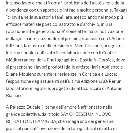
intenso lavoro che affronta il problema dell’alcolismo e della
dipendenza con un approccio intimo e molto personale. Takagi
“ci invita nella sua storia familiare, mescolando nel modo più
efficace materiale poetico, astratto e d’archivio, in una
rotazione intergenerazionale”, come afferma la motivazione
della giuria internazionale del premio, promosso con L’Artiere
Edizioni; la mostra delle Residenze Mediterranee, progetto
internazionale realizzato in collaborazione con il Centre
Méditerranéen de la Photographie di Bastia, in Corsica, dove
si presentano i lavori prodotti dalle artiste Ilaria Abbiento e
Diane Moulenc durante le residenze in Corsica e a Lucca;
l’esposizione degli studenti dell’ultima edizione LAB/Per un
laboratorio irregolare, progetto didattico a cura di Antonio
Biasiucci.
A Palazzo Ducale, il tema dell’amore è affrontato nella
grande collettiva, dal titolo SAY CHEESE! UN NUOVO
RITRATTO DI FAMIGLIA, che indaga uno dei generi più
praticati sin dall’invenzione della fotografia: il ritratto di