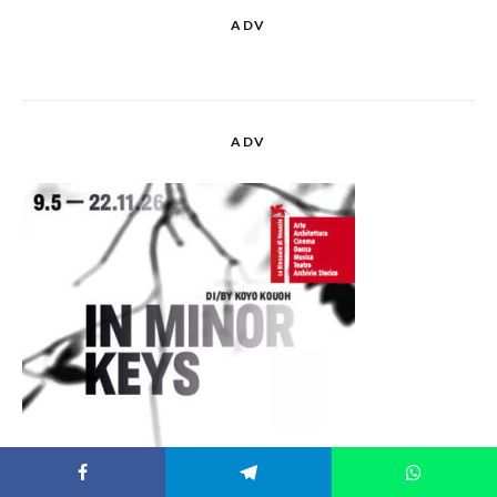
ADV
ADV