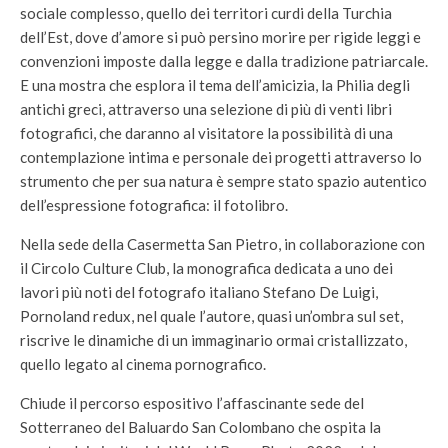
sociale complesso, quello dei territori curdi della Turchia
dell’Est, dove d’amore si può persino morire per rigide leggi e
convenzioni imposte dalla legge e dalla tradizione patriarcale.
E una mostra che esplora il tema dell’amicizia, la Philia degli
antichi greci, attraverso una selezione di più di venti libri
fotografici, che daranno al visitatore la possibilità di una
contemplazione intima e personale dei progetti attraverso lo
strumento che per sua natura è sempre stato spazio autentico
dell’espressione fotografica: il fotolibro.
Nella sede della Casermetta San Pietro, in collaborazione con
il Circolo Culture Club, la monografica dedicata a uno dei
lavori più noti del fotografo italiano Stefano De Luigi,
Pornoland redux, nel quale l’autore, quasi un’ombra sul set,
riscrive le dinamiche di un immaginario ormai cristallizzato,
quello legato al cinema pornografico.
Chiude il percorso espositivo l’affascinante sede del
Sotterraneo del Baluardo San Colombano che ospita la