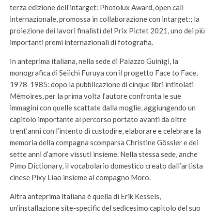
terza edizione dell’intarget: Photolux Award, open call
internazionale, promossa in collaborazione con intarget:; la
proiezione dei lavori finalisti del Prix Pictet 2021, uno dei più
importanti premi internazionali di fotografia.
In anteprima italiana, nella sede di Palazzo Guinigi, la
monografica di Seiichi Furuya con il progetto Face to Face,
1978-1985: dopo la pubblicazione di cinque libri intitolati
Mémoires, per la prima volta l’autore confronta le sue
immagini con quelle scattate dalla moglie, aggiungendo un
capitolo importante al percorso portato avanti da oltre
trent’anni con l’intento di custodire, elaborare e celebrare la
memoria della compagna scomparsa Christine Gössler e dei
sette anni d’amore vissuti insieme. Nella stessa sede, anche
Pimo Dictionary, il vocabolario domestico creato dall’artista
cinese Pixy Liao insieme al compagno Moro.
Altra anteprima italiana è quella di Erik Kessels,
un’installazione site-specific del sedicesimo capitolo del suo