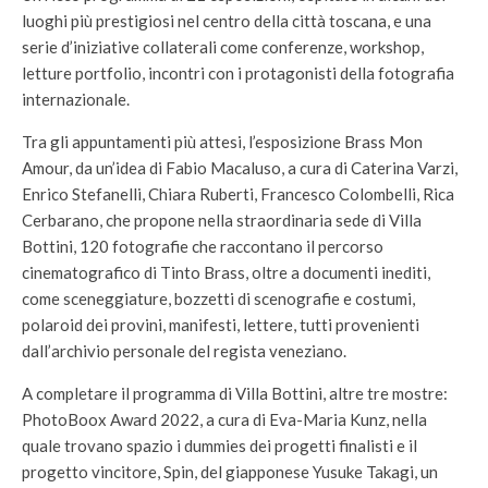
luoghi più prestigiosi nel centro della città toscana, e una
serie d’iniziative collaterali come conferenze, workshop,
letture portfolio, incontri con i protagonisti della fotografia
internazionale.
Tra gli appuntamenti più attesi, l’esposizione Brass Mon
Amour, da un’idea di Fabio Macaluso, a cura di Caterina Varzi,
Enrico Stefanelli, Chiara Ruberti, Francesco Colombelli, Rica
Cerbarano, che propone nella straordinaria sede di Villa
Bottini, 120 fotografie che raccontano il percorso
cinematografico di Tinto Brass, oltre a documenti inediti,
come sceneggiature, bozzetti di scenografie e costumi,
polaroid dei provini, manifesti, lettere, tutti provenienti
dall’archivio personale del regista veneziano.
A completare il programma di Villa Bottini, altre tre mostre:
PhotoBoox Award 2022, a cura di Eva-Maria Kunz, nella
quale trovano spazio i dummies dei progetti finalisti e il
progetto vincitore, Spin, del giapponese Yusuke Takagi, un