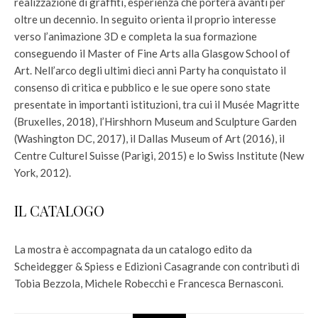
realizzazione di graffiti, esperienza che porterà avanti per
oltre un decennio. In seguito orienta il proprio interesse
verso l’animazione 3D e completa la sua formazione
conseguendo il Master of Fine Arts alla Glasgow School of
Art. Nell’arco degli ultimi dieci anni Party ha conquistato il
consenso di critica e pubblico e le sue opere sono state
presentate in importanti istituzioni, tra cui il Musée Magritte
(Bruxelles, 2018), l’Hirshhorn Museum and Sculpture Garden
(Washington DC, 2017), il Dallas Museum of Art (2016), il
Centre Culturel Suisse (Parigi, 2015) e lo Swiss Institute (New
York, 2012).
IL CATALOGO
La mostra è accompagnata da un catalogo edito da
Scheidegger & Spiess e Edizioni Casagrande con contributi di
Tobia Bezzola, Michele Robecchi e Francesca Bernasconi.