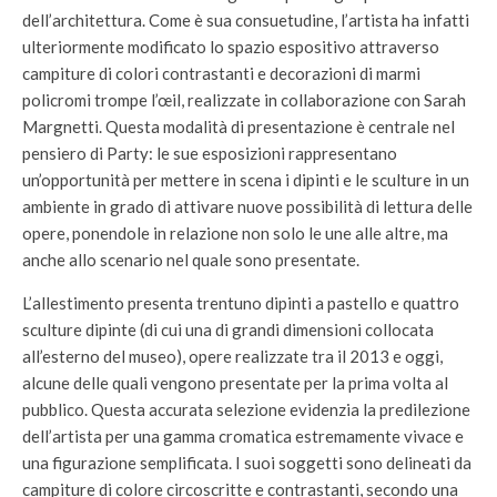
dell’architettura. Come è sua consuetudine, l’artista ha infatti
ulteriormente modificato lo spazio espositivo attraverso
campiture di colori contrastanti e decorazioni di marmi
policromi trompe l’œil, realizzate in collaborazione con Sarah
Margnetti. Questa modalità di presentazione è centrale nel
pensiero di Party: le sue esposizioni rappresentano
un’opportunità per mettere in scena i dipinti e le sculture in un
ambiente in grado di attivare nuove possibilità di lettura delle
opere, ponendole in relazione non solo le une alle altre, ma
anche allo scenario nel quale sono presentate.
L’allestimento presenta trentuno dipinti a pastello e quattro
sculture dipinte (di cui una di grandi dimensioni collocata
all’esterno del museo), opere realizzate tra il 2013 e oggi,
alcune delle quali vengono presentate per la prima volta al
pubblico. Questa accurata selezione evidenzia la predilezione
dell’artista per una gamma cromatica estremamente vivace e
una figurazione semplificata. I suoi soggetti sono delineati da
campiture di colore circoscritte e contrastanti, secondo una