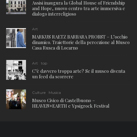
Assisi inaugura la Global House of Friendship
and Hope, nuovo centro tra arte immersiva e
dialogo interreligioso
Art
MARKUS RAETZ BARBARA PROBST – L’occhio
dinamico. Traiettorie della percezione al Museo
Casa Rusca di Locarno
Art
top
C’è davvero troppa arte? Se il museo diventa
un feed da scorrere
Culture
Musica
Museo Civico di Castelbuono –
HEAVEN+EARTH e Ypsigrock Festival