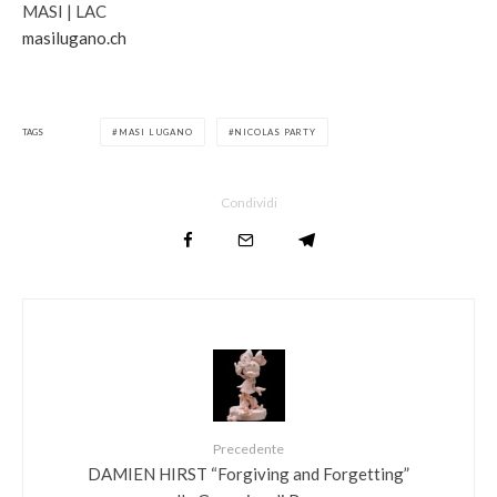
MASI | LAC
masilugano.ch
TAGS
MASI LUGANO
NICOLAS PARTY
Condividi
Precedente
DAMIEN HIRST “Forgiving and Forgetting”