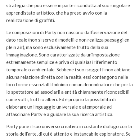
strategia che può essere in parte ricondotta al suo singolare
apprendistato artistico, che ha preso avvio con la
realizzazione di graffiti.
Le composizioni di Party non nascono dall’osservazione del
dato reale (non si serve di modelli e non realizza paesaggi en
plein air), ma sono esclusivamente frutto della sua
immaginazione. Sono caratterizzate da un’impostazione
estremamente semplice e priva di qualsiasi riferimento
temporale o ambientale. Sebbene i suoi soggetti non abbiano
alcuna relazione diretta con la realtà, essi contengono nelle
loro forme essenziali il minimo comun denominatore che porta
lo spettatore ad associarli a entità chiaramente riconoscibili
come volti, frutti o alberi. Ed è proprio la possibilità di
elaborare un linguaggio universale e atemporale ad
affascinare Party e a guidare la sua ricerca artistica.
Party pone il suo universo creativo in costante dialogo con la
storia dell’arte, di cui è attento e instancabile esploratore. Se