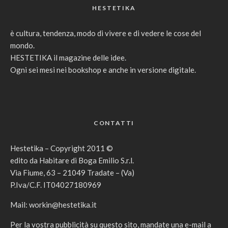
HESTETIKA
è cultura, tendenza, modo di vivere e di vedere le cose del
mondo.
HESTETIKA il magazine delle idee.
Ogni sei mesi nei bookshop e anche in versione digitale.
CONTATTI
Hestetika – Copyright 2011 ©
edito da Habitare di Boga Emilio S.r.l.
Via Fiume, 63 – 21049 Tradate – (Va)
P.Iva/C.F. IT04027180969
Mail:
workin@hestetika.it
Per la vostra pubblicità su questo sito, mandate una e-mail a