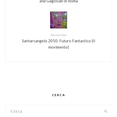
alla Gagosian di Roma
Successivo
Santarcangelo 2050: Futuro Fantastico (II
movimento)
CERCA