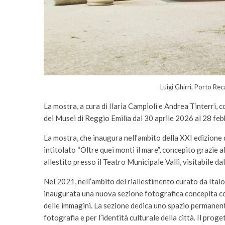
Luigi Ghirri, Porto Rec
La mostra, a cura di Ilaria Campioli e Andrea Tinterri, c
dei Musei di Reggio Emilia dal 30 aprile 2026 al 28 fe
La mostra, che inaugura nell’ambito della XXI edizione
intitolato “Oltre quei monti il mare”, concepito grazie 
allestito presso il Teatro Municipale Valli, visitabile 
Nel 2021, nell’ambito del riallestimento curato da Ital
inaugurata una nuova sezione fotografica concepita co
delle immagini. La sezione dedica uno spazio permanente a
fotografia e per l’identità culturale della città. Il pr