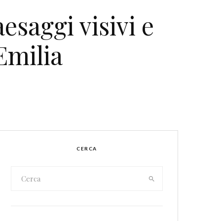
esaggi visivi e
Emilia
CERCA