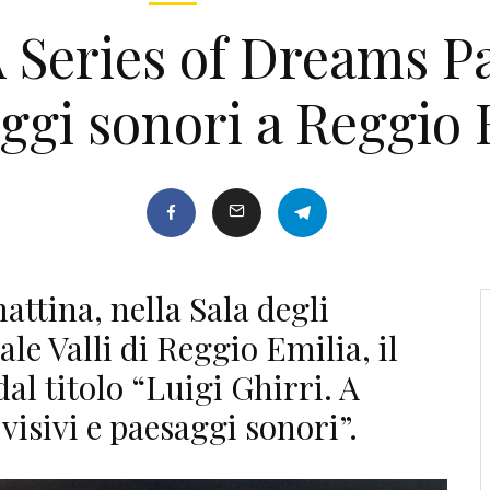
A Series of Dreams Pa
ggi sonori a Reggio 
attina, nella Sala degli
le Valli di Reggio Emilia, il
al titolo “Luigi Ghirri. A
visivi e paesaggi sonori”.