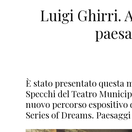
Luigi Ghirri. 
paesa
È stato presentato questa m
Specchi del Teatro Municipa
nuovo percorso espositivo d
Series of Dreams. Paesaggi 