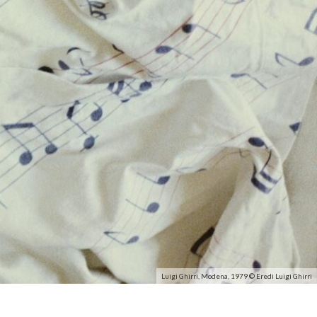
Luigi Ghirri, Modena, 1979 © Eredi Luigi Ghirri