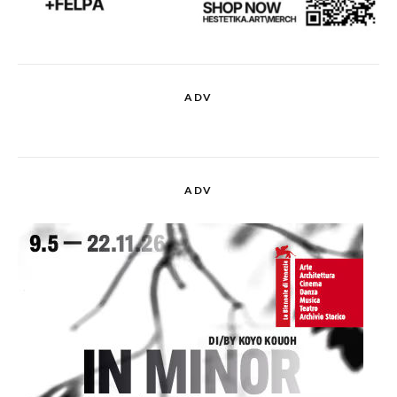
ADV
ADV