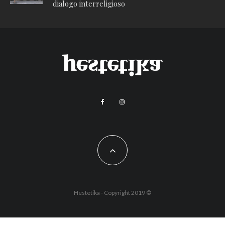
dialogo interreligioso
Hestetika - Copyright 2019 ©