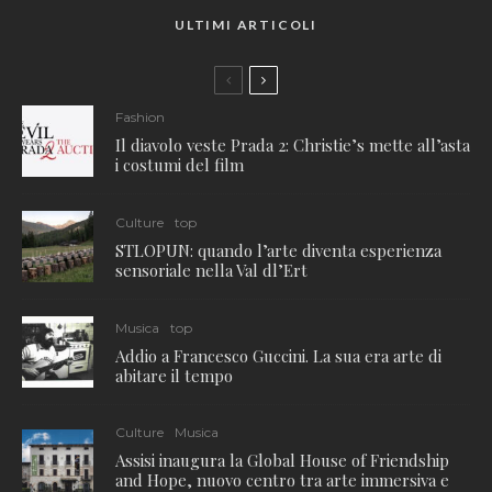
ULTIMI ARTICOLI
Fashion
Il diavolo veste Prada 2: Christie’s mette all’asta
i costumi del film
Culture
top
STLOPUN: quando l’arte diventa esperienza
sensoriale nella Val dl’Ert
Musica
top
Addio a Francesco Guccini. La sua era arte di
abitare il tempo
Culture
Musica
Assisi inaugura la Global House of Friendship
and Hope, nuovo centro tra arte immersiva e