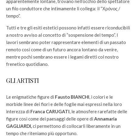
apparentemente lontane, trovano nell’occhio dello spettatore
un filo conduttore che intimamente li collega: il “Χρόνος /
tempo”.
Tutti e tre gli esiti estetici possono infatti essere riconducibili
a nostro avviso al concetto di “sospensione del tempo”. I
lavori sembrano poter rappresentare elementi di un passato
remoto così come di un futuro ancora lontano da venire,
mentre pochi sembrano essere i legami diretti col nostro
frenetico quotidiano.
GLI ARTISTI
Le enigmatiche figure di
Fausto BIANCHI
, i colori e le
morbide linee dei fiori e delle foglie mai espressi nella loro
interezza di
Franca CARUGATI
, le atmosfere rarefatte delle
figure così come dei paesaggi delle opere di
Annamaria
GAGLIARDI,
ci permettono di collocarli liberamente in un
tempo che riteniamo più opportuno.