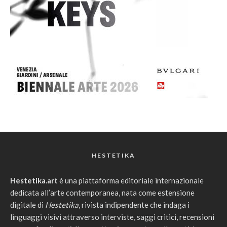
HESTETIKA
Hestetika.art
è una piattaforma editoriale internazionale
dedicata all’arte contemporanea, nata come estensione
digitale di
Hestetika
, rivista indipendente che indaga i
linguaggi visivi attraverso interviste, saggi critici, recensioni