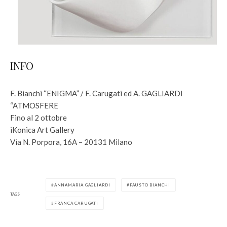
INFO
F. Bianchi “ENIGMA” / F. Carugati ed A. GAGLIARDI
“ATMOSFERE
Fino al 2 ottobre
iKonica Art Gallery
Via N. Porpora, 16A – 20131 Milano
ANNAMARIA GAGLIARDI
FAUSTO BIANCHI
TAGS
FRANCA CARUGATI