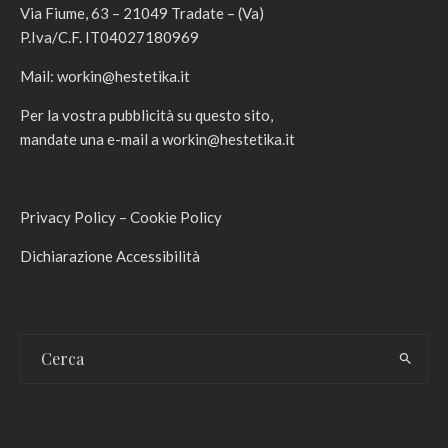
Via Fiume, 63 – 21049 Tradate – (Va)
P.Iva/C.F. IT04027180969
Mail:
workin@hestetika.it
Per la vostra pubblicità su questo sito,
mandate una e-mail a
workin@hestetika.it
Privacy Policy
–
Cookie Policy
Dichiarazione Accessibilità