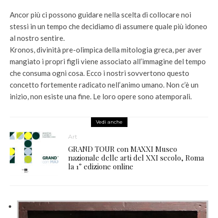
Ancor più ci possono guidare nella scelta di collocare noi
stessi in un tempo che decidiamo di assumere quale più idoneo
al nostro sentire.
Kronos, divinità pre-olimpica della mitologia greca, per aver
mangiato i propri figli viene associato all’immagine del tempo
che consuma ogni cosa. Ecco i nostri sovvertono questo
concetto fortemente radicato nell’animo umano. Non c’è un
inizio, non esiste una fine. Le loro opere sono atemporali.
Vedi anche
Art
GRAND TOUR con MAXXI Museo
nazionale delle arti del XXI secolo, Roma
la 1° edizione online