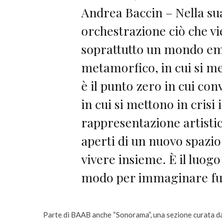
Andrea Baccin – Nella sua
orchestrazione ciò che vi
soprattutto un mondo emb
metamorfico, in cui si me
è il punto zero in cui con
in cui si mettono in crisi i
rappresentazione artistica
aperti di un nuovo spazio 
vivere insieme. È il luog
modo per immaginare futu
Parte di BAAB anche “Sonorama”, una sezione curata d