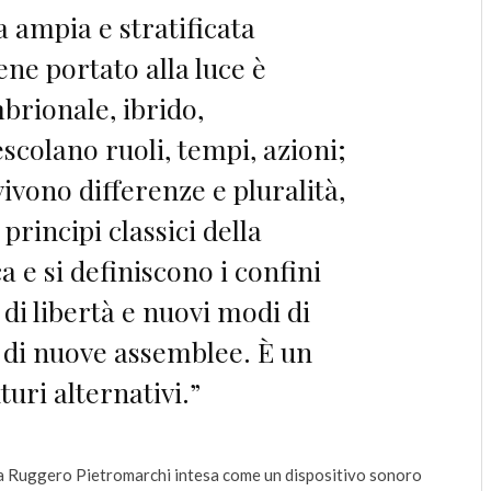
 ampia e stratificata
ene portato alla luce è
rionale, ibrido,
scolano ruoli, tempi, azioni;
vivono differenze e pluralità,
 principi classici della
 e si definiscono i confini
di libertà e nuovi modi di
o di nuove assemblee. È un
ri alternativi.”
a Ruggero Pietromarchi intesa come un dispositivo sonoro