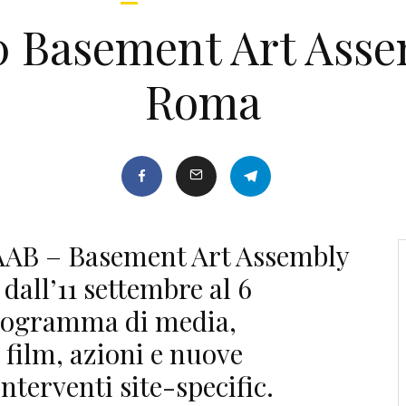
 Basement Art Assem
Roma
BAAB – Basement Art Assembly
dall’11 settembre al 6
programma di media,
 film, azioni e nuove
terventi site-specific.