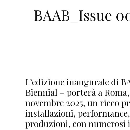
BAAB_Issue 00
L’edizione inaugurale di 
Biennial – porterà a Roma, 
novembre 2025, un ricco 
installazioni, performance,
produzioni, con numerosi in