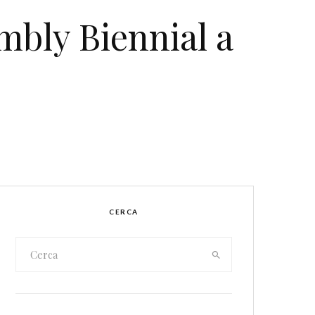
bly Biennial a
CERCA