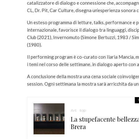
catalizzatore di dialogo e connessione che, accompagnat
CL, Dr. Pit, Car Culture, disegna un’esperienza sonora co
Un esteso programma di letture, talks, performance e pr
internazionale, favorisce il dialogo tra linguaggi, disci
Club (2021), Invernomuto (Simone Bertuzzi, 1983 / Sim
(1980).
Il performing program è co-curato con Ilaria Mancia,
i temi nel corso delle settimane, in dialogo aperto con ar
A conclusione della mostra una cena sociale coinvolgerà
session. Ogni settimana la mostra sarà arricchita da un c
Art
top
La stupefacente bellezz
Brera