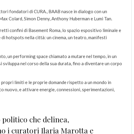
ettori fondatori di CURA., BAAB nasce in dialogo con un
Max Colard, Simon Denny, Anthony Huberman e Lumi Tan.
stretti confini di Basement Roma, lo spazio espositivo liminale e
i hotspots nella città: un cinema, un teatro, manifesti
to, un performing space chiamato a mutare nel tempo, in un
si sviluppa nel corso della sua durata, fino a diventare un corpo
i propri limiti e le proprie domande rispetto a un mondo in
ico nuovo, e attivare energie, connessioni, sperimentazioni,
politico che delinea,
no i curatori Ilaria Marotta e