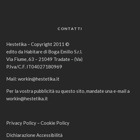
CONTATTI
Hestetika – Copyright 2011 ©
edito da Habitare di Boga Emilio S.r.l.
Via Fiume, 63 – 21049 Tradate – (Va)
P.Iva/C.F. IT04027180969
Mail:
workin@hestetika.it
Per la vostra pubblicità su questo sito, mandate una e-mail a
workin@hestetika.it
Privacy Policy
–
Cookie Policy
Dichiarazione Accessibilità