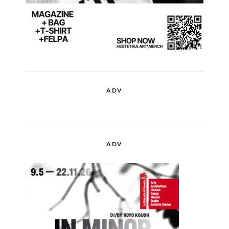
ADV
ADV