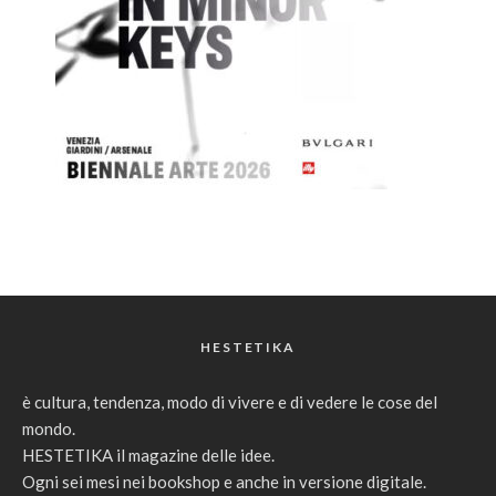
HESTETIKA
è cultura, tendenza, modo di vivere e di vedere le cose del
mondo.
HESTETIKA il magazine delle idee.
Ogni sei mesi nei bookshop e anche in versione digitale.