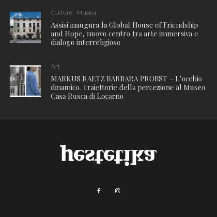
Culture
Musica
Assisi inaugura la Global House of Friendship
and Hope, nuovo centro tra arte immersiva e
dialogo interreligioso
Art
MARKUS RAETZ BARBARA PROBST – L’occhio
dinamico. Traiettorie della percezione al Museo
Casa Rusca di Locarno