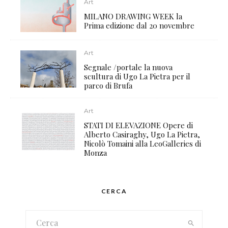
Art
MILANO DRAWING WEEK la
Prima edizione dal 20 novembre
Art
Segnale /portale la nuova
scultura di Ugo La Pietra per il
parco di Brufa
Art
STATI DI ELEVAZIONE Opere di
Alberto Casiraghy, Ugo La Pietra,
Nicolò Tomaini alla LeoGalleries di
Monza
CERCA