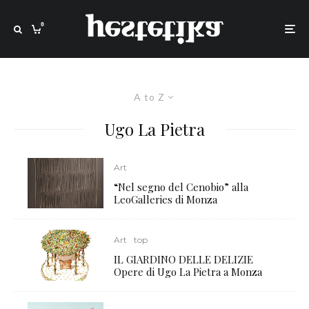
0
A to Z
Ugo La Pietra
Art
“Nel segno del Cenobio” alla
LeoGalleries di Monza
Art
top
IL GIARDINO DELLE DELIZIE
Opere di Ugo La Pietra a Monza